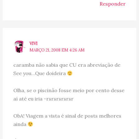
Responder
VIVI
MARÇO 21, 2008 EM 4:26 AM
caramba não sabia que CU era abreviação de
See you…Que doideira
Olha, se o piscinão fosse meio por cento desse
aí até eu iria -rsrsrsrsrsr
ObA! Viagem a vista é sinal de posts melhores
ainda