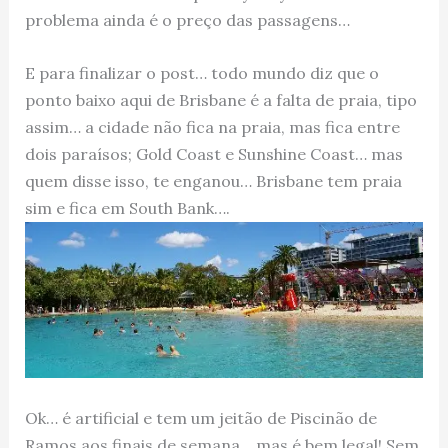
problema ainda é o preço das passagens…
E para finalizar o post… todo mundo diz que o
ponto baixo aqui de Brisbane é a falta de praia, tipo
assim… a cidade não fica na praia, mas fica entre
dois paraísos; Gold Coast e Sunshine Coast… mas
quem disse isso, te enganou… Brisbane tem praia
sim e fica em South Bank….
Ok… é artificial e tem um jeitão de Piscinão de
Ramos aos finais de semana… mas é bem legal! Sem