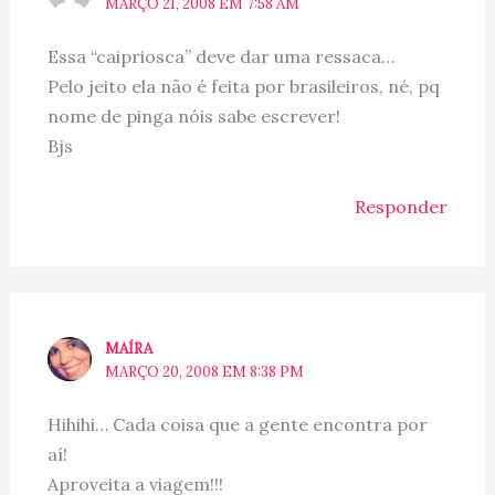
MARÇO 21, 2008 EM 7:58 AM
Essa “caipriosca” deve dar uma ressaca…
Pelo jeito ela não é feita por brasileiros, né, pq
nome de pinga nóis sabe escrever!
Bjs
Responder
MAÍRA
MARÇO 20, 2008 EM 8:38 PM
Hihihi… Cada coisa que a gente encontra por
aí!
Aproveita a viagem!!!