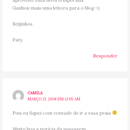
aproveite essa nova temporada.
Ganhou mais uma leitora para o blog =)
Beijinhos
Paty
Responder
CAMILA
MARÇO 21, 2008 EM 12:05 AM
Pois eu fiquei com vontade de ir a essa praia
Muito boa a notícia da passagem…