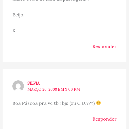
Beijo,
K.
Responder
SILVIA
MARÇO 20, 2008 EM 9:06 PM
Boa Páscoa pra vc tb!! bjs (ou C.U.???)
Responder