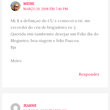
MEIRE
MARÇO 20, 2008 EM 7:40 PM
Mi, li a definiçao do CU e comecei a rir, me
recordei do cèu de brigadeiro rs :).
Querida vim tambemte desejar um Feliz dia do
Blogueiro, boa viagem e feliz Pascoa.
Bjs
Meire
Responder
JEANNE