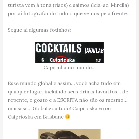
turista vem à tona (risos) e saimos (leia-se, Mirella)
por aí fotografando tudo o que vemos pela frente…
Segue aí algumas fotinhos:
Capirinha no mundo…
Esse mundo global é assim… você acha tudo em
qualquer lugar, incluindo seus drinks favoritos… de
repente, o gosto e a ESCRITA não são os mesmo…
masssss… Globalizou tudo! Caipiroska virou
Caiprioska em Brisbane