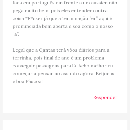
faca em português em frente a um aussien não
pega muito bem, pois eles entendem outra
coisa *F*cker já que a terminação ”er” aqui é
pronunciada bem aberta e soa como o nosso
”a”.
Legal que a Qantas terá vôos diários para a
terrinha, pois final de ano é um problema
conseguir passagens para lá. Acho melhor eu
começar a pensar no assunto agora. Beijocas
e boa Páscoa!
Responder