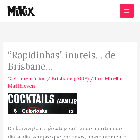
Ir
para
o
conteúdo
“Rapidinhas” inuteis… de
Brisbane…
13 Comentários
/
Brisbane (2008)
/ Por
Mirella
Matthiesen
Embora a gente já esteja entrando no ritmo do
dia-a-dia, sempre que podemos, nosso momento