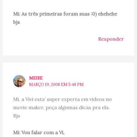
Mi: As três primeiras foram suas :0) ehehehe
bjs
Responder
MEIRE
MARÇO 19, 2008 EM 5:48 PM
Mi, a Vivi esta’ super experta em videos no
movie maker, peça algumas dicas pra ela.
Bjs
Mi: Vou falar com a Vi,