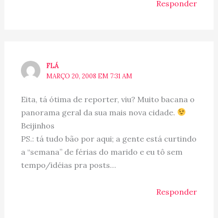
Responder
FLÁ
MARÇO 20, 2008 EM 7:31 AM
Eita, tá ótima de reporter, viu? Muito bacana o
panorama geral da sua mais nova cidade.
Beijinhos
PS.: tá tudo bão por aqui; a gente está curtindo
a “semana” de férias do marido e eu tô sem
tempo/idéias pra posts…
Responder