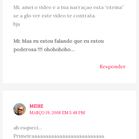
Mi, amei o video e a tua narraçao esta “otema”
se a glo ver este video te contrata.
bjs
Mi: Mas eu estou falando que eu estou
poderosa !!!! ohohohoho…
Responder
MEIRE
MARÇO 19, 2008 EM 5:48 PM
ah esqueci…
Primeiraaaaaaaaaaaaaaaaaaaaaaaaaa.