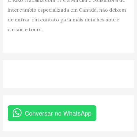
O Kiko trabalha com TI e a Mirella é consultora de
intercâmbio especializada em Canadá, não deixem
de entrar em contato para mais detalhes sobre
cursos e tours.
Conversar no WhatsApp