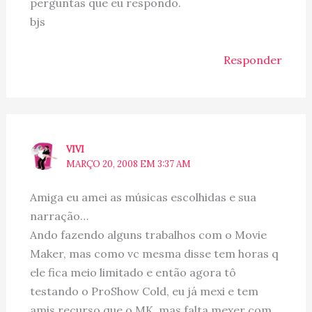
perguntas que eu respondo.
bjs
Responder
VIVI
MARÇO 20, 2008 EM 3:37 AM
Amiga eu amei as músicas escolhidas e sua
narração…
Ando fazendo alguns trabalhos com o Movie
Maker, mas como vc mesma disse tem horas q
ele fica meio limitado e então agora tô
testando o ProShow Cold, eu já mexi e tem
amis recurso que o MK, mas falta mexer com