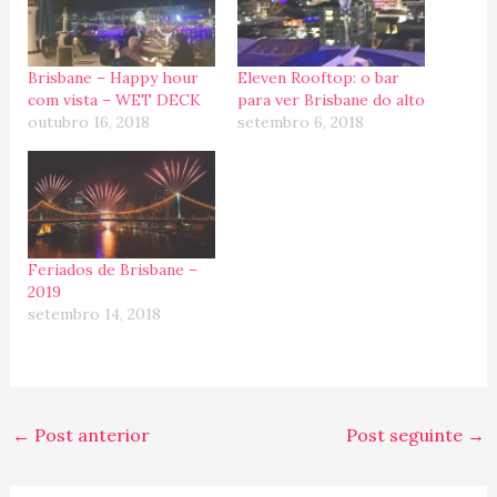
Brisbane – Happy hour
Eleven Rooftop: o bar
com vista – WET DECK
para ver Brisbane do alto
outubro 16, 2018
setembro 6, 2018
Feriados de Brisbane –
2019
setembro 14, 2018
←
Post anterior
Post seguinte
→