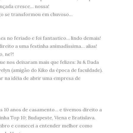
ançada cresce… nossa!
go se transformou em chuvoso…
 no feriado e foi fantastico… lindo demais!
reito a uma festinha animadíssima… alias!
, ne?!
ue nos deixaram mais que felizes: Ju & Dada
elyn (amigão do Kiko da época de faculdade).
r na idéia de abrir uma empresa de
10 anos de casamento… e tivemos direito a
nha Top 10; Budapeste, Viena e Bratislava.
mbro e comecei a entender melhor como