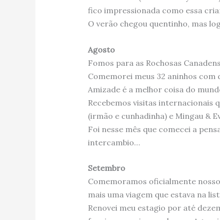
fico impressionada como essa cri
O verão chegou quentinho, mas lo
Agosto
Fomos para as Rochosas Canadenses
Comemorei meus 32 aninhos com di
Amizade é a melhor coisa do mundo
Recebemos visitas internacionais q
(irmão e cunhadinha) e Mingau & Ev
Foi nesse mês que comecei a pensa
intercambio…
Setembro
Comemoramos oficialmente nossos 
mais uma viagem que estava na listi
Renovei meu estagio por até deze