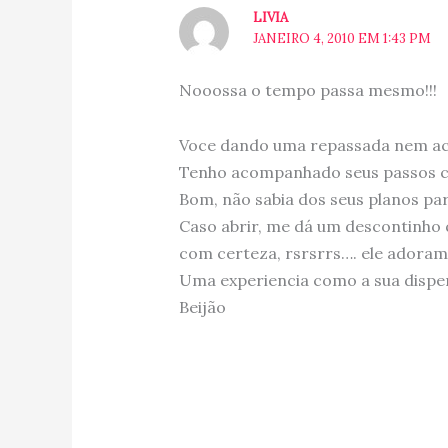
LIVIA
JANEIRO 4, 2010 EM 1:43 PM
Nooossa o tempo passa mesmo!!!
Voce dando uma repassada nem ac
Tenho acompanhado seus passos c
Bom, não sabia dos seus planos pa
Caso abrir, me dá um descontinho q
com certeza, rsrsrrs…. ele adoram!
Uma experiencia como a sua dispe
Beijão