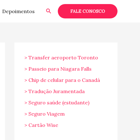
Pesquisar
Depoimentos
FALE CONOSCO
> Transfer aeroporto Toronto
> Passeio para Niagara Falls
> Chip de celular para o Canadá
> Tradução Juramentada
> Seguro saúde (estudante)
> Seguro Viagem
> Cartão Wise