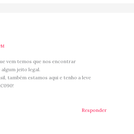
PM
que vem temos que nos encontrar
algum jeito legal.
l, também estamos aqui e tenho a leve
AC090!
Responder