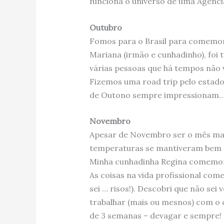
funciona o universo de uma Agenci
Outubro
Fomos para o Brasil para comemo
Mariana (irmão e cunhadinho), foi t
várias pessoas que há tempos não v
Fizemos uma road trip pelo estado
de Outono sempre impressionam
Novembro
Apesar de Novembro ser o mês mais
temperaturas se mantiveram bem
Minha cunhadinha Regina comemor
As coisas na vida profissional co
sei … risos!). Descobri que não sei
trabalhar (mais ou mesnos) com o 
de 3 semanas – devagar e sempre!