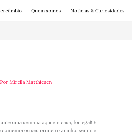
tercâmbio
Quem somos
Notícias & Curiosidades
 Por
Mirella Matthiesen
rante uma semana aqui em casa, foi legal! E
 Lu) comemorou seu primeiro aninho, sempre