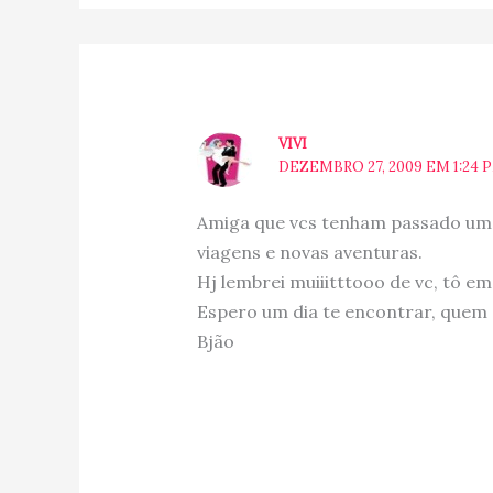
VIVI
DEZEMBRO 27, 2009 EM 1:24 
Amiga que vcs tenham passado um s
viagens e novas aventuras.
Hj lembrei muiiitttooo de vc, tô e
Espero um dia te encontrar, quem 
Bjão