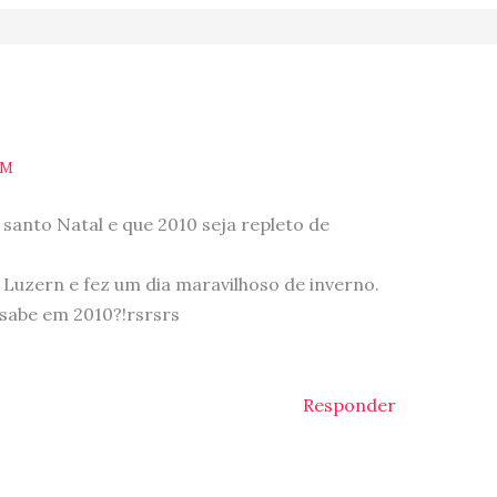
PM
anto Natal e que 2010 seja repleto de
m Luzern e fez um dia maravilhoso de inverno.
sabe em 2010?!rsrsrs
Responder