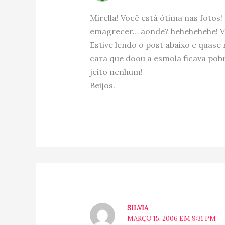
Mirella! Você está ótima nas fotos!
emagrecer… aonde? hehehehehe! V
Estive lendo o post abaixo e quase n
cara que doou a esmola ficava pob
jeito nenhum!
Beijos.
SILVIA
MARÇO 15, 2006 EM 9:31 PM