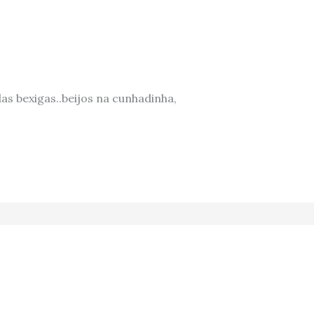
as bexigas..beijos na cunhadinha,