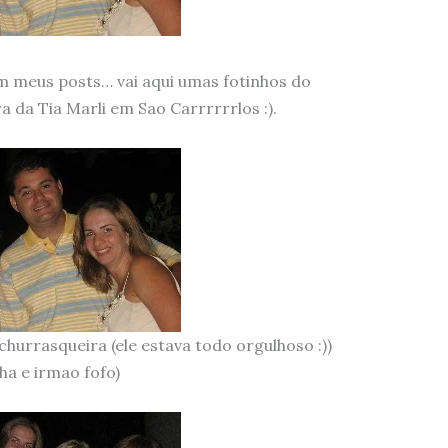
 meus posts… vai aqui umas fotinhos do
 da Tia Marli em Sao Carrrrrrlos :).
 churrasqueira (ele estava todo orgulhoso :))
ha e irmao fofo)