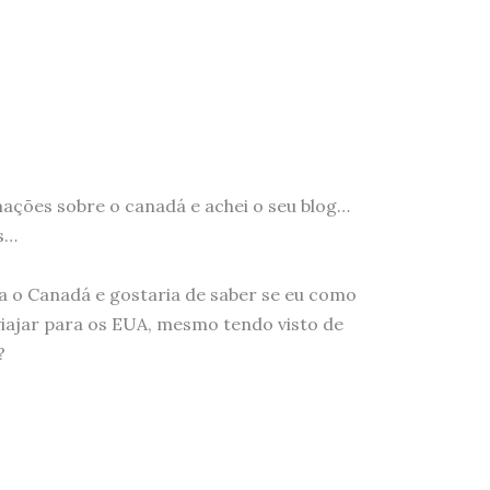
ações sobre o canadá e achei o seu blog…
s…
 o Canadá e gostaria de saber se eu como
 viajar para os EUA, mesmo tendo visto de
?