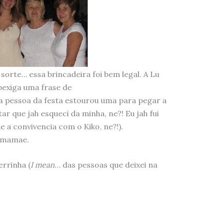
 sorte… essa brincadeira foi bem legal. A Lu
 bexiga uma frase de
pessoa da festa estourou uma para pegar a
r que jah esqueci da minha, ne?! Eu jah fui
 a convivencia com o Kiko, ne?!).
e mamae.
rrinha (
I mean
… das pessoas que deixei na