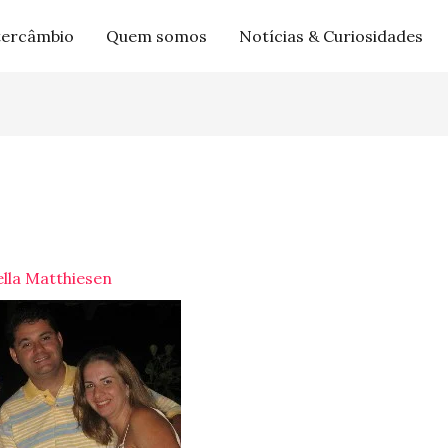
tercâmbio
Quem somos
Notícias & Curiosidades
lla Matthiesen