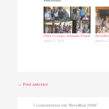
Relacionado
Uma recarga chamada Brasil
Reveill
junho 2, 2015
janeiro 
←
Post anterior
7 comentários em “Reveillon 2006”