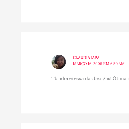
CLAUDIA JAPA
MARÇO 16, 2006 EM 6:50 AM
Tb adorei essa das bexigas! Ótima id