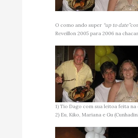
O como ando super
“up to date”
com
Reveillon 2005 para 2006 na chacara
1) Tio Dago com sua leitoa feita na
2) Eu, Kiko, Mariana e Gu (Cunhadin