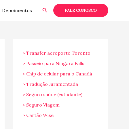
Pesquisar
Depoimentos
FALE CONOSCO
> Transfer aeroporto Toronto
> Passeio para Niagara Falls
> Chip de celular para o Canadá
> Tradução Juramentada
> Seguro saúde (estudante)
> Seguro Viagem
> Cartão Wise