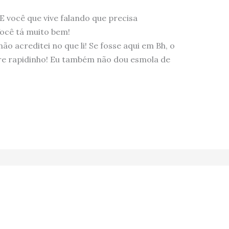
 E você que vive falando que precisa
ocê tá muito bem!
ão acreditei no que li! Se fosse aqui em Bh, o
re rapidinho! Eu também não dou esmola de