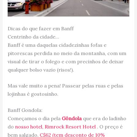
Dicas do que fazer em Banff
Centrinho da cidade…
Banff é uma daquelas cidadezinhas fofas e
pitorescas perdida no meio da montanha, com um
visual de tirar o folego e com precinhos de deixar
qualquer bolso vazio (risos!).
Mas vale muito a pena! Passear pelas ruas e pelas
lojinhas é gostosinho.
Banff Gondola:
Começamos o dia pela
Gôndola
que era do ladinho
do
nosso hotel,
Rimrock Resort Hotel
. O preço é
bem salgado,
C$62 (tem desconto de 10%