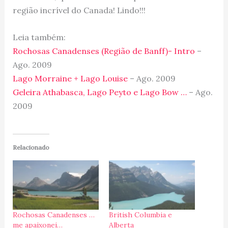
região incrível do Canada! Lindo!!!
Leia também:
Rochosas Canadenses (Região de Banff)- Intro
–
Ago. 2009
Lago Morraine + Lago Louise
– Ago. 2009
Geleira Athabasca, Lago Peyto e Lago Bow …
– Ago.
2009
Relacionado
Rochosas Canadenses …
British Columbia e
me apaixonei…
Alberta