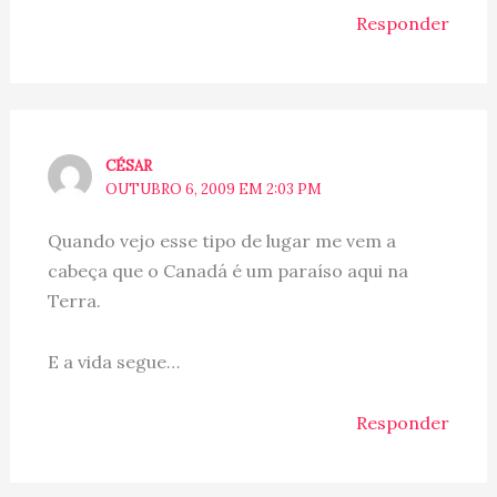
Responder
CÉSAR
OUTUBRO 6, 2009 EM 2:03 PM
Quando vejo esse tipo de lugar me vem a
cabeça que o Canadá é um paraíso aqui na
Terra.
E a vida segue…
Responder