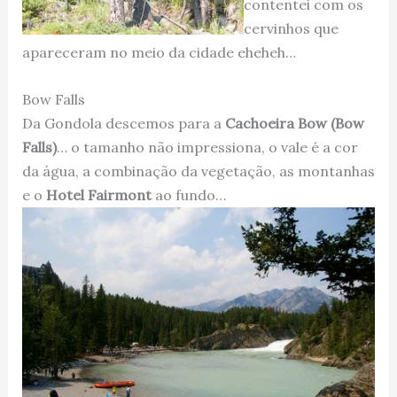
contentei com os
cervinhos que
apareceram no meio da cidade eheheh…
Bow Falls
Da Gondola descemos para a
Cachoeira Bow (Bow
Falls)
… o tamanho não impressiona, o vale é a cor
da água, a combinação da vegetação, as montanhas
e o
Hotel Fairmont
ao fundo…