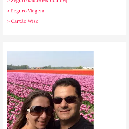
> Seguro saúde (estudante)
> Seguro Viagem
> Cartão Wise