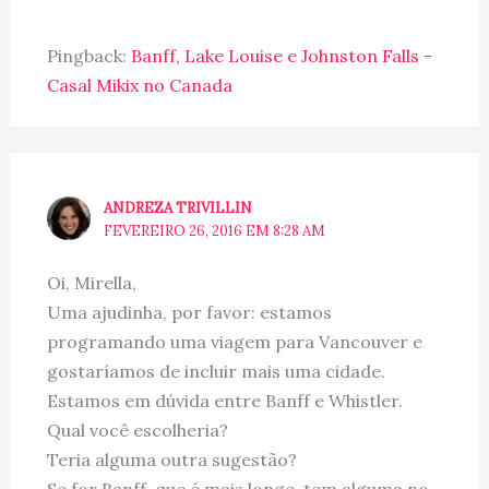
Pingback:
Banff, Lake Louise e Johnston Falls -
Casal Mikix no Canada
ANDREZA TRIVILLIN
FEVEREIRO 26, 2016 EM 8:28 AM
Oi, Mirella,
Uma ajudinha, por favor: estamos
programando uma viagem para Vancouver e
gostaríamos de incluir mais uma cidade.
Estamos em dúvida entre Banff e Whistler.
Qual você escolheria?
Teria alguma outra sugestão?
Se for Banff, que é mais longe, tem alguma no