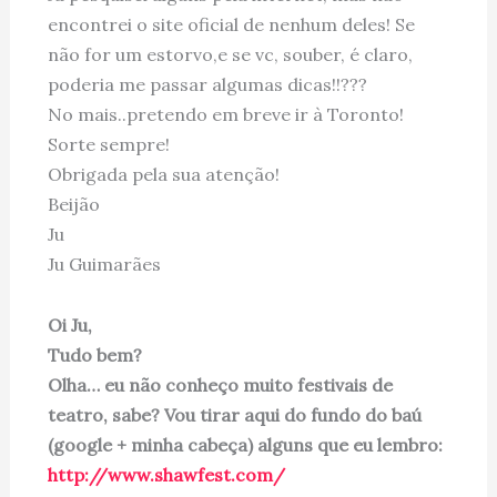
encontrei o site oficial de nenhum deles! Se
não for um estorvo,e se vc, souber, é claro,
poderia me passar algumas dicas!!???
No mais..pretendo em breve ir à Toronto!
Sorte sempre!
Obrigada pela sua atenção!
Beijão
Ju
Ju Guimarães
Oi Ju,
Tudo bem?
Olha… eu não conheço muito festivais de
teatro, sabe? Vou tirar aqui do fundo do baú
(google + minha cabeça) alguns que eu lembro:
http://www.shawfest.com/