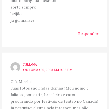
muito obrigada mesmo!!
sorte sempre
beijão
ju guimarães
Responder
JULIANA
OUTUBRO 20, 2008 EM 9:06 PM
Olá, Mirela!
Suas fotos são lindas demais! Meu nome é
Juliana , sou atriz, brasileira e estou
procurando por festivais de teatro no Canadá!
Já pesquisei alguns pela internet, mas não