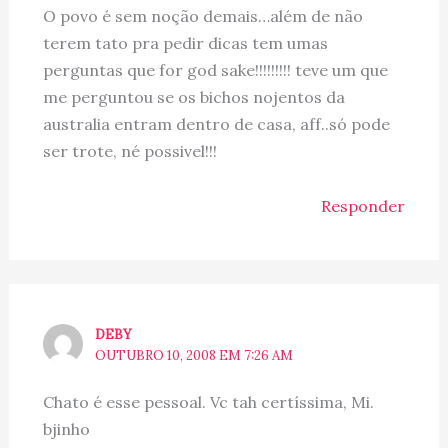
O povo é sem noção demais…além de não
terem tato pra pedir dicas tem umas
perguntas que for god sake!!!!!!!!! teve um que
me perguntou se os bichos nojentos da
australia entram dentro de casa, aff..só pode
ser trote, né possivel!!!
Responder
DEBY
OUTUBRO 10, 2008 EM 7:26 AM
Chato é esse pessoal. Vc tah certíssima, Mi.
bjinho