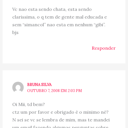
Vc nao esta sendo chata, esta sendo
clarissima, o q tem de gente mal educada e
sem “simancol” nao esta em nenhum “gibi”.
bjs
Responder
BRUNA SILVA
OUTUBRO 7, 2008 EM 2:03 PM
Oi Mii, td bem?
ctz um por favor e obrigado é o minimo né?
N sei se vc se lembra de mim, mas te mandei
um email fazendo algumas perguntas sobre