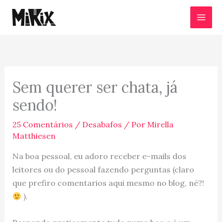
Ir
para
o
conteúdo
Sem querer ser chata, já
sendo!
25 Comentários
/
Desabafos
/ Por
Mirella
Matthiesen
Na boa pessoal, eu adoro receber e-mails dos
leitores ou do pessoal fazendo perguntas (claro
que prefiro comentarios aqui mesmo no blog, né?!
).