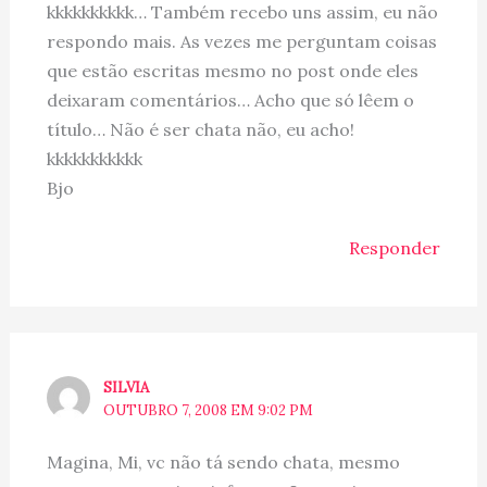
kkkkkkkkkk… Também recebo uns assim, eu não
respondo mais. As vezes me perguntam coisas
que estão escritas mesmo no post onde eles
deixaram comentários… Acho que só lêem o
título… Não é ser chata não, eu acho!
kkkkkkkkkkk
Bjo
Responder
SILVIA
OUTUBRO 7, 2008 EM 9:02 PM
Magina, Mi, vc não tá sendo chata, mesmo