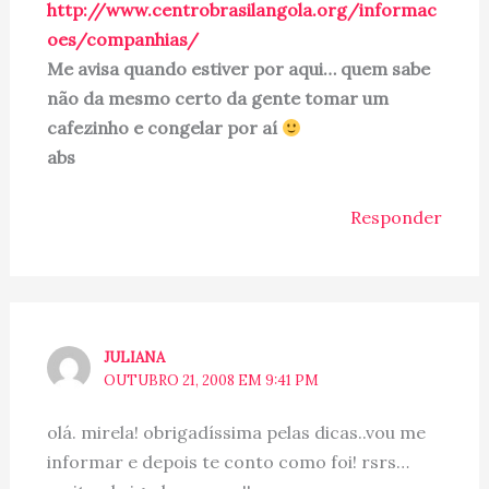
http://www.centrobrasilangola.org/informac
oes/companhias/
Me avisa quando estiver por aqui… quem sabe
não da mesmo certo da gente tomar um
cafezinho e congelar por aí
abs
Responder
JULIANA
OUTUBRO 21, 2008 EM 9:41 PM
olá. mirela! obrigadíssima pelas dicas..vou me
informar e depois te conto como foi! rsrs…