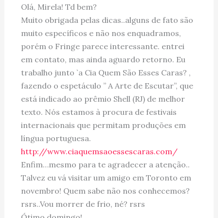
Olá, Mirela! Td bem?
Muito obrigada pelas dicas..alguns de fato são
muito específicos e não nos enquadramos,
porém o Fringe parece interessante. entrei
em contato, mas ainda aguardo retorno. Eu
trabalho junto `a Cia Quem São Esses Caras? ,
fazendo o espetáculo ” A Arte de Escutar”, que
está indicado ao prêmio Shell (RJ) de melhor
texto. Nós estamos à procura de festivais
internacionais que permitam produções em
língua portuguesa.
http://www.ciaquemsaoessescaras.com/
Enfim…mesmo para te agradecer a atenção..
Talvez eu vá visitar um amigo em Toronto em
novembro! Quem sabe não nos conhecemos?
rsrs..Vou morrer de frio, né? rsrs
Ótimo domingo!