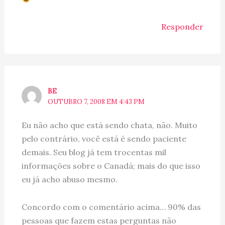
Responder
BE
OUTUBRO 7, 2008 EM 4:43 PM
Eu não acho que está sendo chata, não. Muito
pelo contrário, você está é sendo paciente
demais. Seu blog já tem trocentas mil
informações sobre o Canadá; mais do que isso
eu já acho abuso mesmo.
Concordo com o comentário acima… 90% das
pessoas que fazem estas perguntas não