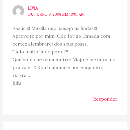
LIVIA
OUTUBRO 9, 2008 EM 10:01 AM
Aaaaiiii!! Mirella que paisagens lindas!!!
Aproveite por mim. Qdo for ao Canada com
certeza lembrarei dos seus posts.
Tudo muito lindo por ai!!!
Que bom que te encontrei. Viajo e me informo
pra valer!!! E virtualmente por enquanto,
rsrsrs…
Bjks
Responder