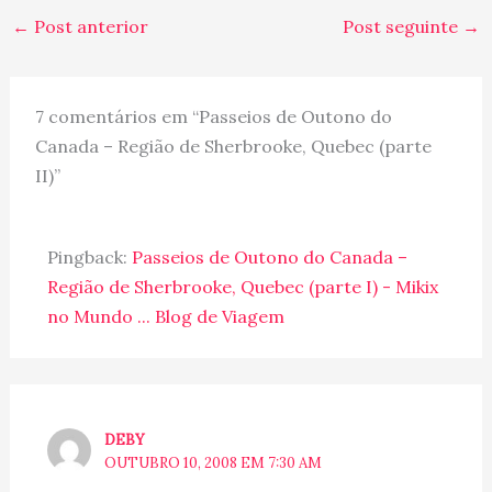
←
Post anterior
Post seguinte
→
7 comentários em “Passeios de Outono do
Canada – Região de Sherbrooke, Quebec (parte
II)”
Pingback:
Passeios de Outono do Canada –
Região de Sherbrooke, Quebec (parte I) - Mikix
no Mundo ... Blog de Viagem
DEBY
OUTUBRO 10, 2008 EM 7:30 AM