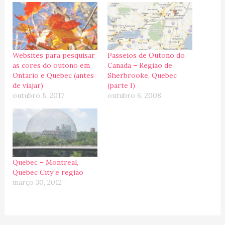
Websites para pesquisar
Passeios de Outono do
as cores do outono em
Canada – Região de
Ontario e Quebec (antes
Sherbrooke, Quebec
de viajar)
(parte I)
outubro 5, 2017
outubro 6, 2008
Quebec – Montreal,
Quebec City e região
março 30, 2012