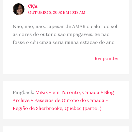
CIÇA
OUTUBRO 8, 2008 EM 10:18 AM
Nao, nao, nao… apesar de AMAR o calor do sol
as cores do outono sao impagaveis. Se nao
fosse o céu cinza seria minha estacao do ano
Responder
Pingback:
MiKix - em Toronto, Canada » Blog
Archive » Passeios de Outono do Canada -
Região de Sherbrooke, Quebec (parte I)