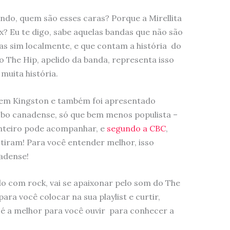
ndo, quem são esses caras? Porque a Mirellita
x? Eu te digo, sabe aquelas bandas que não são
s sim localmente, e que contam a história do
 The Hip, apelido da banda, representa isso
muita história.
 em Kingston e também foi apresentado
obo canadense, só que bem menos populista –
inteiro pode acompanhar, e
segundo a CBC
,
stiram! Para você entender melhor, isso
nadense!
o com rock, vai se apaixonar pelo som do The
ara você colocar na sua playlist e curtir,
o é a melhor para você ouvir para conhecer a