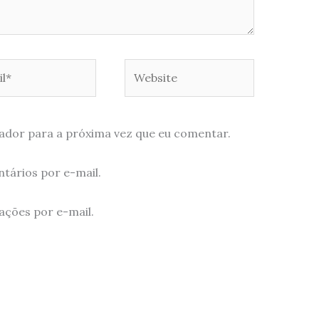
*
Website
ador para a próxima vez que eu comentar.
tários por e-mail.
ações por e-mail.