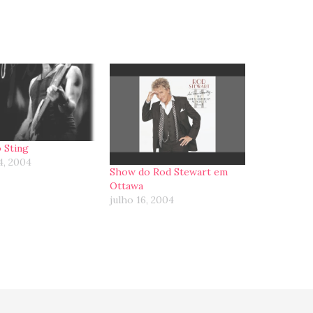
 Sting
4, 2004
Show do Rod Stewart em
Ottawa
julho 16, 2004