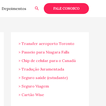
Pesquisar
Depoimentos
FALE CONOSCO
> Transfer aeroporto Toronto
> Passeio para Niagara Falls
> Chip de celular para o Canadá
> Tradução Juramentada
> Seguro saúde (estudante)
> Seguro Viagem
> Cartão Wise