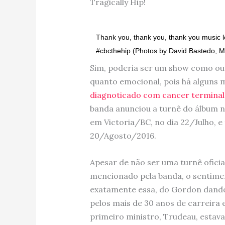
Tragically Hip!
Thank you, thank you, thank you music
#cbcthehip (Photos by David Bastedo, M
Sim, poderia ser um show como outr
quanto emocional, pois há alguns m
diagnoticado com cancer terminal
banda anunciou a turnê do álbum 
em Victoria/BC, no dia 22/Julho, 
20/Agosto/2016.
Apesar de não ser uma turnê oficial
mencionado pela banda, o sentime
exatamente essa, do Gordon dando
pelos mais de 30 anos de carreira e
primeiro ministro, Trudeau, estava