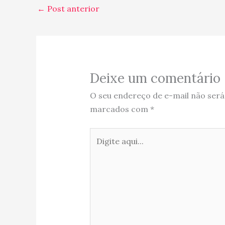
←
Post anterior
Deixe um comentário
O seu endereço de e-mail não será
marcados com
*
Digite
aqui...