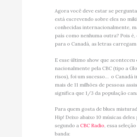
Agora você deve estar se pergunta
está escrevendo sobre eles no miki
conhecidas internacionalmente, ma
país como nenhuma outra? Pois é, o
para o Canadá, as letras carregam 
E esse último show que aconteceu
nacionalmente pela CBC (tipo a Gl
risos), foi um sucesso… o Canadá 
mais de 11 milhões de pessoas assi
significa que 1/3 da população ca
Para quem gosta de blues misturad
Hip! Deixo abaixo 10 músicas deles p
segundo a
CBC Radio
, essa seleçã
banda: