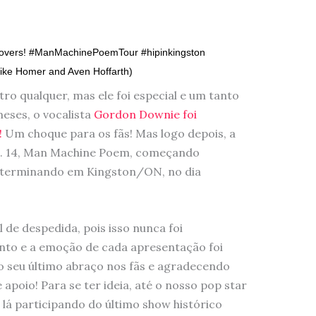
 lovers! #ManMachinePoemTour #hipinkingston
ike Homer and Aven Hoffarth)
o qualquer, mas ele foi especial e um tanto
eses, o vocalista
Gordon Downie foi
!
Um choque para os fãs! Mas logo depois, a
n. 14, Man Machine Poem, começando
e terminando em Kingston/ON, no dia
 de despedida, pois isso nunca foi
nto e a emoção de cada apresentação foi
 seu último abraço nos fãs e agradecendo
 apoio! Para se ter ideia, até o nosso pop star
 lá participando do último show histórico