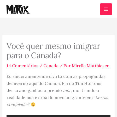
Ir
para
o
conteúdo
Você quer mesmo imigrar
para o Canada?
14 Comentários
/
Canada
/ Por
Mirella Matthiesen
Eu sinceramente me divirto com as propagandas
de inverno aqui do Canada. E a do Tim Hortons
dessa ano ganhou o premio
mor
, mostrando a
realidade nua e crua do novo imigrante em “
tierras
congeladas
”