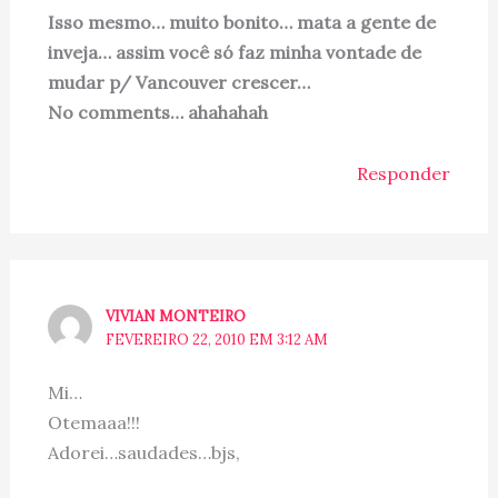
Isso mesmo… muito bonito… mata a gente de
inveja… assim você só faz minha vontade de
mudar p/ Vancouver crescer…
No comments… ahahahah
Responder
VIVIAN MONTEIRO
FEVEREIRO 22, 2010 EM 3:12 AM
Mi…
Otemaaa!!!
Adorei…saudades…bjs,