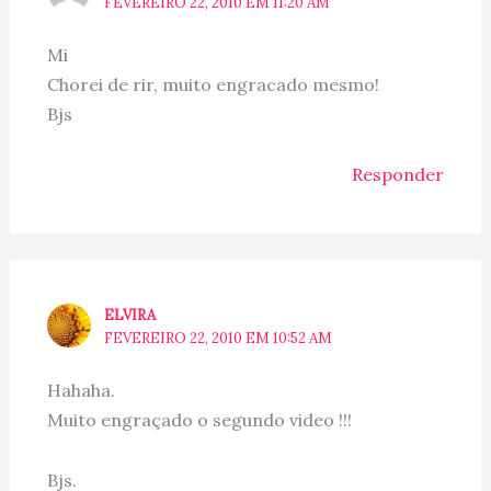
FEVEREIRO 22, 2010 EM 11:20 AM
Mi
Chorei de rir, muito engracado mesmo!
Bjs
Responder
ELVIRA
FEVEREIRO 22, 2010 EM 10:52 AM
Hahaha.
Muito engraçado o segundo video !!!
Bjs.