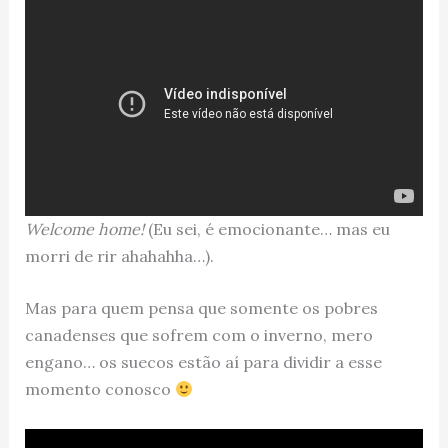
Welcome home!
(Eu sei, é emocionante… mas eu
morri de rir ahahahha…).
Mas para quem pensa que somente os pobres
canadenses que sofrem com o inverno, mero
engano… os suecos estão aí para dividir a esse
momento conosco