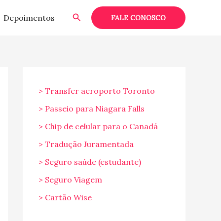
Pesquisar
Depoimentos
FALE CONOSCO
> Transfer aeroporto Toronto
> Passeio para Niagara Falls
> Chip de celular para o Canadá
> Tradução Juramentada
> Seguro saúde (estudante)
> Seguro Viagem
> Cartão Wise