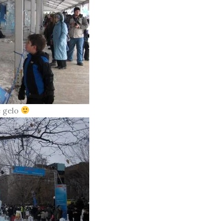
e gelo