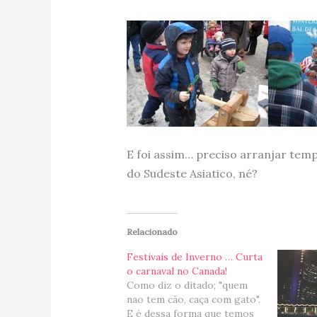
E foi assim… preciso arranjar tem
do Sudeste Asiatico, né?
Relacionado
Festivais de Inverno … Curta
o carnaval no Canada!
Como diz o ditado; "quem
nao tem cão, caça com gato".
E é dessa forma que temos