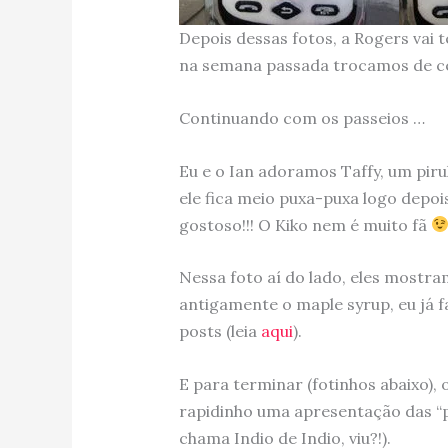
Depois dessas fotos, a Rogers vai
na semana passada trocamos de cel
Continuando com os passeios …
Eu e o Ian adoramos Taffy, um piru
ele fica meio puxa-puxa logo depois
gostoso!!! O Kiko nem é muito fã
Nessa foto aí do lado, eles mostra
antigamente o maple syrup, eu já f
posts (leia
aqui
).
E para terminar (fotinhos abaixo),
rapidinho uma apresentação das “
chama Indio de Indio, viu?!).