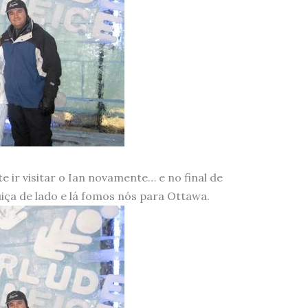
e ir visitar o Ian novamente… e no final de
ça de lado e lá fomos nós para Ottawa.