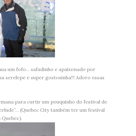
nua um fofo… safadinho e apaixonado por
ma serelepe e super gostosinha!!! Adoro essas
mana para curtir um pouquinho do festival de
rlude”… (Quebec City também ter um festival
 Quebec).