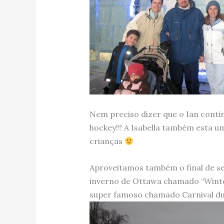
Nem preciso dizer que o Ian conti
hockey!!! A Isabella também esta u
crianças
Aproveitamos também o final de se
inverno de Ottawa chamado “Winte
super famoso chamado Carnival du