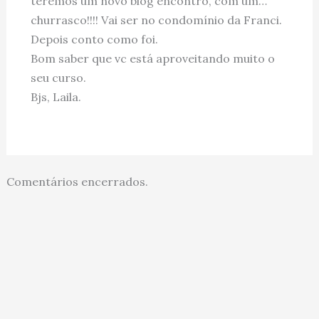
teremos um novo blog encontro, com um…
churrasco!!!! Vai ser no condomínio da Franci.
Depois conto como foi.
Bom saber que vc está aproveitando muito o
seu curso.
Bjs, Laila.
Comentários encerrados.