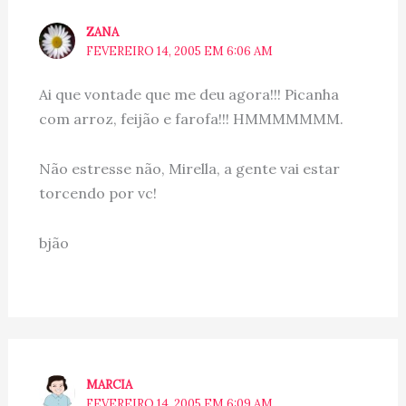
ZANA
FEVEREIRO 14, 2005 EM 6:06 AM
Ai que vontade que me deu agora!!! Picanha
com arroz, feijão e farofa!!! HMMMMMMM.
Não estresse não, Mirella, a gente vai estar
torcendo por vc!
bjão
MARCIA
FEVEREIRO 14, 2005 EM 6:09 AM