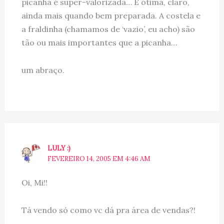
picanha é super-valorizada… É ótima, claro,
ainda mais quando bem preparada. A costela e
a fraldinha (chamamos de ‘vazio’, eu acho) são
tão ou mais importantes que a picanha…
um abraço.
LULY :)
FEVEREIRO 14, 2005 EM 4:46 AM
Oi, Mi!!
Tá vendo só como vc dá pra área de vendas?!