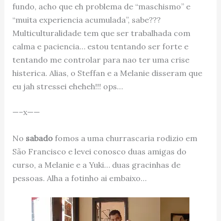
fundo, acho que eh problema de “maschismo” e
“muita experiencia acumulada”, sabe???
Multiculturalidade tem que ser trabalhada com
calma e paciencia… estou tentando ser forte e
tentando me controlar para nao ter uma crise
histerica. Alias, o Steffan e a Melanie disseram que
eu jah stressei eheheh!!! ops…
—–x——
No
sabado
fomos a uma churrascaria rodizio em
São Francisco e levei conosco duas amigas do
curso, a Melanie e a Yuki… duas gracinhas de
pessoas. Alha a fotinho ai embaixo…