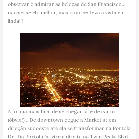
observar e admirar as belezas de San Francisco…
nao sei se eh melhor, mas com certeza a vista eh
linda!!!
A forma mais fácil de se chegar lá, é de carro
(óbvio!)… De downtown pegue a Market st em
direçãp sudoeste até ela se transformar na Portola
Dr.. Da PortolaDr. vire a direita na Twin Peaks Blvd.