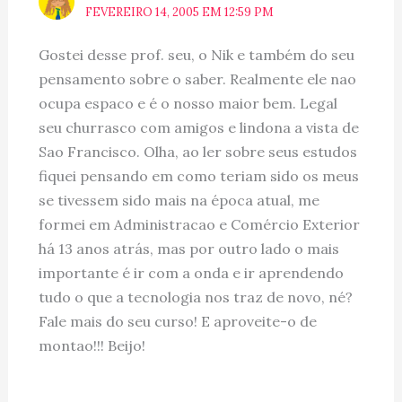
FEVEREIRO 14, 2005 EM 12:59 PM
Gostei desse prof. seu, o Nik e também do seu
pensamento sobre o saber. Realmente ele nao
ocupa espaco e é o nosso maior bem. Legal
seu churrasco com amigos e lindona a vista de
Sao Francisco. Olha, ao ler sobre seus estudos
fiquei pensando em como teriam sido os meus
se tivessem sido mais na época atual, me
formei em Administracao e Comércio Exterior
há 13 anos atrás, mas por outro lado o mais
importante é ir com a onda e ir aprendendo
tudo o que a tecnologia nos traz de novo, né?
Fale mais do seu curso! E aproveite-o de
montao!!! Beijo!