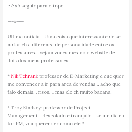
e é só seguir para o topo.
—–x——
Ultima noticia… Uma coisa que interessante de se
notar eh a diferenca de personalidade entre os
professores… vejam voces mesmo o website de
dois dos meus professores:
*
Nik Tehrani
: professor de E-Marketing e que quer
me convencer a ir para area de vendas… acho que
falo demais… risos…. mas ele eh muito bacana.
* Troy Kindsey: professor de Project
Management… descolado e tranquilo… se um dia eu
for PM, vou querer ser como ele!!!