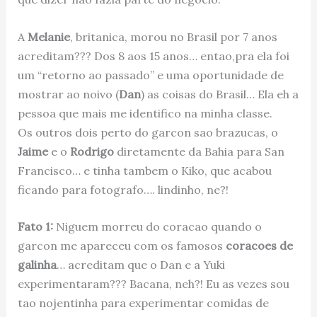
A
Melanie
, britanica, morou no Brasil por 7 anos
acreditam??? Dos 8 aos 15 anos… entao,pra ela foi
um “retorno ao passado” e uma oportunidade de
mostrar ao noivo (
Dan
) as coisas do Brasil… Ela eh a
pessoa que mais me identifico na minha classe.
Os outros dois perto do garcon sao brazucas, o
Jaime
e o
Rodrigo
diretamente da Bahia para San
Francisco… e tinha tambem o Kiko, que acabou
ficando para fotografo…. lindinho, ne?!
Fato 1:
Niguem morreu do coracao quando o
garcon me apareceu com os famosos
coracoes de
galinha
… acreditam que o Dan e a Yuki
experimentaram??? Bacana, neh?! Eu as vezes sou
tao nojentinha para experimentar comidas de