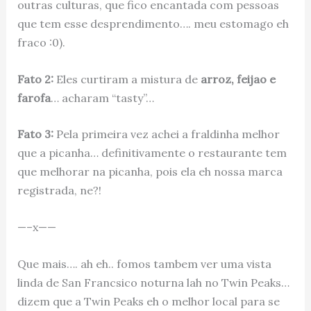
outras culturas, que fico encantada com pessoas
que tem esse desprendimento…. meu estomago eh
fraco :0).
Fato 2:
Eles curtiram a mistura de
arroz, feijao e
farofa
… acharam “tasty”…
Fato 3:
Pela primeira vez achei a fraldinha melhor
que a picanha… definitivamente o restaurante tem
que melhorar na picanha, pois ela eh nossa marca
registrada, ne?!
—–x——
Que mais…. ah eh.. fomos tambem ver uma vista
linda de San Francsico noturna lah no Twin Peaks…
dizem que a Twin Peaks eh o melhor local para se