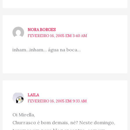
NORA BORGES
FEVEREIRO 16, 2005 EM 3:40 AM
inham…inham… água na boca…
LAILA
FEVEREIRO 16, 2005 EM 9:33 AM
Oi Mirella,
Churrasco é bom demais, né? Neste domingo,