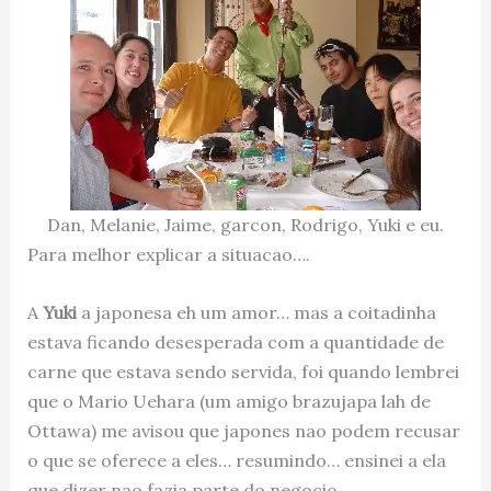
Dan, Melanie, Jaime, garcon, Rodrigo, Yuki e eu.
Para melhor explicar a situacao….
A
Yuki
a japonesa eh um amor… mas a coitadinha
estava ficando desesperada com a quantidade de
carne que estava sendo servida, foi quando lembrei
que o Mario Uehara (um amigo brazujapa lah de
Ottawa) me avisou que japones nao podem recusar
o que se oferece a eles… resumindo… ensinei a ela
que dizer nao fazia parte do negocio.