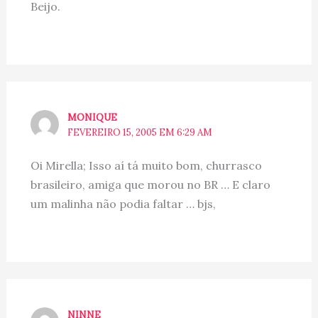
Beijo.
MONIQUE
FEVEREIRO 15, 2005 EM 6:29 AM
Oi Mirella; Isso aí tá muito bom, churrasco
brasileiro, amiga que morou no BR … E claro
um malinha não podia faltar … bjs,
NINNE