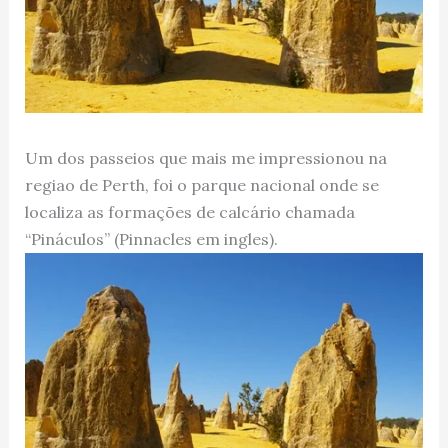
Um dos passeios que mais me impressionou na
regiao de Perth, foi o parque nacional onde se
localiza as formações de calcário chamada
“Pináculos” (Pinnacles em ingles).