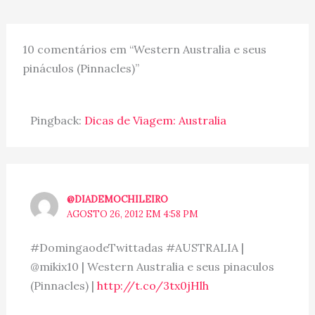
10 comentários em “Western Australia e seus
pináculos (Pinnacles)”
Pingback:
Dicas de Viagem: Australia
@DIADEMOCHILEIRO
AGOSTO 26, 2012 EM 4:58 PM
#DomingaodeTwittadas #AUSTRALIA |
@mikix10 | Western Australia e seus pinaculos
(Pinnacles) |
http://t.co/3tx0jHlh