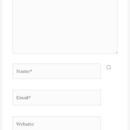
Name*
Email*
Website