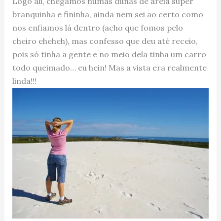
Logo ali, chegamos numas dunas de areia super
branquinha e fininha, ainda nem sei ao certo como
nos enfiamos lá dentro (acho que fomos pelo
cheiro eheheh), mas confesso que deu até receio,
pois só tinha a gente e no meio dela tinha um carro
todo queimado… eu hein! Mas a vista era realmente
linda!!!