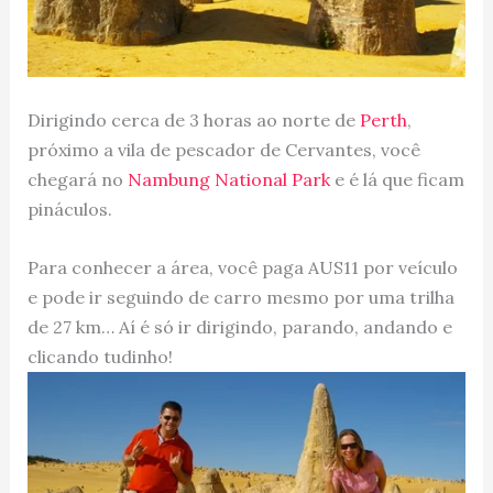
Dirigindo cerca de 3 horas ao norte de
Perth
,
próximo a vila de pescador de Cervantes, você
chegará no
Nambung National Park
e é lá que ficam
pináculos.
Para conhecer a área, você paga AUS11 por veículo
e pode ir seguindo de carro mesmo por uma trilha
de 27 km… Aí é só ir dirigindo, parando, andando e
clicando tudinho!