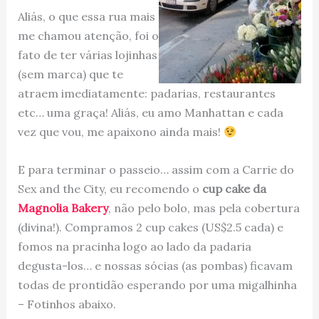
Aliás, o que essa rua mais
me chamou atenção, foi o
fato de ter várias lojinhas
(sem marca) que te
atraem imediatamente: padarias, restaurantes
etc… uma graça! Aliás, eu amo Manhattan e cada
vez que vou, me apaixono ainda mais!
E para terminar o passeio… assim com a Carrie do
Sex and the City, eu recomendo o
cup cake da
Magnolia Bakery
, não pelo bolo, mas pela cobertura
(divina!). Compramos 2 cup cakes (US$2.5 cada) e
fomos na pracinha logo ao lado da padaria
degusta-los… e nossas sócias (as pombas) ficavam
todas de prontidão esperando por uma migalhinha
– Fotinhos abaixo.