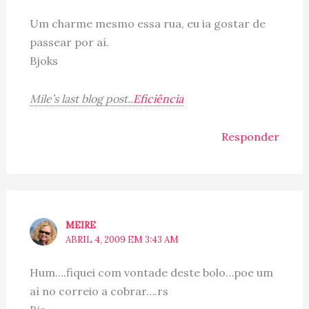
Um charme mesmo essa rua, eu ia gostar de
passear por aí.
Bjoks
Mile’s last blog post..
Eficiência
Responder
MEIRE
ABRIL 4, 2009 EM 3:43 AM
Hum….fiquei com vontade deste bolo…poe um
aì no correio a cobrar….rs