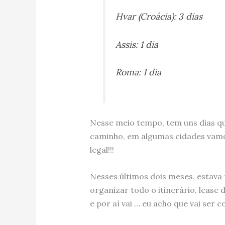
Hvar (Croácia): 3 dias
Assis: 1 dia
Roma: 1 dia
Nesse meio tempo, tem uns dias q
caminho, em algumas cidades vamos 
legal!!!
Nesses últimos dois meses, estava 
organizar todo o itinerário, lease d
e por aí vai … eu acho que vai ser c