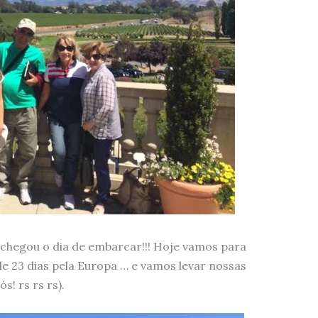
chegou o dia de embarcar!!! Hoje vamos para
e 23 dias pela Europa … e vamos levar nossas
! rs rs rs).