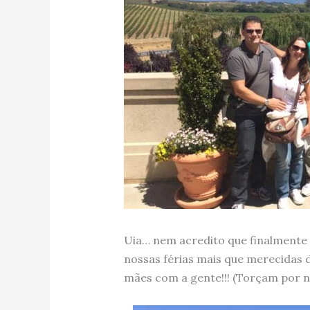
Uia… nem acredito que finalmente 
nossas férias mais que merecidas d
mães com a gente!!! (Torçam por nós