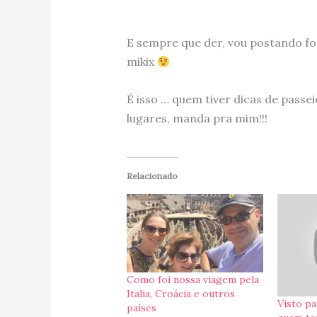
E sempre que der, vou postando fo
mikix
É isso … quem tiver dicas de passei
lugares, manda pra mim!!!
Relacionado
Como foi nossa viagem pela
Italia, Croácia e outros
Visto pa
países