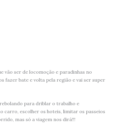
ue vão ser de locomoção e paradinhas no
fazer bate e volta pela região e vai ser super
rebolando para driblar o trabalho e
o carro, escolher os hoteis, limitar os passeios
orrido, mas só a viagem nos dirá!!!