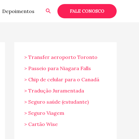
Pesquisar
Depoimentos
FALE CONOSCO
> Transfer aeroporto Toronto
> Passeio para Niagara Falls
> Chip de celular para o Canadá
> Tradução Juramentada
> Seguro saúde (estudante)
> Seguro Viagem
> Cartão Wise