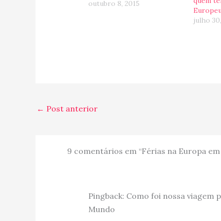
quem te
outubro 8, 2015
Europe
julho 30
←
Post anterior
9 comentários em “Férias na Europa em f
Pingback: Como foi nossa viagem pel
Mundo