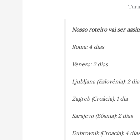
Turm
Nosso roteiro vai ser assi
Roma: 4 dias
Veneza: 2 dias
Ljubljana (Eslovênia): 2 dia
Zagreb (Croácia): 1 dia
Sarajevo (Bósnia): 2 dias
Dubrovnik (Croacia): 4 dia