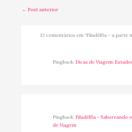
←
Post anterior
12 comentários em “Filadélfia – a parte 
Pingback:
Dicas de Viagem: Estado
Pingback:
Filadélfia - Saboreando o
de Viagem