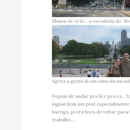
Museu de Arte… a escadaria do “Ro
Agora a gente lá em cima da escad
Depois de andar pra lá e pra cá… 
(aguardem um post especialmente 
barriga, já era hora de voltar par
trabalho….