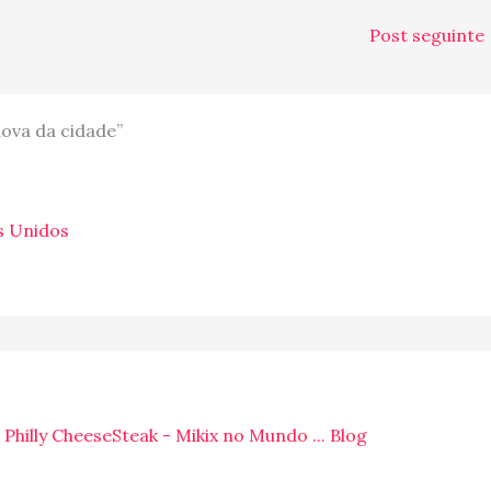
Post seguinte
nova da cidade”
s Unidos
 Philly CheeseSteak - Mikix no Mundo ... Blog