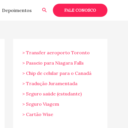
Pesquisar
Depoimentos
FALE CONOSCO
> Transfer aeroporto Toronto
> Passeio para Niagara Falls
> Chip de celular para o Canadá
> Tradução Juramentada
> Seguro saúde (estudante)
> Seguro Viagem
> Cartão Wise