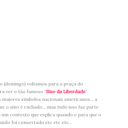
do (domingo) voltamos para a praça do
a ver o tão famoso “
Sino da Liberdade
”
dos maiores símbolos nacionais americanos… a
que o sino é rachado… mas tudo isso faz parte
o um contexto que explica quando e para que o
ando foi consertado etc etc etc…