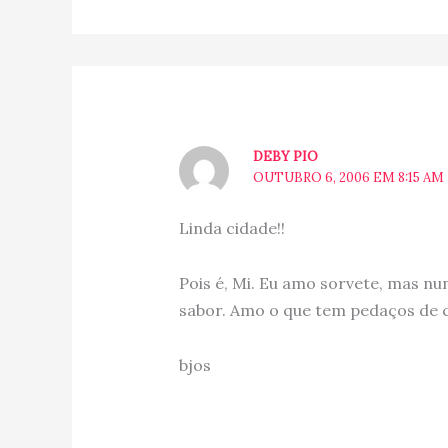
DEBY PIO
OUTUBRO 6, 2006 EM 8:15 AM
Linda cidade!!
Pois é, Mi. Eu amo sorvete, mas nu
sabor. Amo o que tem pedaços de c
bjos