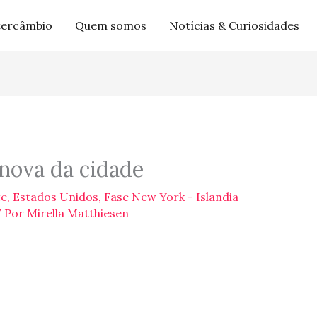
tercâmbio
Quem somos
Notícias & Curiosidades
e nova da cidade
te
,
Estados Unidos
,
Fase New York - Islandia
 Por
Mirella Matthiesen