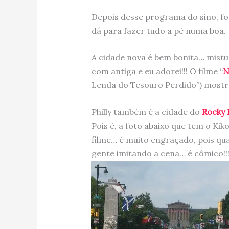
Depois desse programa do sino, 
dá para fazer tudo a pé numa boa.
A cidade nova é bem bonita… mist
com antiga e eu adorei!!! O filme “
N
Lenda do Tesouro Perdido”) mostr
Philly também é a cidade do
Rocky 
Pois é, a foto abaixo que tem o Kik
filme… é muito engraçado, pois qu
gente imitando a cena… é cômico!!!