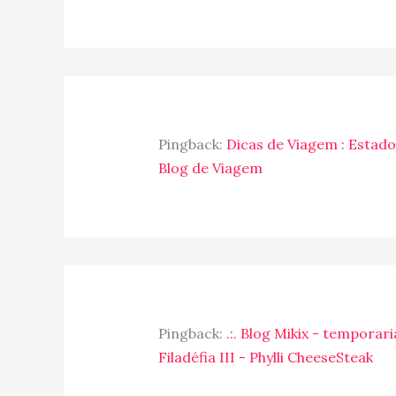
Pingback:
Dicas de Viagem : Estados
Blog de Viagem
Pingback:
.:. Blog Mikix - tempora
Filadéfia III - Phylli CheeseSteak