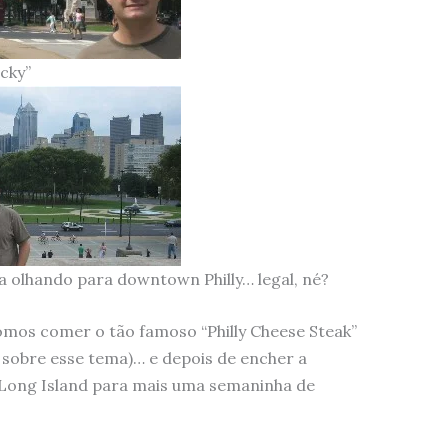
cky”
a olhando para downtown Philly… legal, né?
fomos comer o tão famoso “Philly Cheese Steak”
sobre esse tema)… e depois de encher a
a Long Island para mais uma semaninha de