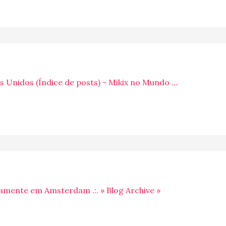
 Unidos (Índice de posts) - Mikix no Mundo ...
riamente em Amsterdam .:. » Blog Archive »