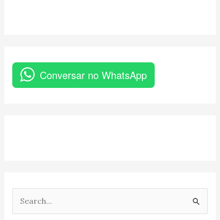
Conversar no WhatsApp
P
e