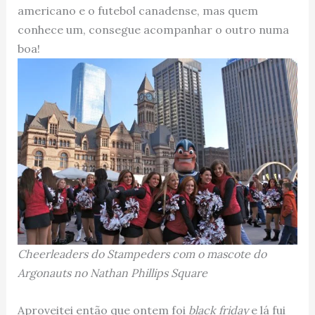
americano e o futebol canadense, mas quem
conhece um, consegue acompanhar o outro numa
boa!
Cheerleaders do Stampeders com o mascote do
Argonauts no Nathan Phillips Square
Aproveitei então que ontem foi
black friday
e lá fui