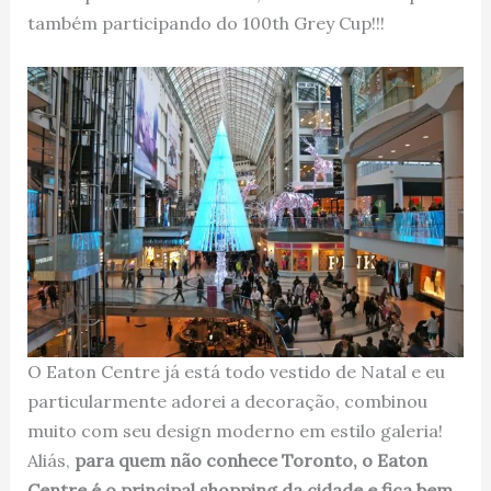
também participando do 100th Grey Cup!!!
O Eaton Centre já está todo vestido de Natal e eu
particularmente adorei a decoração, combinou
muito com seu design moderno em estilo galeria!
Aliás,
para quem não conhece Toronto, o Eaton
Centre é o principal shopping da cidade e fica bem