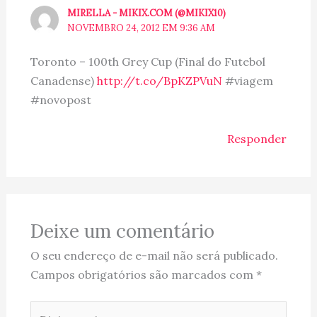
MIRELLA - MIKIX.COM (@MIKIX10)
NOVEMBRO 24, 2012 EM 9:36 AM
Toronto – 100th Grey Cup (Final do Futebol
Canadense)
http://t.co/BpKZPVuN
#viagem
#novopost
Responder
Deixe um comentário
O seu endereço de e-mail não será publicado.
Campos obrigatórios são marcados com
*
Digite