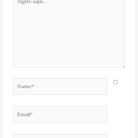
aqui...
Name*
Email*
Website