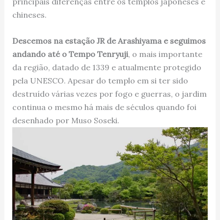
principais diferenças entre os templos japoneses e
chineses.
Descemos na estação JR de Arashiyama e seguimos
andando até o Tempo Tenryuji
, o mais importante
da região, datado de 1339 e atualmente protegido
pela UNESCO. Apesar do templo em si ter sido
destruído várias vezes por fogo e guerras, o jardim
continua o mesmo há mais de séculos quando foi
desenhado por Muso Soseki.