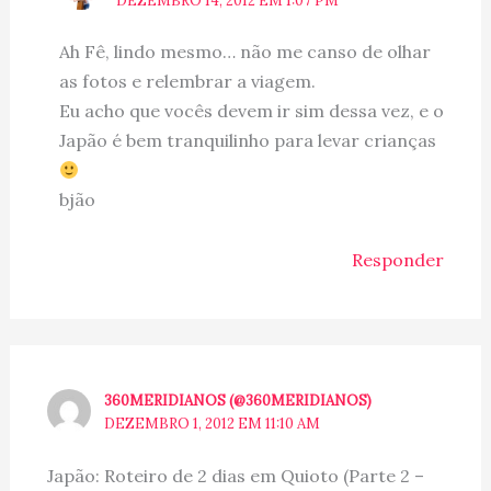
DEZEMBRO 14, 2012 EM 1:07 PM
Ah Fê, lindo mesmo… não me canso de olhar
as fotos e relembrar a viagem.
Eu acho que vocês devem ir sim dessa vez, e o
Japão é bem tranquilinho para levar crianças
bjão
Responder
360MERIDIANOS (@360MERIDIANOS)
DEZEMBRO 1, 2012 EM 11:10 AM
Japão: Roteiro de 2 dias em Quioto (Parte 2 –