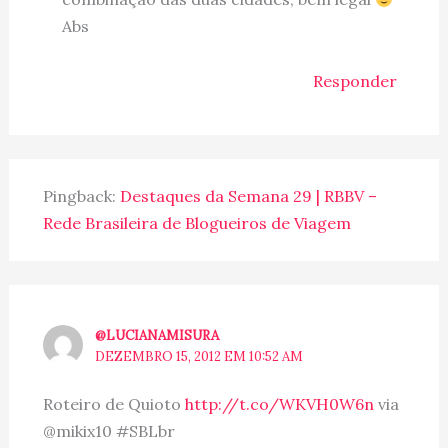
Abs
Responder
Pingback:
Destaques da Semana 29 | RBBV –
Rede Brasileira de Blogueiros de Viagem
@LUCIANAMISURA
DEZEMBRO 15, 2012 EM 10:52 AM
Roteiro de Quioto
http://t.co/WKVH0W6n
via
@mikix10 #SBLbr