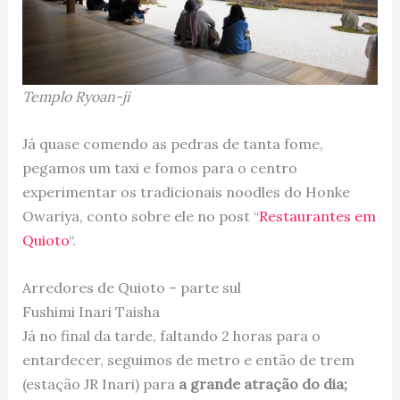
Templo Ryoan-ji
Já quase comendo as pedras de tanta fome,
pegamos um taxi e fomos para o centro
experimentar os tradicionais noodles do Honke
Owariya, conto sobre ele no post “
Restaurantes em
Quioto
“.
Arredores de Quioto – parte sul
Fushimi Inari Taisha
Já no final da tarde, faltando 2 horas para o
entardecer, seguimos de metro e então de trem
(estação JR Inari) para
a grande atração do dia;