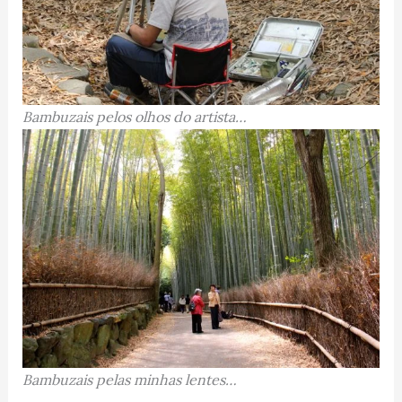
Bambuzais pelos olhos do artista…
Bambuzais pelas minhas lentes…