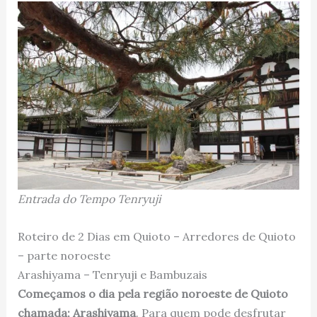
Entrada do Tempo Tenryuji
Roteiro de 2 Dias em Quioto – Arredores de Quioto
– parte noroeste
Arashiyama – Tenryuji e Bambuzais
Começamos o dia pela região noroeste de Quioto
chamada; Arashiyama
. Para quem pode desfrutar