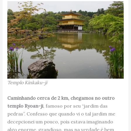
Templo Kinkaku-ji
Caminhando cerca de 2 km, chegamos no outro
templo Ryoan-ji
, famoso por seu “jardim das
pedras”. Confesso que quando vi o tal jardim me
decepcionei um pouco, pois estava imaginando
algo enorme, grandioso, mas na verdade é bem