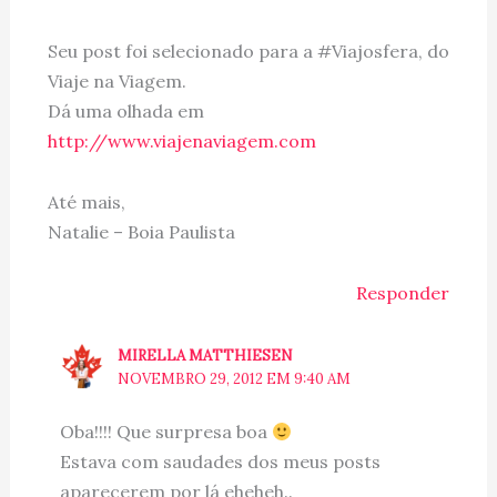
Seu post foi selecionado para a #Viajosfera, do
Viaje na Viagem.
Dá uma olhada em
http://www.viajenaviagem.com
Até mais,
Natalie – Boia Paulista
Responder
MIRELLA MATTHIESEN
NOVEMBRO 29, 2012 EM 9:40 AM
Oba!!!! Que surpresa boa
Estava com saudades dos meus posts
aparecerem por lá eheheh..