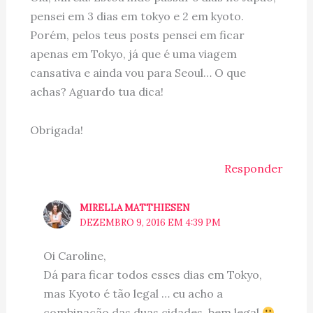
pensei em 3 dias em tokyo e 2 em kyoto.
Porém, pelos teus posts pensei em ficar
apenas em Tokyo, já que é uma viagem
cansativa e ainda vou para Seoul… O que
achas? Aguardo tua dica!
Obrigada!
Responder
MIRELLA MATTHIESEN
DEZEMBRO 9, 2016 EM 4:39 PM
Oi Caroline,
Dá para ficar todos esses dias em Tokyo,
mas Kyoto é tão legal … eu acho a
combinação das duas cidades, bem legal