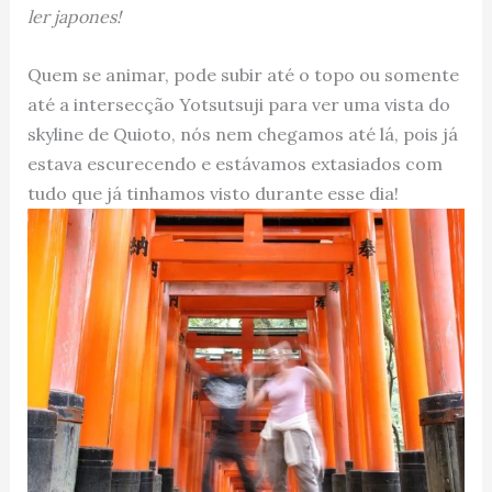
ler japones!
Quem se animar, pode subir até o topo ou somente
até a intersecção Yotsutsuji para ver uma vista do
skyline de Quioto, nós nem chegamos até lá, pois já
estava escurecendo e estávamos extasiados com
tudo que já tinhamos visto durante esse dia!