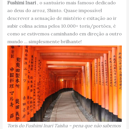
Fushimi Inari
, o santuário mais famoso dedicado
ao deus do arroz, Shinto. Quase impossível
descrever a sensação de mistério e exitação ao ir
subir colina acima pelos 10.000+ toris/portões, é
como se estivemos caminhando em direção a outro
mundo … simplesmente brilhante!
Toris do Fushimi Inari Taisha – pena que não sabemos