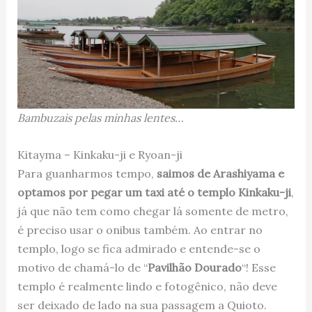
Bambuzais pelas minhas lentes…
Kitayma – Kinkaku-ji e Ryoan-ji
Para guanharmos tempo,
saimos de Arashiyama e
optamos por pegar um taxi até o templo Kinkaku-ji
,
já que não tem como chegar lá somente de metro,
é preciso usar o onibus também. Ao entrar no
templo, logo se fica admirado e entende-se o
motivo de chamá-lo de “
Pavilhão Dourado
“! Esse
templo é realmente lindo e fotogênico, não deve
ser deixado de lado na sua passagem a Quioto.