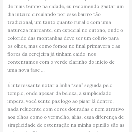
de mais tempo na cidade, eu recomendo gastar um
dia inteiro circulando por esse bairro tão
tradicional, um tanto quanto rural e com uma
natureza marcante, em especial no outono, onde o
colorido das montanhas deve ser um colírio para
os olhos, mas como fomos no final primavera e as
flores da cerejeira já tinham caído, nos
contentamos com o verde clarinho do início de
uma nova fase …
É interessante notar a linha “zen” seguida pelo
templo, onde apesar da beleza, a simplicidade
impera, você sente paz logo ao pisar lá dentro,
nada reluzente com cores douradas e nem atrativo
aos olhos como o vermelho, aliás, essa diferença de
simplicidade de ostentação na minha opinião são as