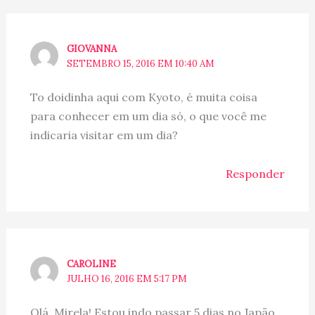
GIOVANNA
SETEMBRO 15, 2016 EM 10:40 AM
To doidinha aqui com Kyoto, é muita coisa
para conhecer em um dia só, o que você me
indicaria visitar em um dia?
Responder
CAROLINE
JULHO 16, 2016 EM 5:17 PM
Olá, Mirela! Estou indo passar 5 dias no Japão,