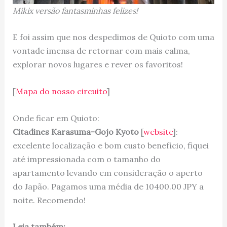
Mikix versão fantasminhas felizes!
E foi assim que nos despedimos de Quioto com uma
vontade imensa de retornar com mais calma,
explorar novos lugares e rever os favoritos!
[
Mapa do nosso circuito
]
Onde ficar em Quioto:
Citadines Karasuma-Gojo Kyoto
[
website
]:
excelente localização e bom custo benefício, fiquei
até impressionada com o tamanho do
apartamento levando em consideração o aperto
do Japão. Pagamos uma média de 10400.00 JPY a
noite. Recomendo!
Leia também: