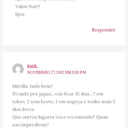
Valeu Nat!!!
bjos
Responder
RAUL
NOVEMBRO 27, 2012 EM 5:50 PM
Mirella, tudo bem?
To indo pro japao…vou ficar 15 dias…7 em
tokyo, 2 sem kyoto, 1 em nagoya e tenho mais 5
dias livres.
Que outros lugares voce recomenda? Quais
sao imperdiveis?