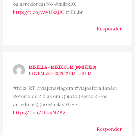
os arredores) No @mikix10.
http://t.co/AWUkajJC
#SBLbr
Responder
MIRELLA - MIKIX.COM (@MIKIX10)
NOVEMBRO 30, 2012 EM 2:50 PM
#feliz! RT @viajenaviagem #viajosfera Japão:
Roteiro de 2 dias em Quioto (Parte 2 – os
arredores) (no @mikix10) –>
http://t.co/OLajNZBg
Responder