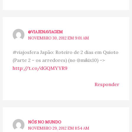
@VIAJENAVIAGEM
NOVEMBRO 30, 2012 EM 9:01 AM
#viajosfera Japão: Roteiro de 2 dias em Quioto
(Parte 2 – os arredores) (no @mikix10) –>
http://t.co/dGQMYYR9
Responder
NÓS NO MUNDO
NOVEMBRO 29, 2012 EM 8:54 AM