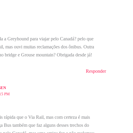
a a Greyhound para viajar pelo Canadá? pelo que
rail, mas ouvi muitas reclamações dos ônibus. Outra
ano bridge e Grouse mountain? Obrigada desde já!
Responder
SEN
:15 PM
s rápida que o Via Rail, mas com certeza é mais
a Bus também que faz alguns desses trechos do