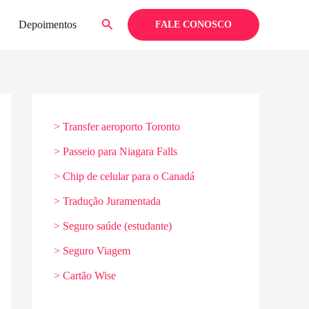
Pesquisar
Depoimentos
FALE CONOSCO
> Transfer aeroporto Toronto
> Passeio para Niagara Falls
> Chip de celular para o Canadá
> Tradução Juramentada
> Seguro saúde (estudante)
> Seguro Viagem
> Cartão Wise