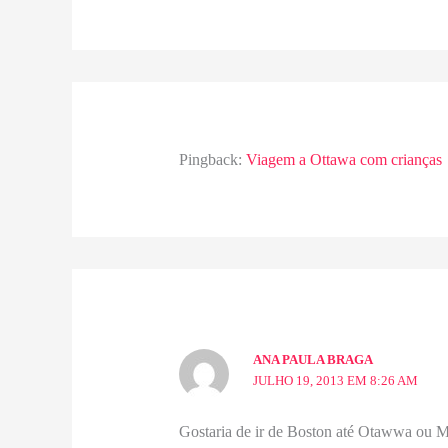
Pingback:
Viagem a Ottawa com crianças
ANA PAULA BRAGA
JULHO 19, 2013 EM 8:26 AM
Gostaria de ir de Boston até Otawwa ou Mo