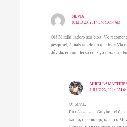
SILVIA
JULHO 23, 2014 EM 10:14 AM
Olá Mirella! Adoro seu blog! Vc recomend
pesquisei, é mais rápido do que ir de Via 
dúvida: em um dia só consigo ir ao Capil
MIRELLA MATTHIE
JULHO 23, 2014 EM 6
Oi Silvia,
Eu não sei se a Greyhound é mai
barato, e como opção tem o Meg