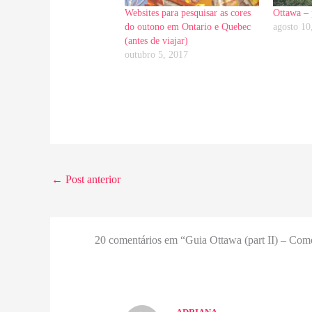
Websites para pesquisar as cores
Ottawa – 
do outono em Ontario e Quebec
agosto 10
(antes de viajar)
outubro 5, 2017
←
Post anterior
20 comentários em “Guia Ottawa (part II) – Com