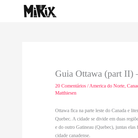
Ir
para
o
conteúdo
Guia Ottawa (part II)
20 Comentários
/
America do Norte
,
Cana
Matthiesen
Ottawa fica na parte leste do Canada e lite
Quebec. A cidade se divide em duas regiõe
e do outro Gatineau (Quebec), juntas elas
cidade canadense.