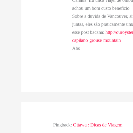
Canadá. Eu unca viajei de onib
achou um bom custo beneficio.
Sobre a duvida de Vancouver, si
juntas, eles são praticamente um
esse post bacana:
http://ouroyst
capilano-grouse-mountain
Abs
Pingback:
Ottawa : Dicas de Viagem