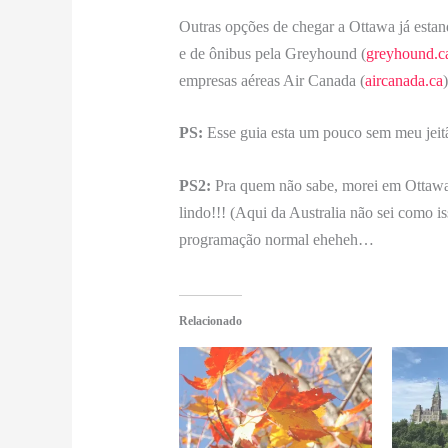
Outras opções de chegar a Ottawa já estan
e de ônibus pela Greyhound (
greyhound.c
empresas aéreas Air Canada (
aircanada.ca
PS:
Esse guia esta um pouco sem meu jeitã
PS2:
Pra quem não sabe, morei em Ottawa 
lindo!!! (Aqui da Australia não sei como i
programação normal eheheh…
Relacionado