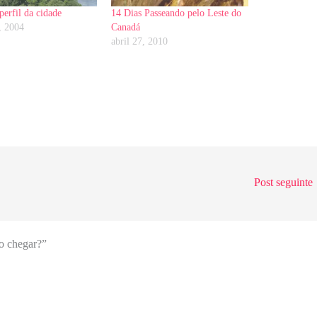
perfil da cidade
14 Dias Passeando pelo Leste do
, 2004
Canadá
abril 27, 2010
Post seguinte
o chegar?”