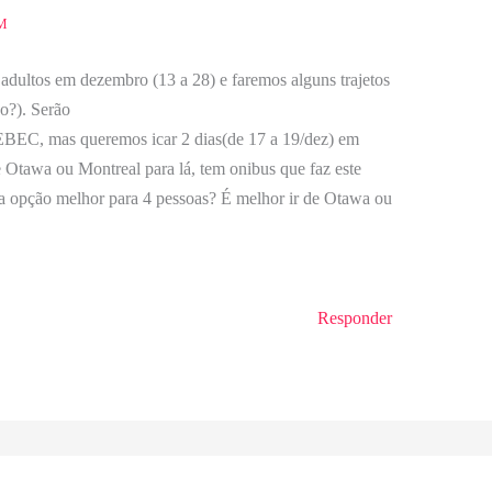
M
 adultos em dezembro (13 a 28) e faremos alguns trajetos
o?). Serão
s queremos icar 2 dias(de 17 a 19/dez) em
Otawa ou Montreal para lá, tem onibus que faz este
a opção melhor para 4 pessoas? É melhor ir de Otawa ou
Responder