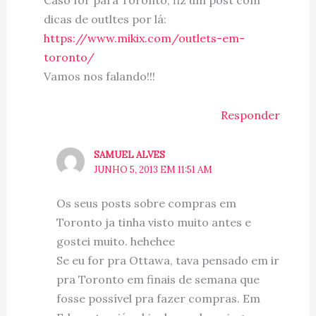
Caso for para Toronto, fiz um post com
dicas de outltes por lá:
https://www.mikix.com/outlets-em-
toronto/
Vamos nos falando!!!
Responder
SAMUEL ALVES
JUNHO 5, 2013 EM 11:51 AM
Os seus posts sobre compras em
Toronto ja tinha visto muito antes e
gostei muito. hehehee
Se eu for pra Ottawa, tava pensado em ir
pra Toronto em finais de semana que
fosse possível pra fazer compras. Em