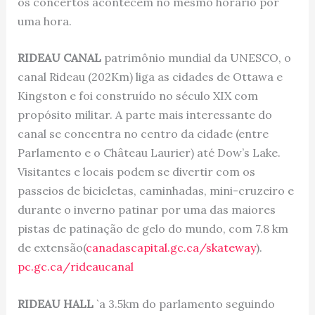
os concertos acontecem no mesmo hórario por
uma hora.
RIDEAU CANAL
patrimônio mundial da UNESCO, o
canal Rideau (202Km) liga as cidades de Ottawa e
Kingston e foi construído no século XIX com
propósito militar. A parte mais interessante do
canal se concentra no centro da cidade (entre
Parlamento e o Château Laurier) até Dow’s Lake.
Visitantes e locais podem se divertir com os
passeios de bicicletas, caminhadas, mini-cruzeiro e
durante o inverno patinar por uma das maiores
pistas de patinação de gelo do mundo, com 7.8 km
de extensão(
canadascapital.gc.ca/skateway
).
pc.gc.ca/rideaucanal
RIDEAU HALL
`a 3.5km do parlamento seguindo