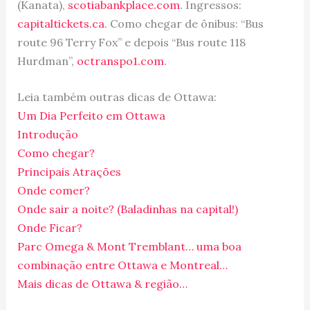
(Kanata),
scotiabankplace.com
. Ingressos:
capitaltickets.ca
. Como chegar de ônibus: “Bus
route 96 Terry Fox” e depois “Bus route 118
Hurdman”,
octranspo1.com
.
Leia também outras dicas de Ottawa:
Um Dia Perfeito em Ottawa
Introdução
Como chegar?
Principais Atrações
Onde comer?
Onde sair a noite? (Baladinhas na capital!)
Onde Ficar?
Parc Omega & Mont Tremblant… uma boa
combinação entre Ottawa e Montreal…
Mais dicas de Ottawa & região…