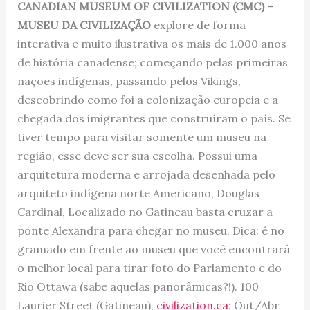
CANADIAN MUSEUM OF CIVILIZATION (CMC) –
MUSEU DA CIVILIZAÇÃO
explore de forma
interativa e muito ilustrativa os mais de 1.000 anos
de história canadense; começando pelas primeiras
nações indígenas, passando pelos Vikings,
descobrindo como foi a colonização europeia e a
chegada dos imigrantes que construíram o país. Se
tiver tempo para visitar somente um museu na
região, esse deve ser sua escolha. Possui uma
arquitetura moderna e arrojada desenhada pelo
arquiteto indígena norte Americano, Douglas
Cardinal, Localizado no Gatineau basta cruzar a
ponte Alexandra para chegar no museu. Dica: é no
gramado em frente ao museu que você encontrará
o melhor local para tirar foto do Parlamento e do
Rio Ottawa (sabe aquelas panorâmicas?!). 100
Laurier Street (Gatineau),
civilization.ca
; Out/Abr