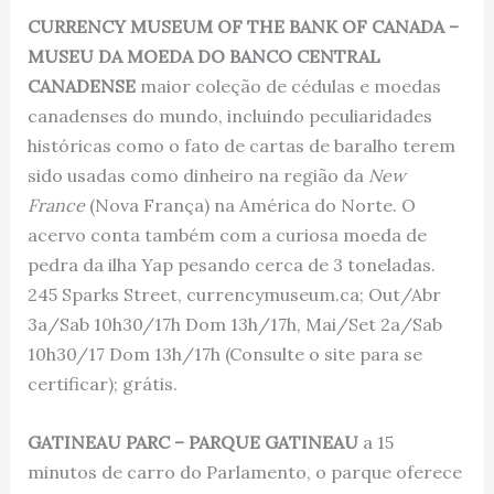
CURRENCY MUSEUM OF THE BANK OF CANADA –
MUSEU DA MOEDA DO BANCO CENTRAL
CANADENSE
maior coleção de cédulas e moedas
canadenses do mundo, incluindo peculiaridades
históricas como o fato de cartas de baralho terem
sido usadas como dinheiro na região da
New
France
(Nova França) na América do Norte. O
acervo conta também com a curiosa moeda de
pedra da ilha Yap pesando cerca de 3 toneladas.
245 Sparks Street, currencymuseum.ca; Out/Abr
3a/Sab 10h30/17h Dom 13h/17h, Mai/Set 2a/Sab
10h30/17 Dom 13h/17h (Consulte o site para se
certificar); grátis.
GATINEAU PARC – PARQUE GATINEAU
a 15
minutos de carro do Parlamento, o parque oferece