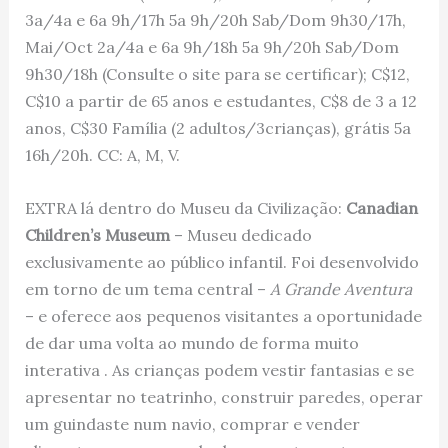
3a/4a e 6a 9h/17h 5a 9h/20h Sab/Dom 9h30/17h,
Mai/Oct 2a/4a e 6a 9h/18h 5a 9h/20h Sab/Dom
9h30/18h (Consulte o site para se certificar); C$12,
C$10 a partir de 65 anos e estudantes, C$8 de 3 a 12
anos, C$30 Família (2 adultos/3crianças), grátis 5a
16h/20h. CC: A, M, V.
EXTRA lá dentro do Museu da Civilização:
Canadian
Children’s Museum
– Museu dedicado
exclusivamente ao público infantil. Foi desenvolvido
em torno de um tema central –
A Grande Aventura
– e oferece aos pequenos visitantes a oportunidade
de dar uma volta ao mundo de forma muito
interativa . As crianças podem vestir fantasias e se
apresentar no teatrinho, construir paredes, operar
um guindaste num navio, comprar e vender