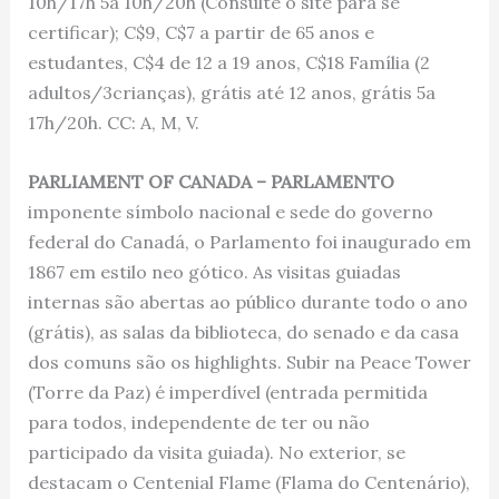
10h/17h 5a 10h/20h (Consulte o site para se
certificar); C$9, C$7 a partir de 65 anos e
estudantes, C$4 de 12 a 19 anos, C$18 Família (2
adultos/3crianças), grátis até 12 anos, grátis 5a
17h/20h. CC: A, M, V.
PARLIAMENT OF CANADA – PARLAMENTO
imponente símbolo nacional e sede do governo
federal do Canadá, o Parlamento foi inaugurado em
1867 em estilo neo gótico. As visitas guiadas
internas são abertas ao público durante todo o ano
(grátis), as salas da biblioteca, do senado e da casa
dos comuns são os highlights. Subir na Peace Tower
(Torre da Paz) é imperdível (entrada permitida
para todos, independente de ter ou não
participado da visita guiada). No exterior, se
destacam o Centenial Flame (Flama do Centenário),