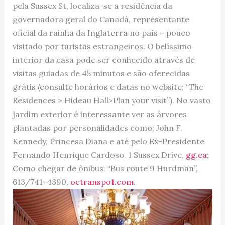
pela Sussex St, localiza-se a residência da
governadora geral do Canadá, representante
oficial da rainha da Inglaterra no país – pouco
visitado por turistas estrangeiros. O belíssimo
interior da casa pode ser conhecido através de
visitas guiadas de 45 minutos e são oferecidas
grátis (consulte horários e datas no website; “The
Residences > Hideau Hall>Plan your visit”). No vasto
jardim exterior é interessante ver as árvores
plantadas por personalidades como; John F.
Kennedy, Princesa Diana e até pelo Ex-Presidente
Fernando Henrique Cardoso. 1 Sussex Drive,
gg.ca
;
Como chegar de ônibus: “Bus route 9 Hurdman”,
613/741-4390,
octranspo1.com
.