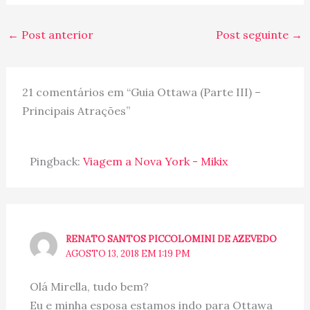
←
Post anterior
Post seguinte
→
21 comentários em “Guia Ottawa (Parte III) –
Principais Atrações”
Pingback:
Viagem a Nova York - Mikix
RENATO SANTOS PICCOLOMINI DE AZEVEDO
AGOSTO 13, 2018 EM 1:19 PM
Olá Mirella, tudo bem?
Eu e minha esposa estamos indo para Ottawa