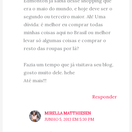
Edmonton já sabia desse shopping que
era o maio do mundo, e hoje deve ser o
segundo ou terceiro maior. Ah! Uma
dúvida: é melhor eu comprar todas
minhas coisas aqui no Brasil ou melhor
levar só algumas coisas e comprar o
resto das roupas por lá?
Fazia um tempo que já visitava seu blog,
gosto muito dele. hehe
Até mais!!!
Responder
MIRELLA MATTHIESEN
JUNHO 5, 2013 EM 5:30 PM