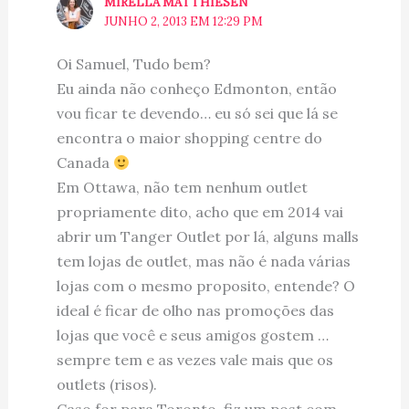
MIRELLA MATTHIESEN
JUNHO 2, 2013 EM 12:29 PM
Oi Samuel, Tudo bem?
Eu ainda não conheço Edmonton, então
vou ficar te devendo… eu só sei que lá se
encontra o maior shopping centre do
Canada
Em Ottawa, não tem nenhum outlet
propriamente dito, acho que em 2014 vai
abrir um Tanger Outlet por lá, alguns malls
tem lojas de outlet, mas não é nada várias
lojas com o mesmo proposito, entende? O
ideal é ficar de olho nas promoções das
lojas que você e seus amigos gostem …
sempre tem e as vezes vale mais que os
outlets (risos).