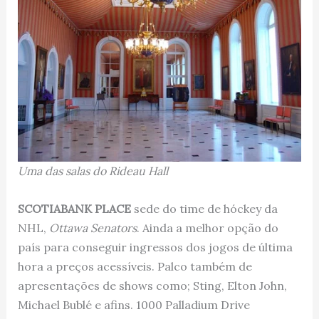
Uma das salas do Rideau Hall
SCOTIABANK PLACE
sede do time de hóckey da
NHL,
Ottawa Senators
. Ainda a melhor opção do
país para conseguir ingressos dos jogos de última
hora a preços acessíveis. Palco também de
apresentações de shows como; Sting, Elton John,
Michael Bublé e afins. 1000 Palladium Drive