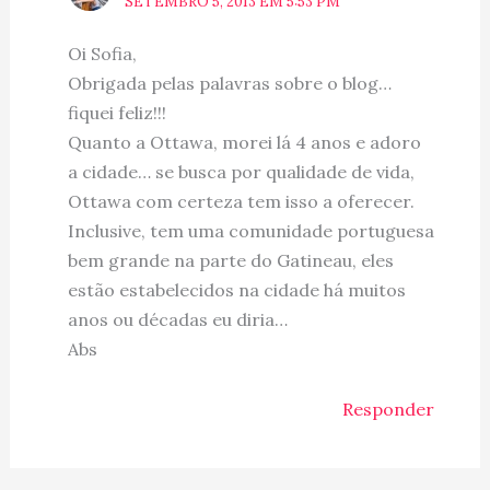
SETEMBRO 5, 2013 EM 5:53 PM
Oi Sofia,
Obrigada pelas palavras sobre o blog…
fiquei feliz!!!
Quanto a Ottawa, morei lá 4 anos e adoro
a cidade… se busca por qualidade de vida,
Ottawa com certeza tem isso a oferecer.
Inclusive, tem uma comunidade portuguesa
bem grande na parte do Gatineau, eles
estão estabelecidos na cidade há muitos
anos ou décadas eu diria…
Abs
Responder