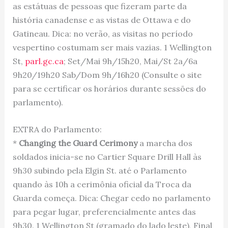
as estátuas de pessoas que fizeram parte da
história canadense e as vistas de Ottawa e do
Gatineau. Dica: no verão, as visitas no período
vespertino costumam ser mais vazias. 1 Wellington
St,
parl.gc.ca
; Set/Mai 9h/15h20, Mai/St 2a/6a
9h20/19h20 Sab/Dom 9h/16h20 (Consulte o site
para se certificar os horários durante sessões do
parlamento).
EXTRA do Parlamento:
*
Changing the Guard Cerimony
a marcha dos
soldados inicia-se no Cartier Square Drill Hall às
9h30 subindo pela Elgin St. até o Parlamento
quando às 10h a cerimônia oficial da Troca da
Guarda começa. Dica: Chegar cedo no parlamento
para pegar lugar, preferencialmente antes das
9h30. 1 Wellington St (gramado do lado leste), Final