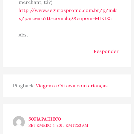
merchant, tá?),
http://www.segurospromo.com.br/p/miki
x/parceiro?tt=comblog&cupom=MIKIX5
Abs,
Responder
Pingback:
Viagem a Ottawa com crianças
SOFIA PACHECO
SETEMBRO 4, 2013 EM 11:53 AM