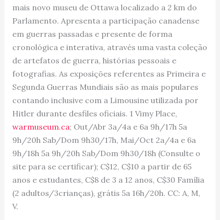
mais novo museu de Ottawa localizado a 2 km do
Parlamento. Apresenta a participação canadense
em guerras passadas e presente de forma
cronológica e interativa, através uma vasta coleção
de artefatos de guerra, histórias pessoais e
fotografias. As exposições referentes as Primeira e
Segunda Guerras Mundiais são as mais populares
contando inclusive com a Limousine utilizada por
Hitler durante desfiles oficiais. 1 Vimy Place,
warmuseum.ca
; Out/Abr 3a/4a e 6a 9h/17h 5a
9h/20h Sab/Dom 9h30/17h, Mai/Oct 2a/4a e 6a
9h/18h 5a 9h/20h Sab/Dom 9h30/18h (Consulte o
site para se certificar); C$12, C$10 a partir de 65
anos e estudantes, C$8 de 3 a 12 anos, C$30 Família
(2 adultos/3crianças), grátis 5a 16h/20h. CC: A, M,
V.