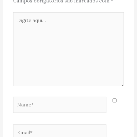
Campos obrigatórios são marcados com
*
Digite
aqui...
Name*
Email*