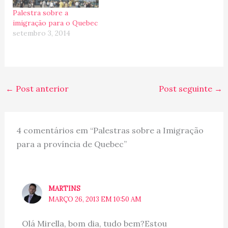
Palestra sobre a
imigração para o Quebec
setembro 3, 2014
←
Post anterior
Post seguinte
→
4 comentários em “Palestras sobre a Imigração
para a província de Quebec”
MARTINS
MARÇO 26, 2013 EM 10:50 AM
Olá Mirella, bom dia, tudo bem?Estou