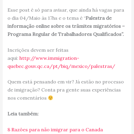
Esse post é só para avisar, que ainda há vagas para
o dia 04/Maio às 17hs e o tema é “
Palestra de
informação online sobre os trâmites migratórios –
Programa Regular de Trabalhadores Qualificados”.
Incrições devem ser feitas
aqui:
http://www.immigration-
quebec.gouv.qc.ca/pt/biq/mexico/palestras/
Quem está pensando em vir? Já estão no processo
de imigração? Conta pra gente suas experiências
nos comentários
Leia também:
8 Razões para não imigrar para o Canada