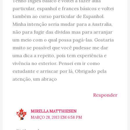
Tenho Inglês básico e voltei a fazer aula
particular, espanhol e frances básicos e voltei
também ao curso particular de Espanhol.
Minha intenção seria mudar para a Australia,
não para fugir das dívidas mas para arranjar
um meio com o qual possa pagá-las. Gostaria
muito se possível que você pudesse me dar
uma dica a repeito, pois tem experiência e
vivência no exterior. Pensei em ir como
estudante e arriscar por lá, Obrigado pela
atenção, um abraço
Responder
MIRELLA MATTHIESEN
MARÇO 28, 2013 EM 6:58 PM