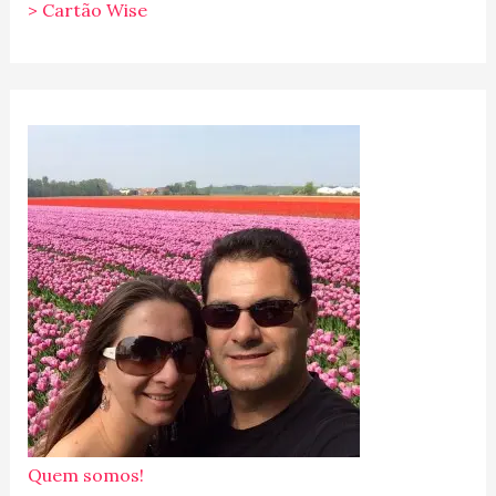
> Cartão Wise
Quem somos!