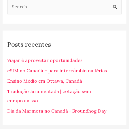
P
e
s
q
Posts recentes
u
i
Viajar é aproveitar oportunidades
s
eSIM no Canadá – para intercâmbio ou férias
a
Ensino Médio em Ottawa, Canadá
r
p
Tradução Juramentada | cotação sem
o
compromisso
r
Dia da Marmota no Canadá -Groundhog Day
: