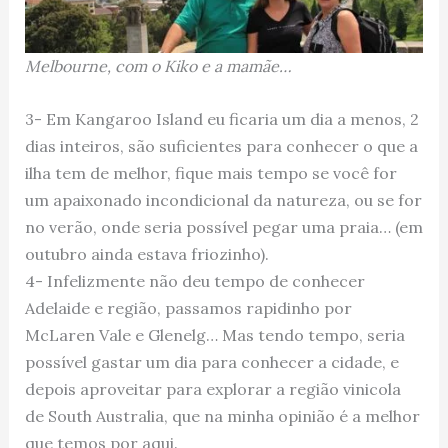
Melbourne, com o Kiko e a mamãe…
3- Em Kangaroo Island eu ficaria um dia a menos, 2
dias inteiros, são suficientes para conhecer o que a
ilha tem de melhor, fique mais tempo se você for
um apaixonado incondicional da natureza, ou se for
no verão, onde seria possível pegar uma praia… (em
outubro ainda estava friozinho).
4- Infelizmente não deu tempo de conhecer
Adelaide e região, passamos rapidinho por
McLaren Vale e Glenelg… Mas tendo tempo, seria
possível gastar um dia para conhecer a cidade, e
depois aproveitar para explorar a região vinicola
de South Australia, que na minha opinião é a melhor
que temos por aqui.