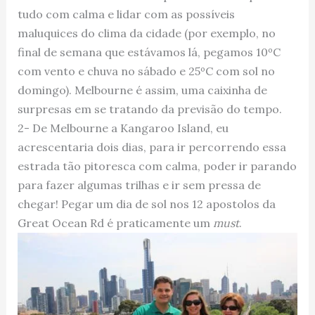
tudo com calma e lidar com as possíveis
maluquices do clima da cidade (por exemplo, no
final de semana que estávamos lá, pegamos 10ºC
com vento e chuva no sábado e 25ºC com sol no
domingo). Melbourne é assim, uma caixinha de
surpresas em se tratando da previsão do tempo.
2- De Melbourne a Kangaroo Island, eu
acrescentaria dois dias, para ir percorrendo essa
estrada tão pitoresca com calma, poder ir parando
para fazer algumas trilhas e ir sem pressa de
chegar! Pegar um dia de sol nos 12 apostolos da
Great Ocean Rd é praticamente um
must
.