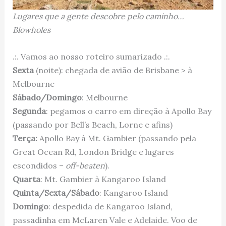
Lugares que a gente descobre pelo caminho…
Blowholes
.:. Vamos ao nosso roteiro sumarizado .:.
Sexta
(noite): chegada de avião de Brisbane > à
Melbourne
Sábado/Domingo
: Melbourne
Segunda
: pegamos o carro em direção à Apollo Bay
(passando por Bell’s Beach, Lorne e afins)
Terça:
Apollo Bay à Mt. Gambier (passando pela
Great Ocean Rd, London Bridge e lugares
escondidos –
off-beaten
).
Quarta
: Mt. Gambier à Kangaroo Island
Quinta/Sexta/Sábado
: Kangaroo Island
Domingo
: despedida de Kangaroo Island,
passadinha em McLaren Vale e Adelaide. Voo de