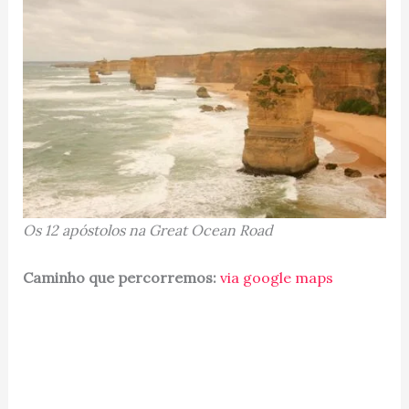
Os 12 apóstolos na Great Ocean Road
Caminho que percorremos:
via google maps