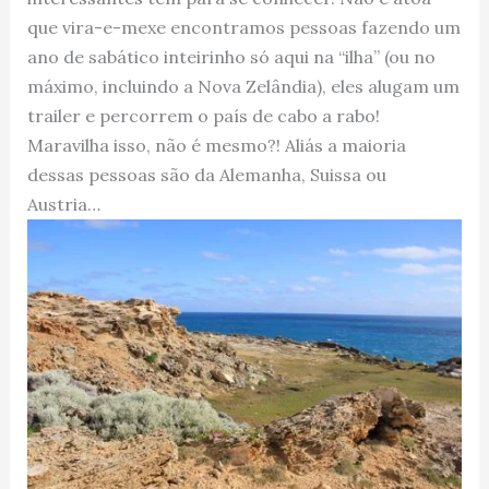
que vira-e-mexe encontramos pessoas fazendo um
ano de sabático inteirinho só aqui na “ilha” (ou no
máximo, incluindo a Nova Zelândia), eles alugam um
trailer e percorrem o país de cabo a rabo!
Maravilha isso, não é mesmo?! Aliás a maioria
dessas pessoas são da Alemanha, Suissa ou
Austria…