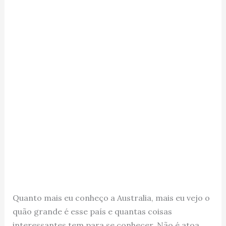
Quanto mais eu conheço a Australia, mais eu vejo o
quão grande é esse país e quantas coisas
interessantes tem para se conhecer. Não é atoa