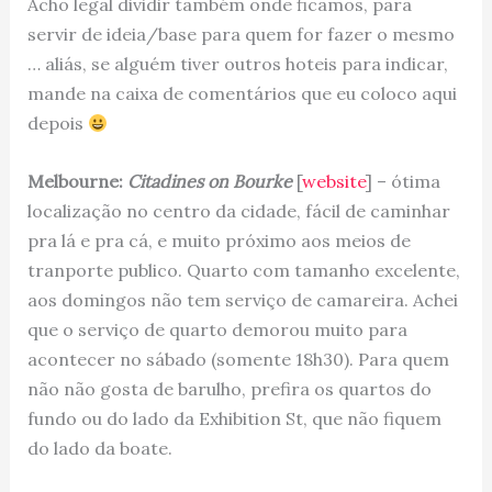
Acho legal dividir também onde ficamos, para
servir de ideia/base para quem for fazer o mesmo
… aliás, se alguém tiver outros hoteis para indicar,
mande na caixa de comentários que eu coloco aqui
depois
Melbourne:
Citadines on Bourke
[
website
] – ótima
localização no centro da cidade, fácil de caminhar
pra lá e pra cá, e muito próximo aos meios de
tranporte publico. Quarto com tamanho excelente,
aos domingos não tem serviço de camareira. Achei
que o serviço de quarto demorou muito para
acontecer no sábado (somente 18h30). Para quem
não não gosta de barulho, prefira os quartos do
fundo ou do lado da Exhibition St, que não fiquem
do lado da boate.