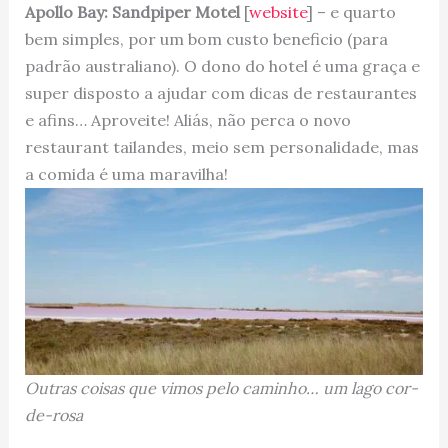
Apollo Bay: Sandpiper Motel
[
website
] – e quarto
bem simples, por um bom custo beneficio (para
padrão australiano). O dono do hotel é uma graça e
super disposto a ajudar com dicas de restaurantes
e afins… Aproveite! Aliás, não perca o novo
restaurant tailandes, meio sem personalidade, mas
a comida é uma maravilha!
Outras coisas que vimos pelo caminho… um lago cor-
de-rosa