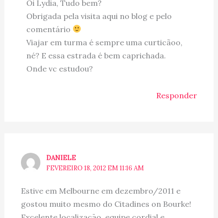
Oi Lydia, Tudo bem?
Obrigada pela visita aqui no blog e pelo
comentário
Viajar em turma é sempre uma curticãoo,
né? E essa estrada é bem caprichada.
Onde vc estudou?
Responder
DANIELE
FEVEREIRO 18, 2012 EM 11:16 AM
Estive em Melbourne em dezembro/2011 e
gostou muito mesmo do Citadines on Bourke!
Excelente localizaçāo, equipe cordial e