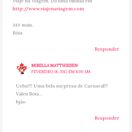
Viaje na Viagem. Dá uma olhada em
http://www.viajenaviagem.com
Até mais,
Bóia
Responder
MIRELLA MATTHIESEN
FEVEREIRO 18, 2012 EM 8:00 AM
Ueba!!!! Uma bela surpresa de Carnaval!!!
Valeu Bóia…
bjão
Responder