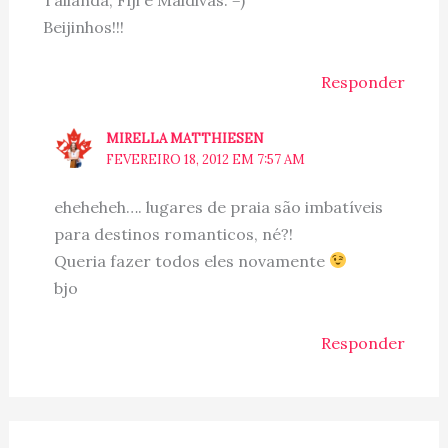
Tailânda, Fiji e Maldivas. =)
Beijinhos!!!
Responder
MIRELLA MATTHIESEN
FEVEREIRO 18, 2012 EM 7:57 AM
eheheheh…. lugares de praia são imbatíveis
para destinos romanticos, né?!
Queria fazer todos eles novamente
bjo
Responder