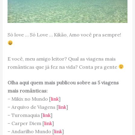
Só love … Só Love … Kikão, Amo você pra sempre!
E você, meu amigo leitor? Qual as viagens mais
românticas que já fez na vida? Conta pra gente
Olha aqui quem mais publicou sobre as 5 viagens
mais românticas:
– Mikix no Mundo [
link
]
– Arquivo de Viagens [
link
]
– Turomaquia [
link
]
– Carper Diem [
link
]
– Andarilho Mundo [
link
]