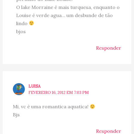
O lake Morraine é mais turquesa, enquanto o
Louise é verde agua… um desbunde de tão
lindo
bjos
Responder
LUISA
FEVEREIRO 16, 2012 EM 7:03 PM
Mi, vc è uma romantica aquatica!
Bjs
Responder