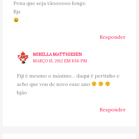
Pena que seja tãoooooo longe.
Bjs
Responder
MIRELLA MATTHIESEN
MARÇO 15, 2012 EM 8:56 PM
Fiji é mesmo o máximo… daqui é pertinho e
acho que vou de novo esse ano
bjão
Responder