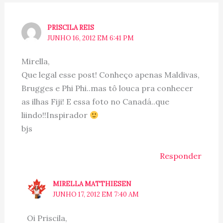
PRISCILA REIS
JUNHO 16, 2012 EM 6:41 PM
Mirella,
Que legal esse post! Conheço apenas Maldivas,
Brugges e Phi Phi..mas tô louca pra conhecer
as ilhas Fiji! E essa foto no Canadá..que
liindo!!Inspirador
bjs
Responder
MIRELLA MATTHIESEN
JUNHO 17, 2012 EM 7:40 AM
Oi Priscila,