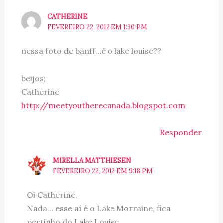
CATHERINE
FEVEREIRO 22, 2012 EM 1:30 PM
nessa foto de banff…é o lake louise??
beijos;
Catherine
http://meetyoutherecanada.blogspot.com
Responder
MIRELLA MATTHIESEN
FEVEREIRO 22, 2012 EM 9:18 PM
Oi Catherine,
Nada… esse aí é o Lake Morraine, fica
pertinho do Lake Louise.