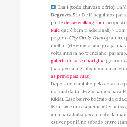
Dia 1 (todo chuvoso e frio):
Café
Degraves St
> De lá seguimos para 
parte
desse walking tour
proposto 
Mile
que é bem tradicional!) > Com 
pegar o
City Circle Tram
(gratuito)
molhar (ele é meio sem graça, mas 
volta inteira no trenzinho, param
galeria de arte aborigine
(gratuita
(não perca o grafistismo ou arte 
as principais ruas
)
Depois do caminho pelo centro e pr
no final da tarde zarpamos para
Fi
Kilda). Esse bairro boêmio da cidad
livrarias e um esquema alternativo
uma paradinha para o café da man
estiver por lá no sábado entre 11