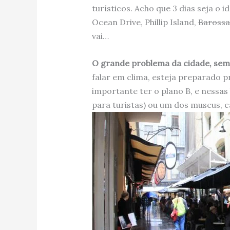
turísticos. Acho que 3 dias seja o 
Ocean Drive, Phillip Island,
Barossa
vai…
O grande problema da cidade, sem d
falar em clima, esteja preparado p
importante ter o plano B, e nessas
para turistas) ou um dos museus, c