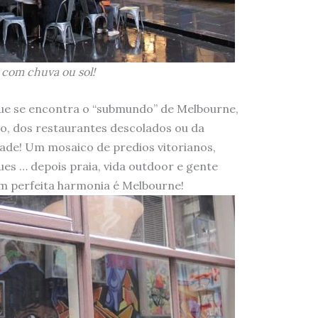
com chuva ou sol!
que se encontra o “submundo” de Melbourne,
smo, dos restaurantes descolados ou da
idade! Um mosaico de predios vitorianos,
ues … depois praia, vida outdoor e gente
m perfeita harmonia é Melbourne!