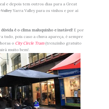
ideal e depois tem outros dias para a Great
 Valley
Yarra Valley para os vinhos e por aí
úvida é o clima maluquinho e instável!
E por
ra tudo, pois caso a chuva apareça, é sempre
 horas o
City Circle Tram
(trenzinho gratuito
airá muito bem!.