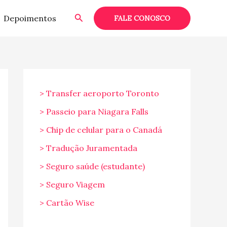
Pesquisar
Depoimentos
FALE CONOSCO
> Transfer aeroporto Toronto
> Passeio para Niagara Falls
> Chip de celular para o Canadá
> Tradução Juramentada
> Seguro saúde (estudante)
> Seguro Viagem
> Cartão Wise