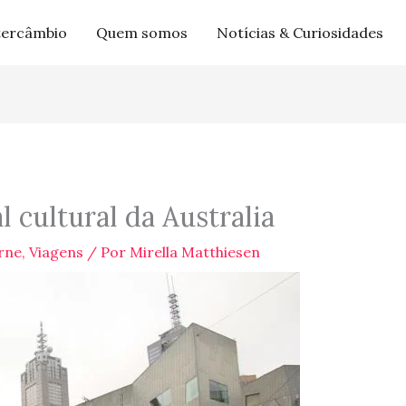
tercâmbio
Quem somos
Notícias & Curiosidades
l cultural da Australia
rne
,
Viagens
/ Por
Mirella Matthiesen