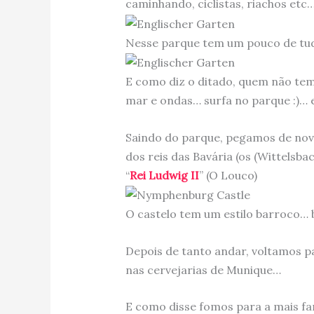
caminhando, ciclistas, riachos etc
Nesse parque tem um pouco de tudo
E como diz o ditado, quem não te
mar e ondas… surfa no parque :)… e
Saindo do parque, pegamos de nov
dos reis das Bavária (os (Wittelsba
“
Rei Ludwig II
” (O Louco)
O castelo tem um estilo barroco… 
Depois de tanto andar, voltamos pa
nas cervejarias de Munique…
E como disse fomos para a mais f