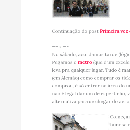
Continuação do post
Primeira vez 
—- x —-
No sábado, acordamos tarde (lógico
Pegamos o
metro
(que é um excel
leva pra qualquer lugar. Tudo é ma
(em Alemão) como comprar os ticke
comprou, é só entrar na área do me
não é legal dar um de espertinho, 
alternativa para se chegar do aero
Começam
famosa c