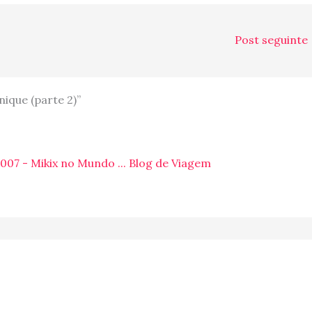
Post seguinte
ique (parte 2)”
07 - Mikix no Mundo ... Blog de Viagem