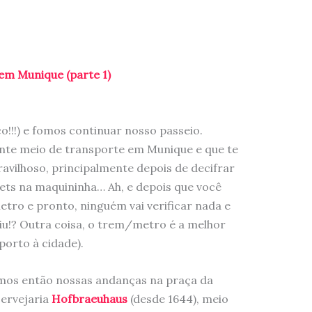
em Munique (parte 1)
!!!) e fomos continuar nosso passeio.
ente meio de transporte em Munique e que te
ravilhoso, principalmente depois de decifrar
ts na maquininha… Ah, e depois que você
tro e pronto, ninguém vai verificar nada e
viu!? Outra coisa, o trem/metro é a melhor
porto à cidade).
os então nossas andanças na praça da
ervejaria
Hofbraeuhaus
(desde 1644), meio