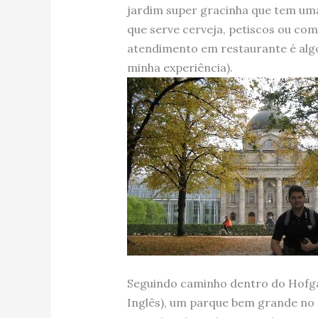
jardim super gracinha que tem uma
que serve cerveja, petiscos ou co
atendimento em restaurante é algo
minha experiência).
Seguindo caminho dentro do Hofg
Inglês), um parque bem grande no