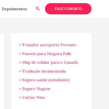
Pesquisar
Depoimentos
FALE CONOSCO
> Transfer aeroporto Toronto
> Passeio para Niagara Falls
> Chip de celular para o Canadá
> Tradução Juramentada
> Seguro saúde (estudante)
> Seguro Viagem
> Cartão Wise