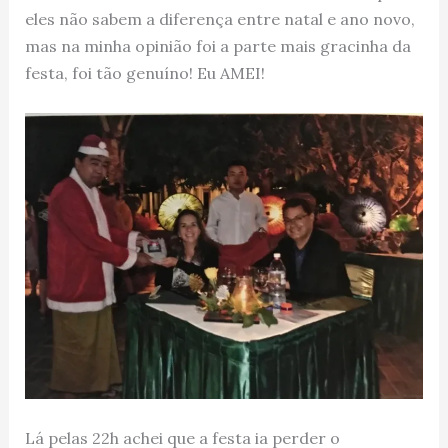
eles não sabem a diferença entre natal e ano novo,
mas na minha opinião foi a parte mais gracinha da
festa, foi tão genuíno! Eu AMEI!
Lá pelas 22h achei que a festa ia perder o