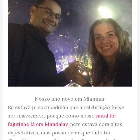
Nosso ano novo em Mianmar
Eu estava preocupadinha que a celebração fosse
ser
marromeno
, porque como nosso
natal foi
fajutinho lá em Mandalay,
nem estava com altas
expectativas, mas posso dizer que tudo foi