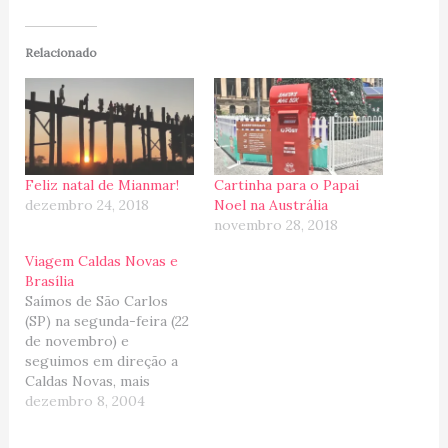
Relacionado
Feliz natal de Mianmar!
Cartinha para o Papai
dezembro 24, 2018
Noel na Austrália
novembro 28, 2018
Viagem Caldas Novas e
Brasília
Saímos de São Carlos
(SP) na segunda-feira (22
de novembro) e
seguimos em direção a
Caldas Novas, mais
especificamente Rio
dezembro 8, 2004
Quente, local onde se
localiza a famosa