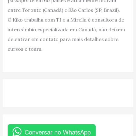
passaporte em 60 países e atualmente moram
entre Toronto (Canadá) e São Carlos (SP, Brazil).
O Kiko trabalha com TI e a Mirella é consultora de
intercâmbio especializada em Canadá, não deixem
de entrar em contato para mais detalhes sobre
cursos e tours.
Conversar no WhatsApp