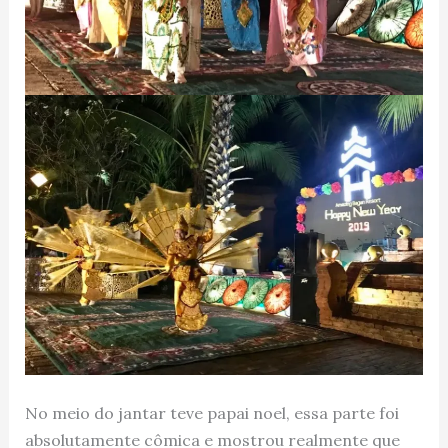
No meio do jantar teve papai noel, essa parte foi
absolutamente cômica e mostrou realmente que