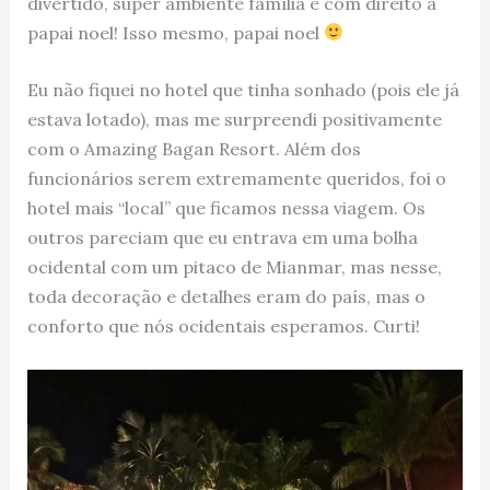
divertido, super ambiente família e com direito a
papai noel! Isso mesmo, papai noel
Eu não fiquei no hotel que tinha sonhado (pois ele já
estava lotado), mas me surpreendi positivamente
com o Amazing Bagan Resort. Além dos
funcionários serem extremamente queridos, foi o
hotel mais “local” que ficamos nessa viagem. Os
outros pareciam que eu entrava em uma bolha
ocidental com um pitaco de Mianmar, mas nesse,
toda decoração e detalhes eram do país, mas o
conforto que nós ocidentais esperamos. Curti!