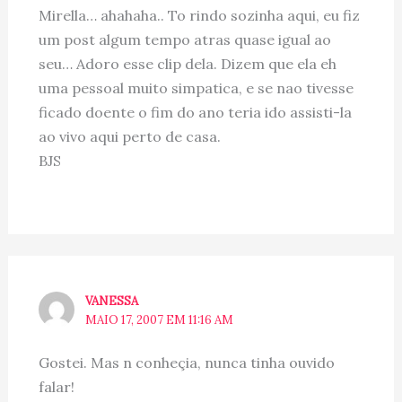
Mirella… ahahaha.. To rindo sozinha aqui, eu fiz
um post algum tempo atras quase igual ao
seu… Adoro esse clip dela. Dizem que ela eh
uma pessoal muito simpatica, e se nao tivesse
ficado doente o fim do ano teria ido assisti-la
ao vivo aqui perto de casa.
BJS
VANESSA
MAIO 17, 2007 EM 11:16 AM
Gostei. Mas n conheçia, nunca tinha ouvido
falar!