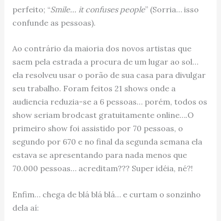
perfeito; “
Smile… it confuses people
” (Sorria… isso
confunde as pessoas).
Ao contrário da maioria dos novos artistas que
saem pela estrada a procura de um lugar ao sol…
ela resolveu usar o porão de sua casa para divulgar
seu trabalho. Foram feitos 21 shows onde a
audiencia reduzia-se a 6 pessoas… porém, todos os
show seriam brodcast gratuitamente online….O
primeiro show foi assistido por 70 pessoas, o
segundo por 670 e no final da segunda semana ela
estava se apresentando para nada menos que
70.000 pessoas… acreditam??? Super idéia, né?!
Enfim… chega de blá blá blá… e curtam o sonzinho
dela aí: