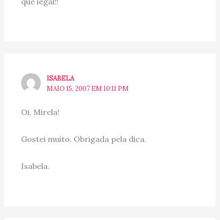
que legal!!
ISABELA
MAIO 15, 2007 EM 10:11 PM
Oi, Mirela!
Gostei muito. Obrigada pela dica.
Isabela.