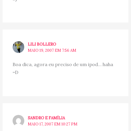
LILI BOLLERO
MAIO 19, 2007 EM 7:56 AM
Boa dica, agora eu preciso de um ipod… haha
=D
SANDRO E FAMÍLIA
MAIO 17, 2007 EM 10:27 PM