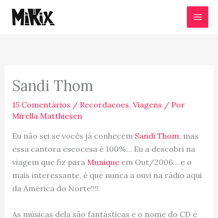
Ir
para
o
conteúdo
Sandi Thom
15 Comentários
/
Recordacoes
,
Viagens
/ Por
Mirella Matthiesen
Eu não sei se vocês já conhecem
Sandi Thom
, mas
essa cantora escocesa é 100%… Eu a descobri na
viagem que fiz para
Munique
em Out/2006… e o
mais interessante, é que nunca a ouvi na rádio aqui
da América do Norte!!!!
As músicas dela são fantásticas e o nome do CD é