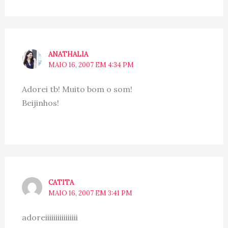
ANATHALIA
MAIO 16, 2007 EM 4:34 PM
Adorei tb! Muito bom o som!
Beijinhos!
CATITA
MAIO 16, 2007 EM 3:41 PM
adoreiiiiiiiiiiiiiiii