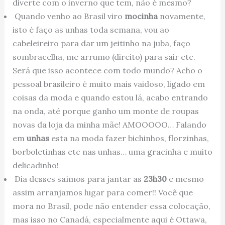
diverte com o inverno que tem, não é mesmo?
Quando venho ao Brasil viro
mocinha
novamente,
isto é faço as unhas toda semana, vou ao
cabeleireiro para dar um jeitinho na juba, faço
sombracelha, me arrumo (direito) para sair etc.
Será que isso acontece com todo mundo? Acho o
pessoal brasileiro é muito mais vaidoso, ligado em
coisas da moda e quando estou lá, acabo entrando
na onda, até porque ganho um monte de roupas
novas da loja da minha mãe! AMOOOOO… Falando
em
unhas
esta na moda fazer bichinhos, florzinhas,
borboletinhas etc nas unhas… uma gracinha e muito
delicadinho!
Dia desses saímos para jantar as
23h30
e mesmo
assim arranjamos lugar para comer!! Você que
mora no Brasil, pode não entender essa colocação,
mas isso no Canadá, especialmente aqui é Ottawa,