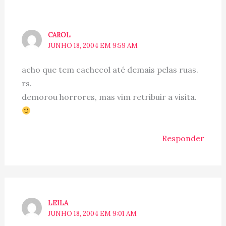
CAROL
JUNHO 18, 2004 EM 9:59 AM
acho que tem cachecol até demais pelas ruas.
rs.
demorou horrores, mas vim retribuir a visita.
Responder
LEILA
JUNHO 18, 2004 EM 9:01 AM