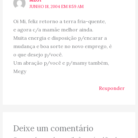
MEGY
JUNHO 18, 2004 EM 8:59 AM
Oi Mi, feliz retorno a terra fria-quente,
e agora c/a mamãe melhor ainda.
Muita energia e disposição p/encarar a
mudança e boa sorte no novo emprego, é
o que desejo p/você.
Um abração p/você e p/mamy também,
Megy
Responder
Deixe um comentário