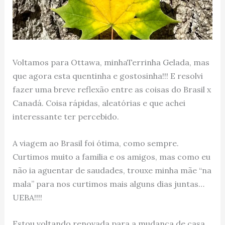
Voltamos para Ottawa, minhaTerrinha Gelada, mas
que agora esta quentinha e gostosinha!!! E resolvi
fazer uma breve reflexão entre as coisas do Brasil x
Canadá. Coisa rápidas, aleatórias e que achei
interessante ter percebido.
A viagem ao Brasil foi ótima, como sempre.
Curtimos muito a familia e os amigos, mas como eu
não ia aguentar de saudades, trouxe minha mãe “na
mala” para nos curtimos mais alguns dias juntas…
UEBA!!!!
Estou voltando renovada para a mudança de casa