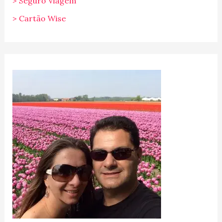
> Seguro Viagem
> Cartão Wise