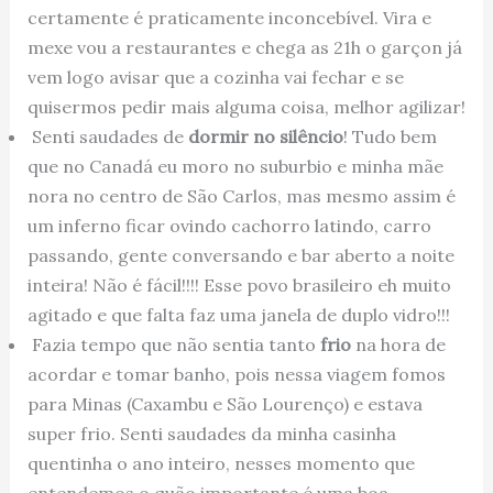
certamente é praticamente inconcebível. Vira e
mexe vou a restaurantes e chega as 21h o garçon já
vem logo avisar que a cozinha vai fechar e se
quisermos pedir mais alguma coisa, melhor agilizar!
Senti saudades de
dormir no silêncio
! Tudo bem
que no Canadá eu moro no suburbio e minha mãe
nora no centro de São Carlos, mas mesmo assim é
um inferno ficar ovindo cachorro latindo, carro
passando, gente conversando e bar aberto a noite
inteira! Não é fácil!!!! Esse povo brasileiro eh muito
agitado e que falta faz uma janela de duplo vidro!!!
Fazia tempo que não sentia tanto
frio
na hora de
acordar e tomar banho, pois nessa viagem fomos
para Minas (Caxambu e São Lourenço) e estava
super frio. Senti saudades da minha casinha
quentinha o ano inteiro, nesses momento que