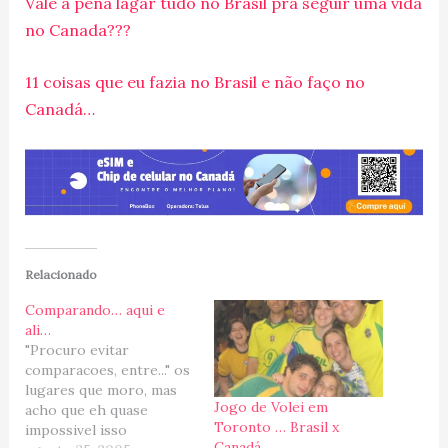
Vale a pena lagar tudo no Brasil pra seguir uma vida
no Canada???
11 coisas que eu fazia no Brasil e não faço no
Canadá…
Relacionado
Comparando… aqui e
ali…
"Procuro evitar
comparacoes, entre..." os
lugares que moro, mas
Jogo de Volei em
acho que eh quase
Toronto … Brasil x
impossivel isso
Canadá