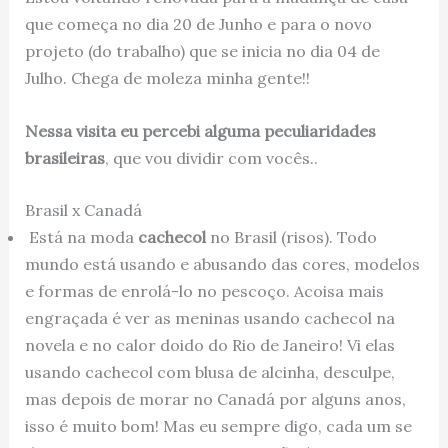
que começa no dia 20 de Junho e para o novo
projeto (do trabalho) que se inicia no dia 04 de
Julho. Chega de moleza minha gente!!
Nessa visita eu percebi alguma peculiaridades
brasileiras
, que vou dividir com vocês..
Brasil x Canadá
Está na moda
cachecol
no Brasil (risos). Todo
mundo está usando e abusando das cores, modelos
e formas de enrolá-lo no pescoço. Acoisa mais
engraçada é ver as meninas usando cachecol na
novela e no calor doido do Rio de Janeiro! Vi elas
usando cachecol com blusa de alcinha, desculpe,
mas depois de morar no Canadá por alguns anos,
isso é muito bom! Mas eu sempre digo, cada um se