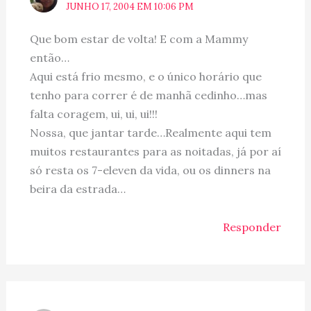
JUNHO 17, 2004 EM 10:06 PM
Que bom estar de volta! E com a Mammy
então…
Aqui está frio mesmo, e o único horário que
tenho para correr é de manhã cedinho…mas
falta coragem, ui, ui, ui!!!
Nossa, que jantar tarde…Realmente aqui tem
muitos restaurantes para as noitadas, já por aí
só resta os 7-eleven da vida, ou os dinners na
beira da estrada…
Responder