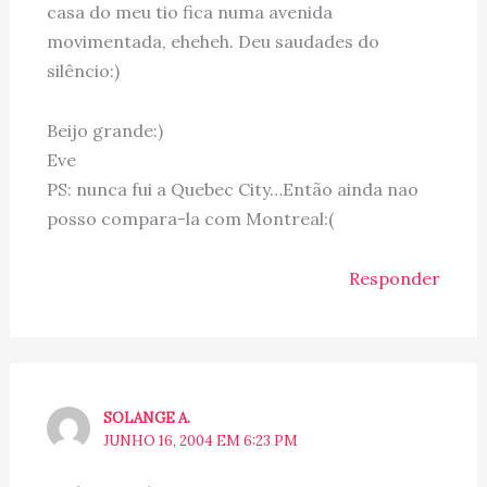
casa do meu tio fica numa avenida
movimentada, eheheh. Deu saudades do
silêncio:)
Beijo grande:)
Eve
PS: nunca fui a Quebec City…Então ainda nao
posso compara-la com Montreal:(
Responder
SOLANGE A.
JUNHO 16, 2004 EM 6:23 PM