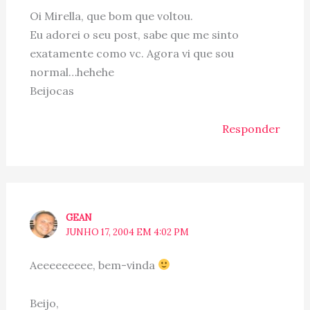
Oi Mirella, que bom que voltou.
Eu adorei o seu post, sabe que me sinto
exatamente como vc. Agora vi que sou
normal…hehehe
Beijocas
Responder
GEAN
JUNHO 17, 2004 EM 4:02 PM
Aeeeeeeeee, bem-vinda
Beijo,