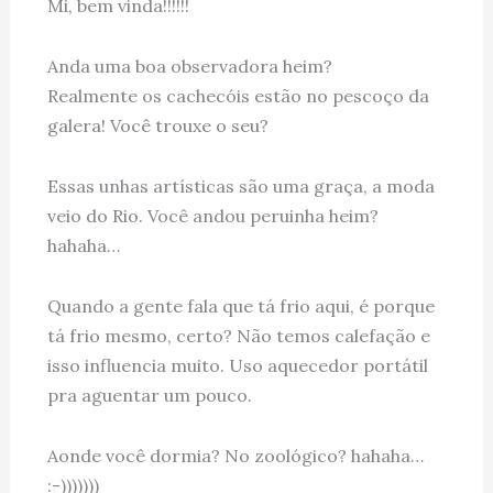
Mi, bem vinda!!!!!!
Anda uma boa observadora heim?
Realmente os cachecóis estão no pescoço da
galera! Você trouxe o seu?
Essas unhas artísticas são uma graça, a moda
veio do Rio. Você andou peruinha heim?
hahaha…
Quando a gente fala que tá frio aqui, é porque
tá frio mesmo, certo? Não temos calefação e
isso influencia muito. Uso aquecedor portátil
pra aguentar um pouco.
Aonde você dormia? No zoológico? hahaha…
:-)))))))