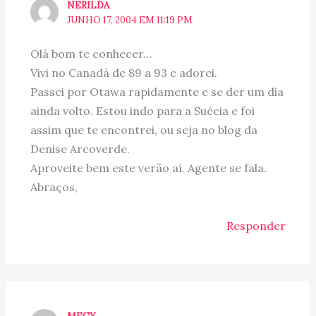
NERILDA
JUNHO 17, 2004 EM 11:19 PM
Olá bom te conhecer…
Vivi no Canadá de 89 a 93 e adorei.
Passei por Otawa rapidamente e se der um dia
ainda volto. Estou indo para a Suécia e foi
assim que te encontrei, ou seja no blog da
Denise Arcoverde.
Aproveite bem este verão aí. Agente se fala.
Abraços,
Responder