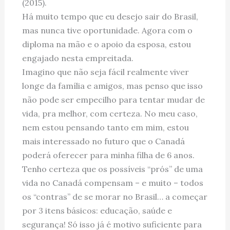
(2015).
Há muito tempo que eu desejo sair do Brasil,
mas nunca tive oportunidade. Agora com o
diploma na mão e o apoio da esposa, estou
engajado nesta empreitada.
Imagino que não seja fácil realmente viver
longe da família e amigos, mas penso que isso
não pode ser empecilho para tentar mudar de
vida, pra melhor, com certeza. No meu caso,
nem estou pensando tanto em mim, estou
mais interessado no futuro que o Canadá
poderá oferecer para minha filha de 6 anos.
Tenho certeza que os possíveis “prós” de uma
vida no Canadá compensam – e muito – todos
os “contras” de se morar no Brasil… a começar
por 3 itens básicos: educação, saúde e
segurança! Só isso já é motivo suficiente para