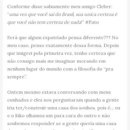
Conforme disse sabiamente meu amigo Cleber:
“
uma vez que você sai do Brasil, sua unica certeza é
que você não tem certeza de nada
!” #Fato
Será que algum expatriado pensa diferente??? No
meu caso, penso exatamente dessa forma. Depois
que imigrei pela primeira vez, tenho certeza que
não consigo mais me imaginar morando em
nenhum lugar do mundo com a filosofia do “pra
sempre”.
Ontem mesmo estava conversando com meus
cunhados e eles nos perguntaram quando a gente
iria ter/construir uma casa dos sonhos, pois é… eu
e o Kiko olhamos um para cara do outro e não
soubemos responder se a gente queria uma casa