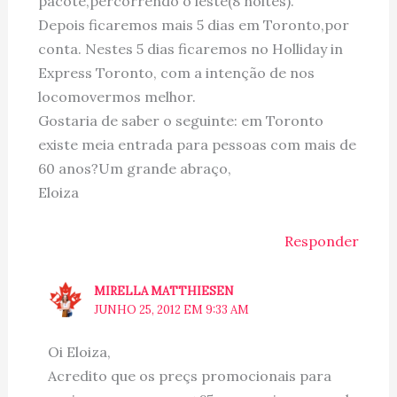
pacote,percorrendo o leste(8 noites).
Depois ficaremos mais 5 dias em Toronto,por
conta. Nestes 5 dias ficaremos no Holliday in
Express Toronto, com a intenção de nos
locomovermos melhor.
Gostaria de saber o seguinte: em Toronto
existe meia entrada para pessoas com mais de
60 anos?Um grande abraço,
Eloiza
Responder
MIRELLA MATTHIESEN
JUNHO 25, 2012 EM 9:33 AM
Oi Eloiza,
Acredito que os preçs promocionais para