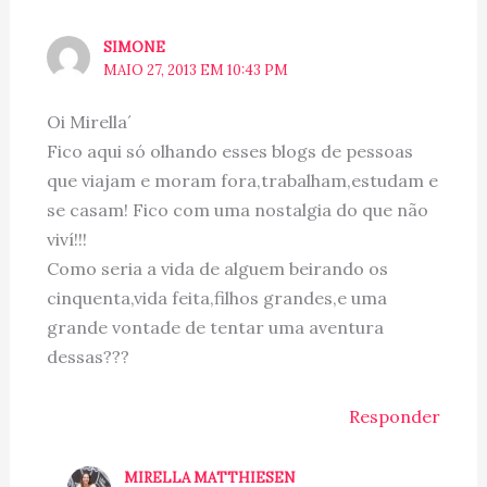
SIMONE
MAIO 27, 2013 EM 10:43 PM
Oi Mirella´
Fico aqui só olhando esses blogs de pessoas
que viajam e moram fora,trabalham,estudam e
se casam! Fico com uma nostalgia do que não
viví!!!
Como seria a vida de alguem beirando os
cinquenta,vida feita,filhos grandes,e uma
grande vontade de tentar uma aventura
dessas???
Responder
MIRELLA MATTHIESEN