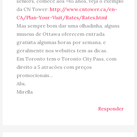
seniors, comece aos +65 anos, veja o exemplo
da CN Tower:
http://www.cntower.ca/en-
CA/Plan-Your-Visit/Rates/Rates.html
Mas sempre bom dar uma olhadinha, alguns
museus de Ottawa oferecem entrada
gratuita algumas horas por semana, e
geralmente nos websites tem as dicas.
Em Toronto tem o Toronto City Pass, com
direito a 5 atracões com preços
promocionais…
Abs,
Mirella
Responder