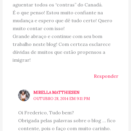
aguentar todos os “contras” do Canadá.
É o que penso! Estou muito confiante na
mudança e espero que dê tudo certo! Quero
muito contar com isso!
Grande abraço e continue com seu bom
trabalho neste blog! Com certeza esclarece
dúvidas de muitos que estão propensos a
imigrar!
Responder
MIRELLA MATTHIESEN
OUTUBRO 28, 2014 EM 9:11 PM
Oi Frederico, Tudo bem?
Obrigada pelas palavras sobre o blog … fico
contente, pois o faço com muito carinho.