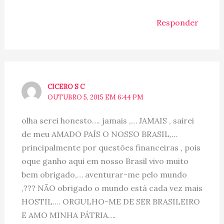
Responder
CICERO S C
OUTUBRO 5, 2015 EM 6:44 PM
olha serei honesto…. jamais ,… JAMAIS , sairei
de meu AMADO PAÍS O NOSSO BRASIL,…
principalmente por questões financeiras , pois
oque ganho aqui em nosso Brasil vivo muito
bem obrigado,… aventurar-me pelo mundo
,??? NÃO obrigado o mundo está cada vez mais
HOSTIL…. ORGULHO-ME DE SER BRASILEIRO
E AMO MINHA PÁTRIA….