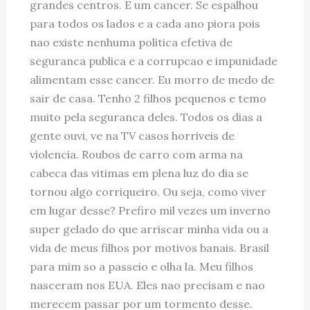
grandes centros. E um cancer. Se espalhou
para todos os lados e a cada ano piora pois
nao existe nenhuma politica efetiva de
seguranca publica e a corrupcao e impunidade
alimentam esse cancer. Eu morro de medo de
sair de casa. Tenho 2 filhos pequenos e temo
muito pela seguranca deles. Todos os dias a
gente ouvi, ve na TV casos horriveis de
violencia. Roubos de carro com arma na
cabeca das vitimas em plena luz do dia se
tornou algo corriqueiro. Ou seja, como viver
em lugar desse? Prefiro mil vezes um inverno
super gelado do que arriscar minha vida ou a
vida de meus filhos por motivos banais. Brasil
para mim so a passeio e olha la. Meu filhos
nasceram nos EUA. Eles nao precisam e nao
merecem passar por um tormento desse.