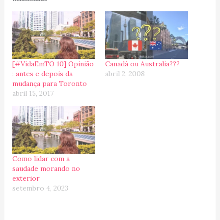
[#VidaEmTO 10] Opinião
Canadá ou Australia???
: antes e depois da
abril 2, 2008
mudança para Toronto
abril 15, 2017
Como lidar com a
saudade morando no
exterior
setembro 4, 2023