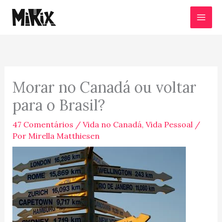
Ir
para
o
conteúdo
Morar no Canadá ou voltar
para o Brasil?
47 Comentários
/
Vida no Canadá
,
Vida Pessoal
/
Por
Mirella Matthiesen