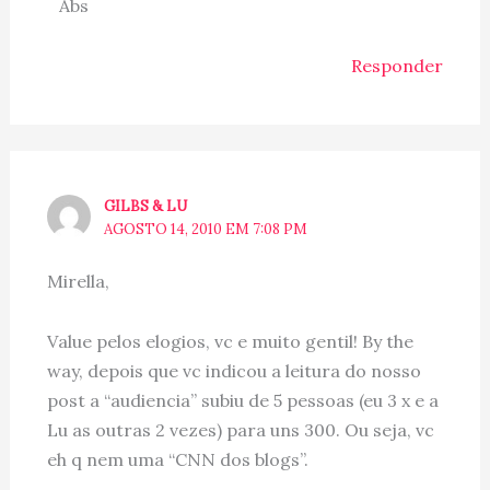
Abs
Responder
GILBS & LU
AGOSTO 14, 2010 EM 7:08 PM
Mirella,
Value pelos elogios, vc e muito gentil! By the
way, depois que vc indicou a leitura do nosso
post a “audiencia” subiu de 5 pessoas (eu 3 x e a
Lu as outras 2 vezes) para uns 300. Ou seja, vc
eh q nem uma “CNN dos blogs”.