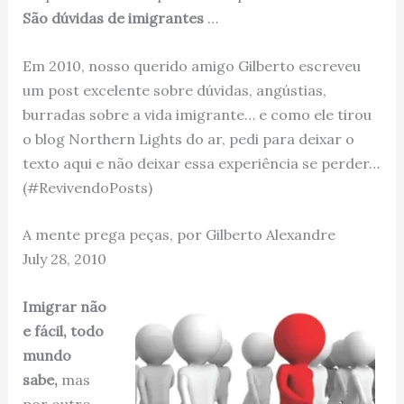
São dúvidas de imigrantes
…
Em 2010, nosso querido amigo Gilberto escreveu
um post excelente sobre dúvidas, angústias,
burradas sobre a vida imigrante… e como ele tirou
o blog Northern Lights do ar, pedi para deixar o
texto aqui e não deixar essa experiência se perder…
(#RevivendoPosts)
A mente prega peças, por Gilberto Alexandre
July 28, 2010
Imigrar não
e fácil, todo
mundo
sabe,
mas
por outro