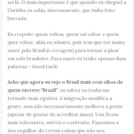
sei lá. O mais importante é que quando eu cheguei a
Curitiba eu sabia, internamente, que tinha feito
burrada.
Eu respeito quem voltou, quem vai voltar e quem
quer voltar, aliás eu admiro, pois tem que ter muito
amor pelo Brasil (e coragem) para tornar a pisar
em solo brasileiro. Para esses eu tenho apenas duas
palavras – Good Luck!
Acho que agora eu vejo o Brasil mais com olhos de
quem escreve “Brazil”
, ou talvez eu tenha me
tornado mais egoísta. A imigração modifica a
gente, mas não necessariamente melhora a gente
(apesar de gostar de acreditar nisso). Uns ficam
mais tolerantes, outros o contrario. Passamos a
nos orgulhar de certas coisas que não nos