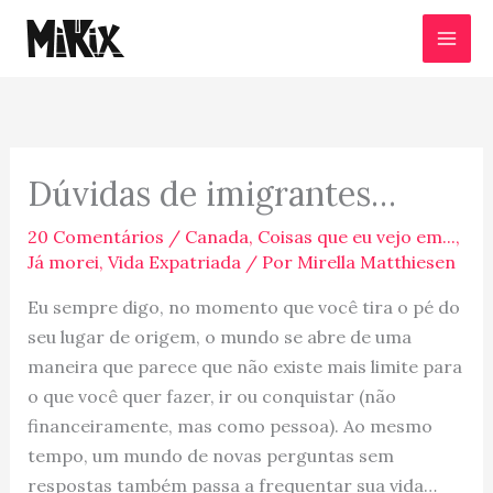
Ir
para
o
conteúdo
Dúvidas de imigrantes…
20 Comentários
/
Canada
,
Coisas que eu vejo em...
,
Já morei
,
Vida Expatriada
/ Por
Mirella Matthiesen
Eu sempre digo, no momento que você tira o pé do
seu lugar de origem, o mundo se abre de uma
maneira que parece que não existe mais limite para
o que você quer fazer, ir ou conquistar (não
financeiramente, mas como pessoa). Ao mesmo
tempo, um mundo de novas perguntas sem
respostas também passa a frequentar sua vida…