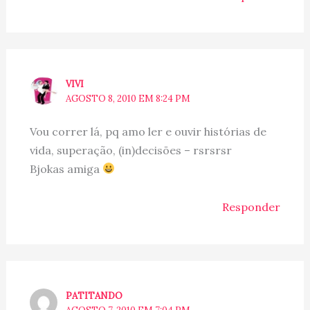
VIVI
AGOSTO 8, 2010 EM 8:24 PM
Vou correr lá, pq amo ler e ouvir histórias de
vida, superação, (in)decisões – rsrsrsr
Bjokas amiga
Responder
PATITANDO