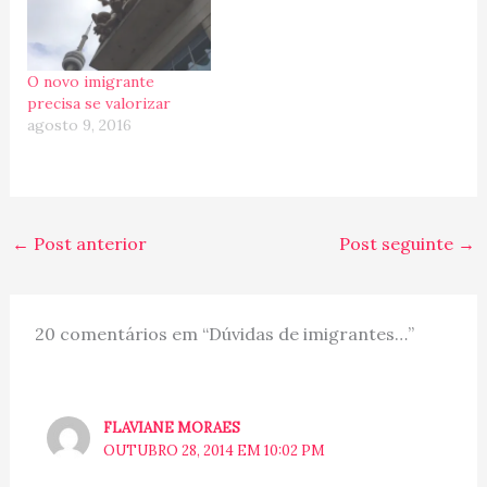
O novo imigrante
precisa se valorizar
agosto 9, 2016
←
Post anterior
Post seguinte
→
20 comentários em “Dúvidas de imigrantes…”
FLAVIANE MORAES
OUTUBRO 28, 2014 EM 10:02 PM