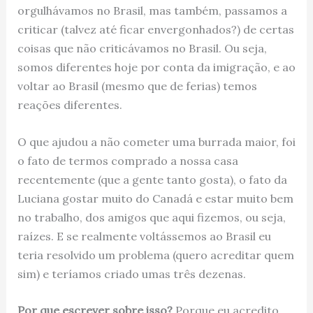
orgulhávamos no Brasil, mas também, passamos a
criticar (talvez até ficar envergonhados?) de certas
coisas que não criticávamos no Brasil. Ou seja,
somos diferentes hoje por conta da imigração, e ao
voltar ao Brasil (mesmo que de ferias) temos
reações diferentes.
O que ajudou a não cometer uma burrada maior, foi
o fato de termos comprado a nossa casa
recentemente (que a gente tanto gosta), o fato da
Luciana gostar muito do Canadá e estar muito bem
no trabalho, dos amigos que aqui fizemos, ou seja,
raízes. E se realmente voltássemos ao Brasil eu
teria resolvido um problema (quero acreditar quem
sim) e teríamos criado umas três dezenas.
Por que escrever sobre isso?
Porque eu acredito