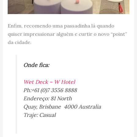
Enfim, recomendo uma passadinha lá quando
quiser impressionar alguém e curtir o novo “point”
da cidade.
Onde fica:
Wet Deck – W Hotel
Ph:+61 (0)7 3556 8888
Endereço:
81 North
Quay
,
Brisbane
4000
Australia
Traje: Casual