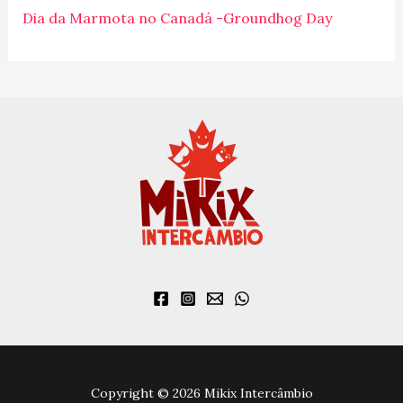
r
Dia da Marmota no Canadá -Groundhog Day
:
Copyright © 2026 Mikix Intercâmbio