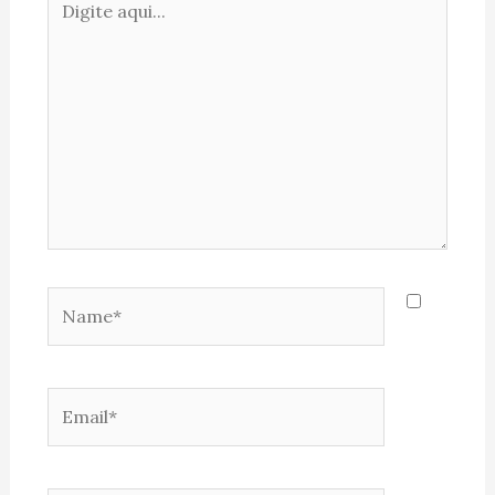
aqui...
Name*
Email*