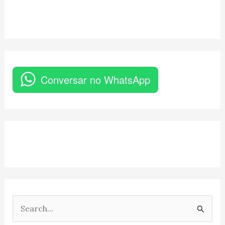
Conversar no WhatsApp
P