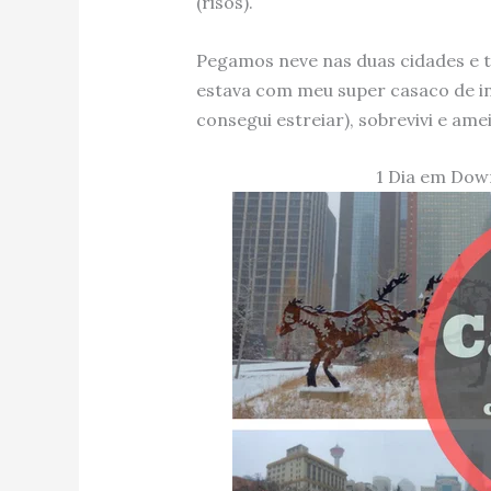
(risos).
Pegamos neve nas duas cidades e 
estava com meu super casaco de in
consegui estreiar), sobrevivi e am
1 Dia em Dow