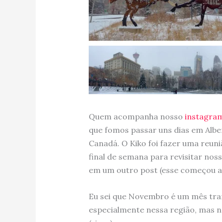
Quem acompanha nosso
instagra
que fomos passar uns dias em Alber
Canadá. O Kiko foi fazer uma reun
final de semana para revisitar noss
em um outro post (esse começou a 
Eu sei que Novembro é um mês tra
especialmente nessa região, mas n