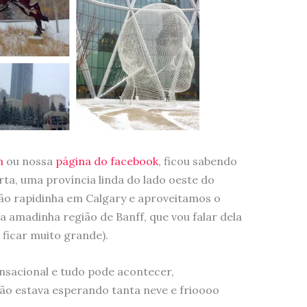
m
ou nossa
página do facebook
, ficou sabendo
ta, uma província linda do lado oeste do
ião rapidinha em Calgary e aproveitamos o
a amadinha região de Banff, que vou falar dela
ficar muito grande).
nsacional e tudo pode acontecer,
ão estava esperando tanta neve e frioooo