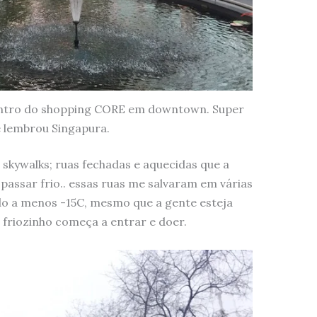
entro do shopping CORE em downtown. Super
e lembrou Singapura.
 skywalks; ruas fechadas e aquecidas que a
passar frio.. essas ruas me salvaram em várias
do a menos -15C, mesmo que a gente esteja
friozinho começa a entrar e doer.