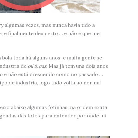
ry algumas vezes, mas nunca havia tido a
, e finalmente deu certo … e não é que me
bola toda há alguns anos, e muita gente se
ndustria de
oil & gas
. Mas já tem uns dois anos
o e não está crescendo como no passado …
ipo de industria, logo tudo volta ao normal
ixo abaixo algumas fotinhas, na ordem exata
legendas das fotos para entender por onde fui