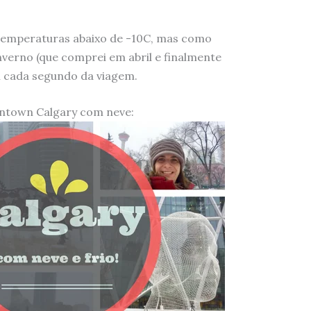
temperaturas abaixo de -10C, mas como
verno (que comprei em abril e finalmente
ei cada segundo da viagem.
ntown Calgary com neve: