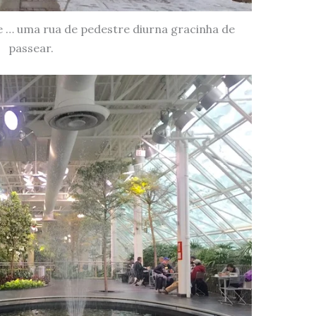
e … uma rua de pedestre diurna gracinha de
passear.