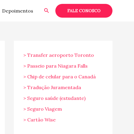
Pesquisar
Depoimentos
FALE CONOSCO
> Transfer aeroporto Toronto
> Passeio para Niagara Falls
> Chip de celular para o Canadá
> Tradução Juramentada
> Seguro saúde (estudante)
> Seguro Viagem
> Cartão Wise