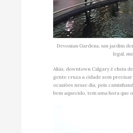
Devonian Gardens, um jardim d
legal, m
Aliás, downtown Calgary é cheia de
gente cruza a cidade sem precisar 
ocasiões nesse dia, pois caminhan
bem aquecido, tem uma hora que o 