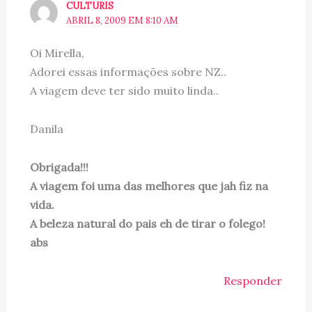
CULTURIS
ABRIL 8, 2009 EM 8:10 AM
Oi Mirella,
Adorei essas informações sobre NZ..
A viagem deve ter sido muito linda..
Danila
Obrigada!!!
A viagem foi uma das melhores que jah fiz na
vida.
A beleza natural do pais eh de tirar o folego!
abs
Responder