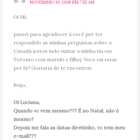
NOVEMBRO 19, 2008 EM 7:55 AM
Oi Mi,
passei para agradecer à você por ter
respondido as minhas perguntas sobre o
Canadá (estou indo visitar a minha tia em
Toronto com marido e filho). Voce vai estar
por lá? Gostaria de te encontrar.
Beijo,
Oi Luciana,
Quando vc vem mesmo??? É no Natal, não é
mesmo?
Depois me fala as datas direitinho, vc tem meu
e-mail???