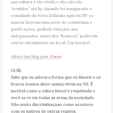
sua cultura é tão vívida e eles são tão
“temidos” até hj. Quando foi inaugurado o
consulado da Nova Zelândia aqui em SP, os
maoris fizeram uma série de cerimônias e
purificações, pedindo bênçãos aos
antepassados, antes dos “brancos” poderem
entrar oficialmente no local. Um barato!!
Silvia’s last blog post..
Cores
Oi Sil,
Sabe que eu adorei a forma que os Maoris e os
bracos (vamos dizer assim) vivem na NZ. É
incrível como a culura Maori é respeitada e
você os ve em todas as areas da sociedade.
Não sento discriminaçnao como acontece
com os nativos de outras regiões.