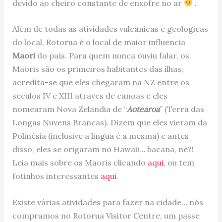
devido ao cheiro constante de enxofre no ar
.
Além de todas as atividades vulcanicas e geologicas
do local, Rotorua é o local de maior influencia
Maori
do país. Para quem nunca ouviu falar, os
Maoris são os primeiros habitantes das ilhas,
acredita-se que eles chegaram na NZ entre os
seculos IV e XIII atraves de canoas e eles
nomearam Nova Zelandia de “
Aotearoa
” (Terra das
Longas Nuvens Brancas). Dizem que eles vieram da
Polinésia (inclusive a lingua é a mesma) e antes
disso, eles se origaram no Hawaii… bacana, né?!
Leia mais sobre os Maoris clicando
aqui
, ou tem
fotinhos interessantes
aqui
.
Existe várias atividades para fazer na cidade… nós
compramos no Rotorua Visitor Centre, um passe