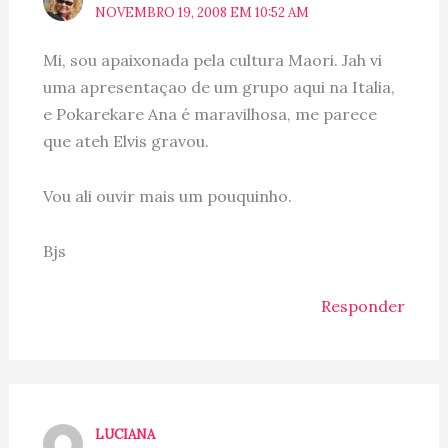
NOVEMBRO 19, 2008 EM 10:52 AM
Mi, sou apaixonada pela cultura Maori. Jah vi
uma apresentaçao de um grupo aqui na Italia,
e Pokarekare Ana é maravilhosa, me parece
que ateh Elvis gravou.
Vou ali ouvir mais um pouquinho.
Bjs
Responder
LUCIANA