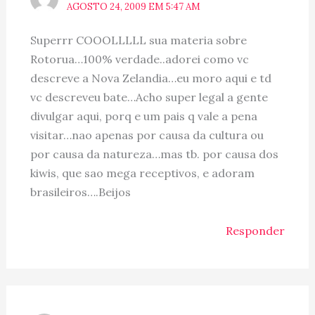
AGOSTO 24, 2009 EM 5:47 AM
Superrr COOOLLLLL sua materia sobre
Rotorua…100% verdade..adorei como vc
descreve a Nova Zelandia…eu moro aqui e td
vc descreveu bate…Acho super legal a gente
divulgar aqui, porq e um pais q vale a pena
visitar…nao apenas por causa da cultura ou
por causa da natureza…mas tb. por causa dos
kiwis, que sao mega receptivos, e adoram
brasileiros….Beijos
Responder