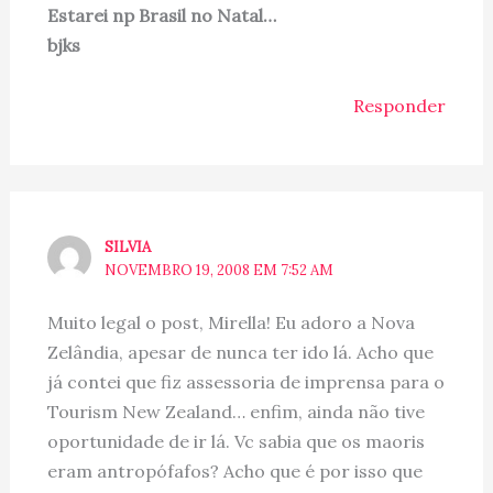
Estarei np Brasil no Natal…
bjks
Responder
SILVIA
NOVEMBRO 19, 2008 EM 7:52 AM
Muito legal o post, Mirella! Eu adoro a Nova
Zelândia, apesar de nunca ter ido lá. Acho que
já contei que fiz assessoria de imprensa para o
Tourism New Zealand… enfim, ainda não tive
oportunidade de ir lá. Vc sabia que os maoris
eram antropófafos? Acho que é por isso que