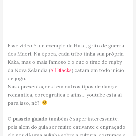
Esse vídeo é um exemplo da Haka, grito de guerra
dos Maori. Na época, cada tribo tinha sua própria
Kaka, mas o mais famoso é o que o time de rugby
da Nova Zelandia (
All Blacks
) catam em todo início
de jogo.
Nas apresentações tem outros tipos de dança:
romantica, coreografica e afins… youtube esta aí
para isso, né?!
O
passeio guiado
também é super interessante,
pois além do guia ser muito cativante e engraçado,
ele nos dá uma aulinha sobre a cultura, costumes e