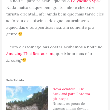
E a noite… para relaxar… que tal o
Polynesian Spa
?
Nada muito chique, bem gostosinho e cheio de
turista oriental… afe! Ainda bem que mais tarde eles
se foram e as piscinas de agua naturalmente
aquecidas e terapeuticas ficaram somente pra
gente
E com o estomago nas costas acabamos a noite no
Amazing Thai Restaurant
, que é bom mas não
amazing
Relacionado
Nova Zelândia – De
Auckland para Rotorua…
pit-stops
Nossa... os posts de
viagens andam devagar