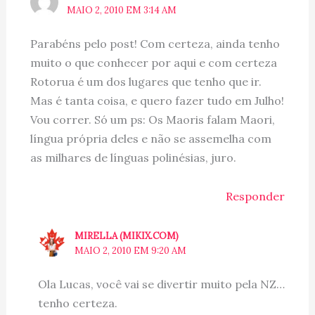
MAIO 2, 2010 EM 3:14 AM
Parabéns pelo post! Com certeza, ainda tenho
muito o que conhecer por aqui e com certeza
Rotorua é um dos lugares que tenho que ir.
Mas é tanta coisa, e quero fazer tudo em Julho!
Vou correr. Só um ps: Os Maoris falam Maori,
língua própria deles e não se assemelha com
as milhares de línguas polinésias, juro.
Responder
MIRELLA (MIKIX.COM)
MAIO 2, 2010 EM 9:20 AM
Ola Lucas, você vai se divertir muito pela NZ…
tenho certeza.