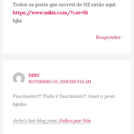
Todos os posts que escrevi de NZ estão aqui:
https://www.mikix.com/?cat=58
bjks
Responder
DEBY
NOVEMBRO 20, 2008 EM 9:10 AM
Fascinante!!! Tudo é fascinante!! Amei o post.
bjinho
deby’s last blog post..
Feltro por Nós