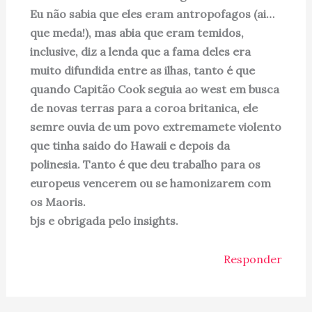
Eu não sabia que eles eram antropofagos (ai…
que meda!), mas abia que eram temidos,
inclusive, diz a lenda que a fama deles era
muito difundida entre as ilhas, tanto é que
quando Capitão Cook seguia ao west em busca
de novas terras para a coroa britanica, ele
semre ouvia de um povo extremamete violento
que tinha saido do Hawaii e depois da
polinesia. Tanto é que deu trabalho para os
europeus vencerem ou se hamonizarem com
os Maoris.
bjs e obrigada pelo insights.
Responder