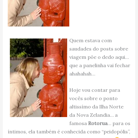
Quem estava com
saudades do posts sobre
viagem põe o dedo aqui…
que a panelinha vai fechar
ahahahah…
Hoje vou contar para
vocês sobre o ponto
altissímo da Ilha Norte
da Nova Zelandia… a
famosa
Rotorua
… para os
íntimos, ela também é conhecida como “peidopólis”,