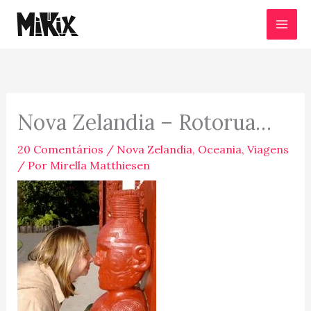
Ir
para
o
conteúdo
Nova Zelandia – Rotorua…
20 Comentários
/
Nova Zelandia
,
Oceania
,
Viagens
/ Por
Mirella Matthiesen