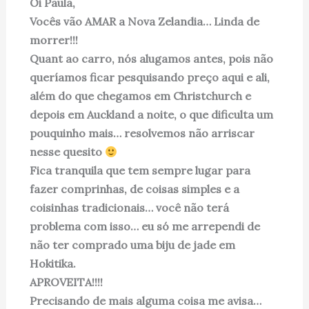
Oi Paula,
Vocês vão AMAR a Nova Zelandia… Linda de
morrer!!!
Quant ao carro, nós alugamos antes, pois não
queríamos ficar pesquisando preço aqui e ali,
além do que chegamos em Christchurch e
depois em Auckland a noite, o que dificulta um
pouquinho mais… resolvemos não arriscar
nesse quesito
Fica tranquila que tem sempre lugar para
fazer comprinhas, de coisas simples e a
coisinhas tradicionais… você não terá
problema com isso… eu só me arrependi de
não ter comprado uma biju de jade em
Hokitika.
APROVEITA!!!!
Precisando de mais alguma coisa me avisa…