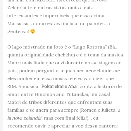
Zelandia tem outras vistas muito mais
interessantes e imperdiveis que essa acima.
Massssss… como estava incluso no pacote… a
gente vai!
O lago mostrado na foto é o “Lago Rotorua” (Bã…
quanta originalidade ehehehe) e é o tema da musica
Maori mais linda que ouvi durante nossa viagem ao
país, podem perguntar a qualquer neozelandes se
eles conhecem essa musica e eles vão dizer que
SIM. A musica “
Pokarekare Ana
” conta a historia de
amor entre Hinemoa and Tutanekai, um casal
Maori de tribos diferentes que enfrentam suas
familias e se unem para sempre (Romeu e Julieta
‘a
la nova zelandia
‘, mas com final feliz!)… eu
recomendo ouvir e apreciar a voz dessa cantora: