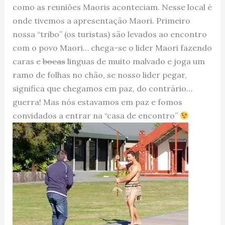
como as reuniões Maoris aconteciam. Nesse local é
onde tivemos a apresentação Maori. Primeiro
nossa “tribo” (os turistas) são levados ao encontro
com o povo Maori… chega-se o lider Maori fazendo
caras e
bocas
linguas de muito malvado e joga um
ramo de folhas no chão, se nosso lider pegar,
significa que chegamos em paz, do contrário…
guerra! Mas nós estavamos em paz e fomos
convidados a entrar na “casa de encontro”