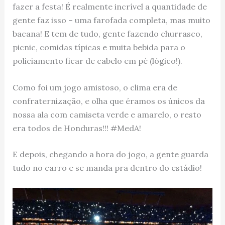
fazer a festa! É realmente incrível a quantidade de
gente faz isso – uma farofada completa, mas muito
bacana! E tem de tudo, gente fazendo churrasco,
picnic, comidas típicas e muita bebida para o
policiamento ficar de cabelo em pé (lógico!).
Como foi um jogo amistoso, o clima era de
confraternização, e olha que éramos os únicos da
nossa ala com camiseta verde e amarelo, o resto
era todos de Honduras!!! #MedA!
E depois, chegando a hora do jogo, a gente guarda
tudo no carro e se manda pra dentro do estádio!