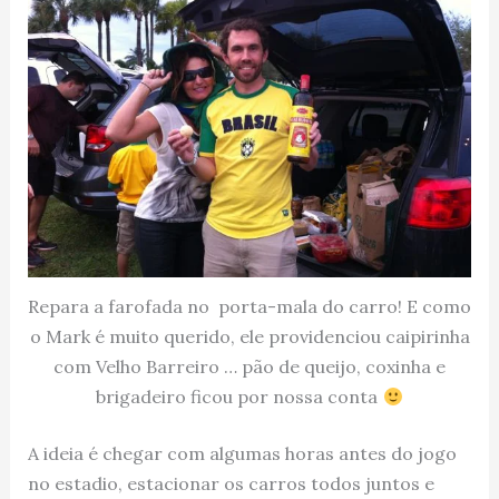
Repara a farofada no porta-mala do carro! E como
o Mark é muito querido, ele providenciou caipirinha
com Velho Barreiro … pão de queijo, coxinha e
brigadeiro ficou por nossa conta
A ideia é chegar com algumas horas antes do jogo
no estadio, estacionar os carros todos juntos e