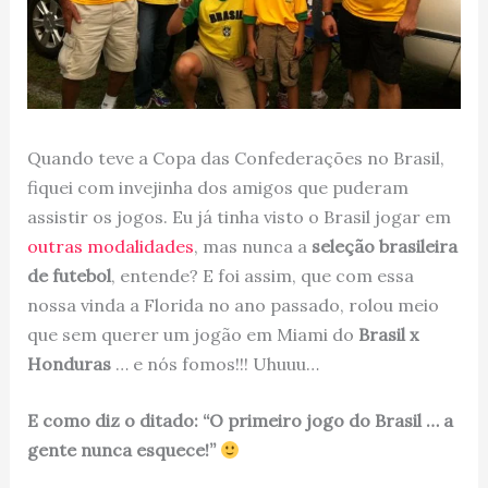
Quando teve a Copa das Confederações no Brasil,
fiquei com invejinha dos amigos que puderam
assistir os jogos. Eu já tinha visto o Brasil jogar em
outras modalidades
, mas nunca a
seleção brasileira
de futebol
, entende? E foi assim, que com essa
nossa vinda a Florida no ano passado, rolou meio
que sem querer um jogão em Miami do
Brasil x
Honduras
… e nós fomos!!! Uhuuu…
E como diz o ditado: “O primeiro jogo do Brasil … a
gente nunca esquece!”