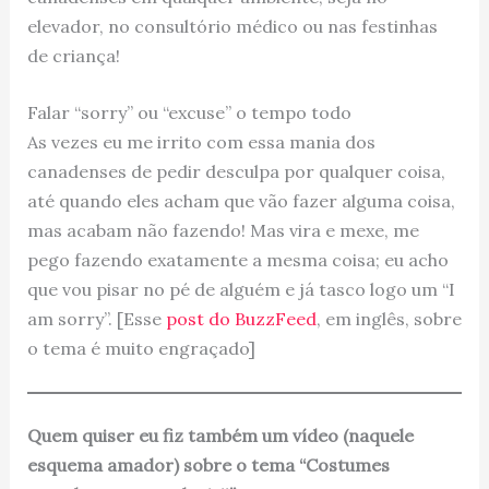
elevador, no consultório médico ou nas festinhas
de criança!
Falar “sorry” ou “excuse” o tempo todo
As vezes eu me irrito com essa mania dos
canadenses de pedir desculpa por qualquer coisa,
até quando eles acham que vão fazer alguma coisa,
mas acabam não fazendo! Mas vira e mexe, me
pego fazendo exatamente a mesma coisa; eu acho
que vou pisar no pé de alguém e já tasco logo um “I
am sorry”. [Esse
post do BuzzFeed
, em inglês, sobre
o tema é muito engraçado]
Quem quiser eu fiz também um vídeo (naquele
esquema amador) sobre o tema “Costumes