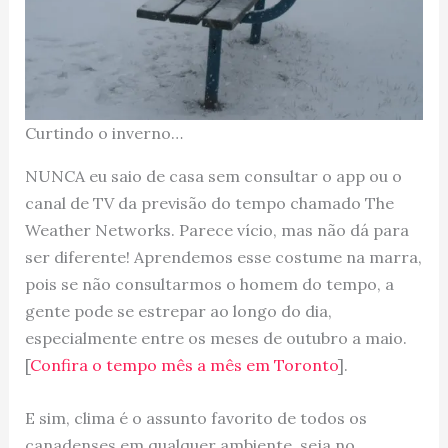
Curtindo o inverno…
NUNCA eu saio de casa sem consultar o app ou o
canal de TV da previsão do tempo chamado The
Weather Networks. Parece vício, mas não dá para
ser diferente! Aprendemos esse costume na marra,
pois se não consultarmos o homem do tempo, a
gente pode se estrepar ao longo do dia,
especialmente entre os meses de outubro a maio.
[
Confira o tempo mês a mês em Toronto
].
E sim, clima é o assunto favorito de todos os
canadenses em qualquer ambiente, seja no