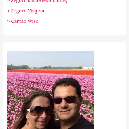
> Seguro saúde (estudante)
> Seguro Viagem
> Cartão Wise