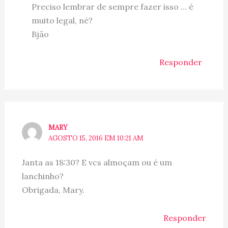
Preciso lembrar de sempre fazer isso … é
muito legal, né?
Bjão
Responder
MARY
AGOSTO 15, 2016 EM 10:21 AM
Janta as 18:30? E vcs almoçam ou é um
lanchinho?
Obrigada, Mary.
Responder