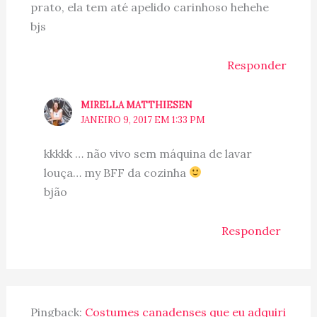
prato, ela tem até apelido carinhoso hehehe
bjs
Responder
MIRELLA MATTHIESEN
JANEIRO 9, 2017 EM 1:33 PM
kkkkk … não vivo sem máquina de lavar
louça… my BFF da cozinha
bjão
Responder
Pingback:
Costumes canadenses que eu adquiri