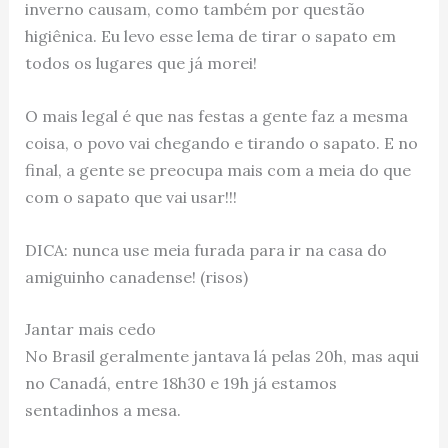
inverno causam, como também por questão
higiênica. Eu levo esse lema de tirar o sapato em
todos os lugares que já morei!
O mais legal é que nas festas a gente faz a mesma
coisa, o povo vai chegando e tirando o sapato. E no
final, a gente se preocupa mais com a meia do que
com o sapato que vai usar!!!
DICA: nunca use meia furada para ir na casa do
amiguinho canadense! (risos)
Jantar mais cedo
No Brasil geralmente jantava lá pelas 20h, mas aqui
no Canadá, entre 18h30 e 19h já estamos
sentadinhos a mesa.