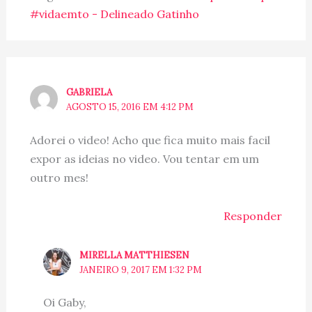
#vidaemto - Delineado Gatinho
GABRIELA
AGOSTO 15, 2016 EM 4:12 PM
Adorei o video! Acho que fica muito mais facil
expor as ideias no video. Vou tentar em um
outro mes!
Responder
MIRELLA MATTHIESEN
JANEIRO 9, 2017 EM 1:32 PM
Oi Gaby,