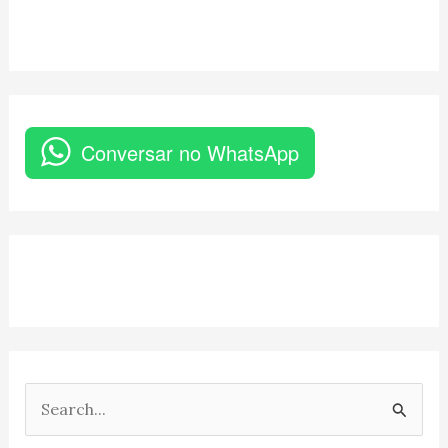
Conversar no WhatsApp
P
e