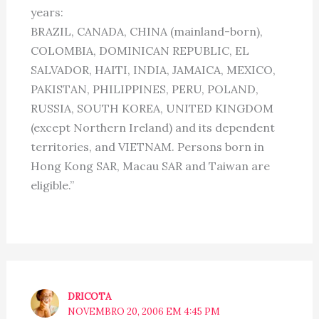
years:
BRAZIL, CANADA, CHINA (mainland-born),
COLOMBIA, DOMINICAN REPUBLIC, EL
SALVADOR, HAITI, INDIA, JAMAICA, MEXICO,
PAKISTAN, PHILIPPINES, PERU, POLAND,
RUSSIA, SOUTH KOREA, UNITED KINGDOM
(except Northern Ireland) and its dependent
territories, and VIETNAM. Persons born in
Hong Kong SAR, Macau SAR and Taiwan are
eligible.”
DRICOTA
NOVEMBRO 20, 2006 EM 4:45 PM