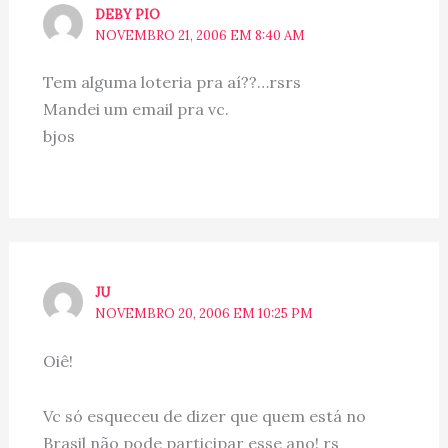
DEBY PIO
NOVEMBRO 21, 2006 EM 8:40 AM
Tem alguma loteria pra aí??…rsrs
Mandei um email pra vc.
bjos
JU
NOVEMBRO 20, 2006 EM 10:25 PM
Oiê!
Vc só esqueceu de dizer que quem está no
Brasil não pode participar esse ano! rs