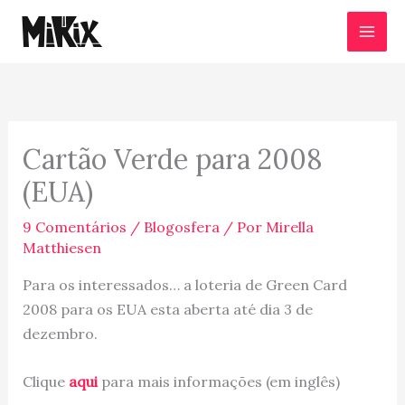
Ir
para
o
conteúdo
Cartão Verde para 2008
(EUA)
9 Comentários
/
Blogosfera
/ Por
Mirella
Matthiesen
Para os interessados… a loteria de Green Card
2008 para os EUA esta aberta até dia 3 de
dezembro.
Clique
aqui
para mais informações (em inglês)