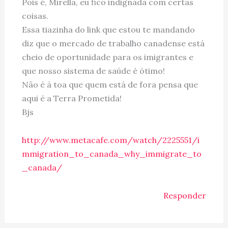
Pois é, Mirella, eu fico indignada com certas
coisas.
Essa tiazinha do link que estou te mandando
diz que o mercado de trabalho canadense está
cheio de oportunidade para os imigrantes e
que nosso sistema de saúde é ótimo!
Não é à toa que quem está de fora pensa que
aqui é a Terra Prometida!
Bjs
http://www.metacafe.com/watch/2225551/i
mmigration_to_canada_why_immigrate_to
_canada/
Responder