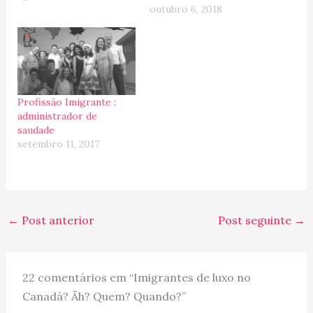
outubro 6, 2018
Profissão Imigrante :
administrador de
saudade
setembro 11, 2017
←
Post anterior
Post seguinte
→
22 comentários em “Imigrantes de luxo no
Canadá? Ãh? Quem? Quando?”