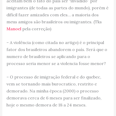
aceitam bem o fato do país ser “invadido” por
imigrantes (de todas as partes do mundo), porém é
difícil fazer amizades com eles… a maioria dos
meus amigos são brasileiros ou imigrantes. (Tks
Manoel
pela correção)
– A violência (como citada no artigo) é o principal
fator dos brasileiros abandorem o país. Será que o
numero de brasileiros se aplicando para o
processo seria menor se a violencia fosse menor?
– O processo de imigração federal e do quebec,
vem se tornando mais burocratico, restrito e
demorado. Na minha época (2000) o processo
demorava cerca de 6 meses para ser finalizado,
hoje o mesmo demora de 18 a 24 meses.