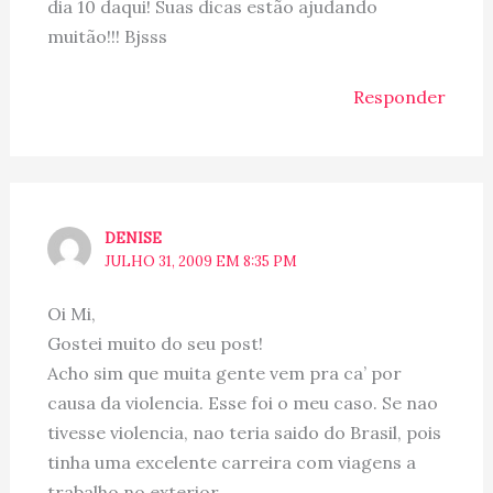
dia 10 daqui! Suas dicas estão ajudando
muitão!!! Bjsss
Responder
DENISE
JULHO 31, 2009 EM 8:35 PM
Oi Mi,
Gostei muito do seu post!
Acho sim que muita gente vem pra ca’ por
causa da violencia. Esse foi o meu caso. Se nao
tivesse violencia, nao teria saido do Brasil, pois
tinha uma excelente carreira com viagens a
trabalho no exterior.