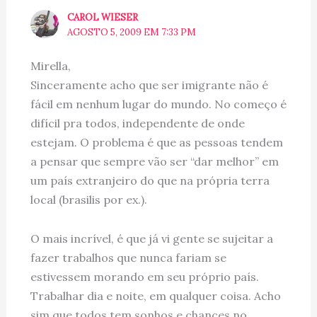
CAROL WIESER
AGOSTO 5, 2009 EM 7:33 PM
Mirella,
Sinceramente acho que ser imigrante não é
fácil em nenhum lugar do mundo. No começo é
difícil pra todos, independente de onde
estejam. O problema é que as pessoas tendem
a pensar que sempre vão ser “dar melhor” em
um país extranjeiro do que na própria terra
local (brasilis por ex.).
O mais incrível, é que já vi gente se sujeitar a
fazer trabalhos que nunca fariam se
estivessem morando em seu próprio país.
Trabalhar dia e noite, em qualquer coisa. Acho
sim que todos tem sonhos e chances no