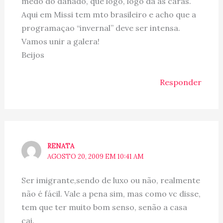
medo do danado, que logo, logo dá as caras.
Aqui em Missi tem mto brasileiro e acho que a
programaçao “invernal” deve ser intensa.
Vamos unir a galera!
Beijos
Responder
RENATA
AGOSTO 20, 2009 EM 10:41 AM
Ser imigrante,sendo de luxo ou não, realmente
não é fácil. Vale a pena sim, mas como vc disse,
tem que ter muito bom senso, senão a casa
cai.