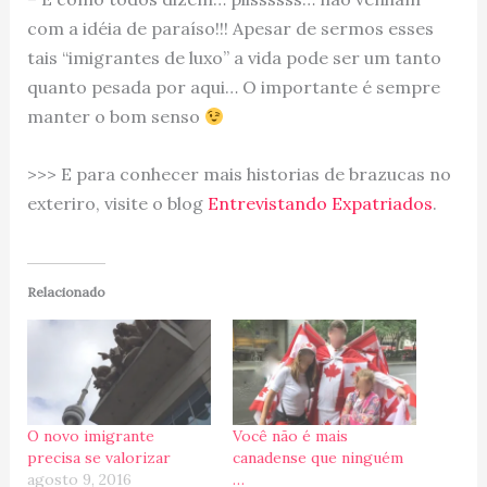
com a idéia de paraíso!!! Apesar de sermos esses
tais “imigrantes de luxo” a vida pode ser um tanto
quanto pesada por aqui… O importante é sempre
manter o bom senso
>>> E para conhecer mais historias de brazucas no
exteriro, visite o blog
Entrevistando Expatriados
.
Relacionado
O novo imigrante
Você não é mais
precisa se valorizar
canadense que ninguém
agosto 9, 2016
…