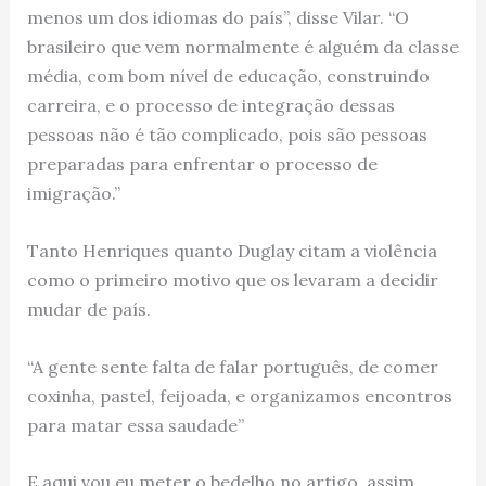
menos um dos idiomas do país”, disse Vilar. “O
brasileiro que vem normalmente é alguém da classe
média, com bom nível de educação, construindo
carreira, e o processo de integração dessas
pessoas não é tão complicado, pois são pessoas
preparadas para enfrentar o processo de
imigração.”
Tanto Henriques quanto Duglay citam a violência
como o primeiro motivo que os levaram a decidir
mudar de país.
“A gente sente falta de falar português, de comer
coxinha, pastel, feijoada, e organizamos encontros
para matar essa saudade”
E aqui vou eu meter o bedelho no artigo, assim