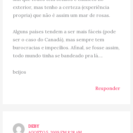
exterior, mas tenho a certeza (experiência
propria) que não é assim um mar de rosas.
Alguns países tendem a ser mais fáceis (pode
ser o caso do Canadá), mas sempre tem
burocracias e impecílios. Afinal, se fosse assim,
todo mundo tinha se bandeado pra lá….
beijos
Responder
DEBY
AGOSTO 5, 2009 EM 8:38 AM