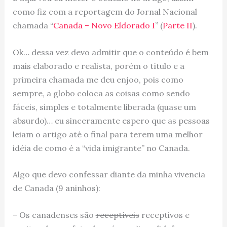
como fiz com a reportagem do Jornal Nacional
chamada “
Canada – Novo Eldorado I
” (
Parte II
).
Ok… dessa vez devo admitir que o conteúdo é bem
mais elaborado e realista, porém o título e a
primeira chamada me deu enjoo, pois como
sempre, a globo coloca as coisas como sendo
fáceis, simples e totalmente liberada (quase um
absurdo)… eu sinceramente espero que as pessoas
leiam o artigo até o final para terem uma melhor
idéia de como é a “vida imigrante” no Canada.
Algo que devo confessar diante da minha vivencia
de Canada (9 aninhos):
– Os canadenses são
receptíveis
receptivos e