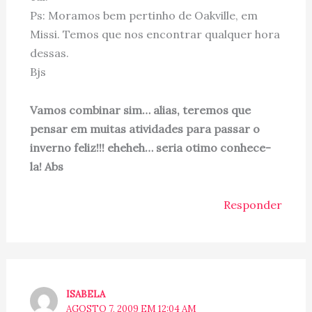
Ps: Moramos bem pertinho de Oakville, em
Missi. Temos que nos encontrar qualquer hora
dessas.
Bjs
Vamos combinar sim… alias, teremos que
pensar em muitas atividades para passar o
inverno feliz!!! eheheh… seria otimo conhece-
la! Abs
Responder
ISABELA
AGOSTO 7, 2009 EM 12:04 AM