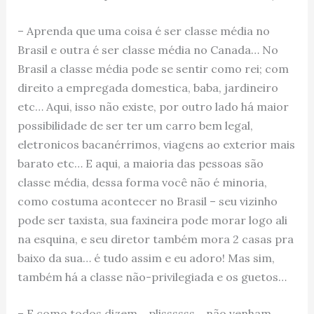
– Aprenda que uma coisa é ser classe média no
Brasil e outra é ser classe média no Canada… No
Brasil a classe média pode se sentir como rei; com
direito a empregada domestica, baba, jardineiro
etc… Aqui, isso não existe, por outro lado há maior
possibilidade de ser ter um carro bem legal,
eletronicos bacanérrimos, viagens ao exterior mais
barato etc… E aqui, a maioria das pessoas são
classe média, dessa forma você não é minoria,
como costuma acontecer no Brasil – seu vizinho
pode ser taxista, sua faxineira pode morar logo ali
na esquina, e seu diretor também mora 2 casas pra
baixo da sua… é tudo assim e eu adoro! Mas sim,
também há a classe não-privilegiada e os guetos…
– E como todos dizem… plissssss… não venham