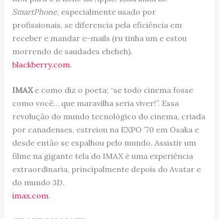
SmartPhone
, especialmente usado por
profissionais, se diferencia pela eficiência em
receber e mandar e-mails (ru tinha um e estou
morrendo de saudades eheheh).
blackberry.com
.
IMAX
e como diz o poeta; “se todo cinema fosse
como você… que maravilha seria viver!”. Essa
revolução do mundo tecnológico do cinema, criada
por canadenses, estreiou na EXPO ’70 em Osaka e
desde então se espalhou pelo mundo. Assistir um
filme na gigante tela do IMAX é uma experiência
extraordinaria, principalmente depois do Avatar e
do mundo 3D.
imax.com
.