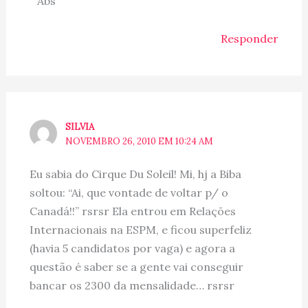
Abs
Responder
SILVIA
NOVEMBRO 26, 2010 EM 10:24 AM
Eu sabia do Cirque Du Soleil! Mi, hj a Biba
soltou: “Ai, que vontade de voltar p/ o
Canadá!!” rsrsr Ela entrou em Relações
Internacionais na ESPM, e ficou superfeliz
(havia 5 candidatos por vaga) e agora a
questão é saber se a gente vai conseguir
bancar os 2300 da mensalidade… rsrsr