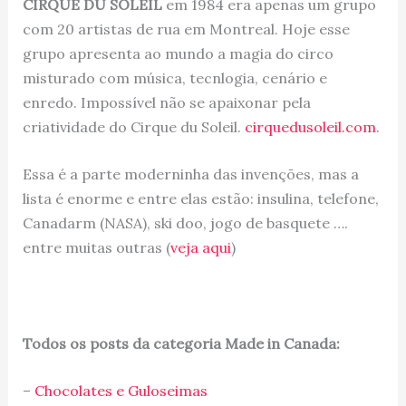
CIRQUE DU SOLEIL
em 1984 era apenas um grupo
com 20 artistas de rua em Montreal. Hoje esse
grupo apresenta ao mundo a magia do circo
misturado com música, tecnlogia, cenário e
enredo. Impossível não se apaixonar pela
criatividade do Cirque du Soleil.
cirquedusoleil.com
.
Essa é a parte moderninha das invenções, mas a
lista é enorme e entre elas estão: insulina, telefone,
Canadarm (NASA), ski doo, jogo de basquete ….
entre muitas outras (
veja aqui
)
Todos os posts da categoria Made in Canada:
–
Chocolates e Guloseimas