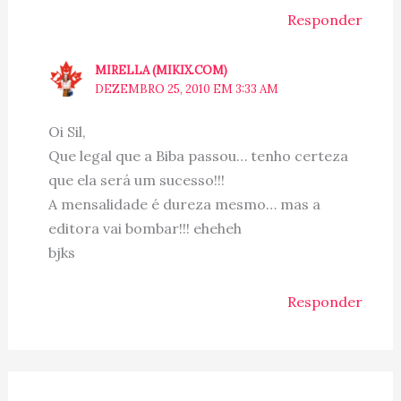
Responder
MIRELLA (MIKIX.COM)
DEZEMBRO 25, 2010 EM 3:33 AM
Oi Sil,
Que legal que a Biba passou… tenho certeza
que ela será um sucesso!!!
A mensalidade é dureza mesmo… mas a
editora vai bombar!!! eheheh
bjks
Responder