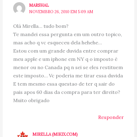
MARSHAL
NOVEMBRO 26, 2010 EM 5:09 AM
Olá Mirella… tudo bom?
Te mandei essa pergunta em um outro topico,
mas acho q vc esqueceu dela hehehe…
Estou com um grande duvida entre comprar
meu apple e um iphone em NY q o imposto é
menor ou no Canada pq n sei se eles restituem
este imposto… Vc poderia me tirar essa duvida
E tem mesmo essa questao de ter q sair do
pais apos 60 dias da compra para ter direito?
Muito obrigado
Responder
MIRELLA (MIKIX.COM)