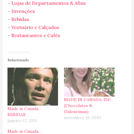
–
Lojas de Departamentos & Afins
–
Invenções
–
Bebidas
–
Vestuário e Calçados
–
Restaurantes e Cafés
Relacionado
MADE IN CANADA, EH!
(Chocolates &
Made in Canada…
Guloseimas)
BEBIDAS
novembro 16, 2010
janeiro 17, 2011
Made in Canada…