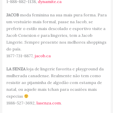
1-888-882-1138,
dynamite.ca
JACOB
moda feminina na sua mais pura forma. Para
um vestuário mais formal, passe na Jacob, se
preferir o estilo mais descolado e esportivo visite a
Jacob Conexion e para lingeries, tem a Jacob
Lingerie. Sempre presente nos melhores shoppings
do país.
1877-731-8877,
jacob.ca
LA SENZA
loja de lingerie favorita e playground da
mulherada canadense. Realmente não tem como
resistir ao pijaminha de algodão com estampa de
natal, ou aquele mais tchan para ocasiões mais
especias
1888-527-3692,
lasenza.com
.