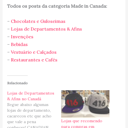
Todos os posts da categoria Made in Canada:
–
Chocolates e Guloseimas
–
Lojas de Departamentos & Afins
–
Invenções
–
Bebidas
–
Vestuário e Calçados
–
Restaurantes e Cafés
Relacionado
Lojas de Departamentos
& Afins no Canadá
Segue abaixo algumas
lojas de departamento,
cacarecos etc que acho
Lojas que recomendo
que vale a pena
para compras em
conhecer! CANADIAN