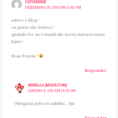
CATHERINE
DEZEMBRO 29, 2010 EM 12:45 PM
adoro o blog !
os posts são ótimos !
quando for ao Canadá (de novo) visitarei essas
lojas !
Boas Festas !
Responder
MIRELLA (MIKIX.COM)
JANEIRO 8, 2011 EM 10:39 AM
Obrigada pelo recadinho… bjs
Responder