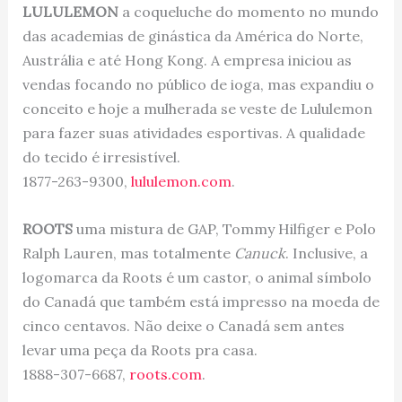
LULULEMON
a coqueluche do momento no mundo
das academias de ginástica da América do Norte,
Austrália e até Hong Kong. A empresa iniciou as
vendas focando no público de ioga, mas expandiu o
conceito e hoje a mulherada se veste de Lululemon
para fazer suas atividades esportivas. A qualidade
do tecido é irresistível.
1877-263-9300,
lululemon.com
.
ROOTS
uma mistura de GAP, Tommy Hilfiger e Polo
Ralph Lauren, mas totalmente
Canuck
. Inclusive, a
logomarca da Roots é um castor, o animal símbolo
do Canadá que também está impresso na moeda de
cinco centavos. Não deixe o Canadá sem antes
levar uma peça da Roots pra casa.
1888-307-6687,
roots.com
.