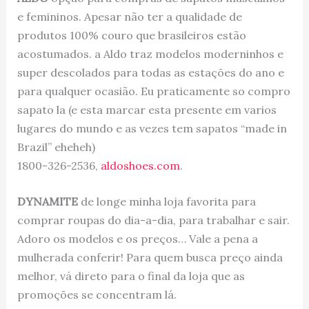
e femininos. Apesar não ter a qualidade de
produtos 100% couro que brasileiros estão
acostumados. a Aldo traz modelos moderninhos e
super descolados para todas as estações do ano e
para qualquer ocasião. Eu praticamente so compro
sapato la (e esta marcar esta presente em varios
lugares do mundo e as vezes tem sapatos “made in
Brazil” eheheh)
1800-326-2536,
aldoshoes.com
.
DYNAMITE
de longe minha loja favorita para
comprar roupas do dia-a-dia, para trabalhar e sair.
Adoro os modelos e os preços… Vale a pena a
mulherada conferir! Para quem busca preço ainda
melhor, vá direto para o final da loja que as
promoções se concentram lá.