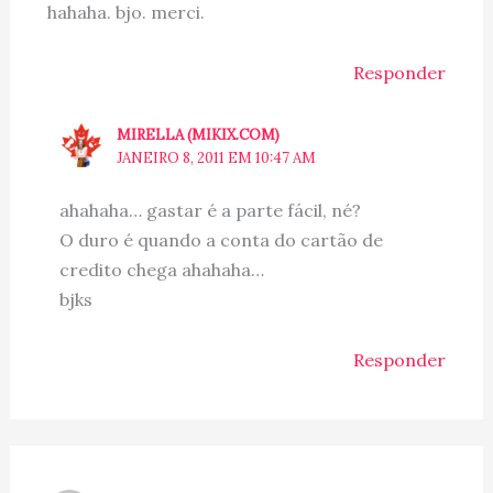
hahaha. bjo. merci.
Responder
MIRELLA (MIKIX.COM)
JANEIRO 8, 2011 EM 10:47 AM
ahahaha… gastar é a parte fácil, né?
O duro é quando a conta do cartão de
credito chega ahahaha…
bjks
Responder