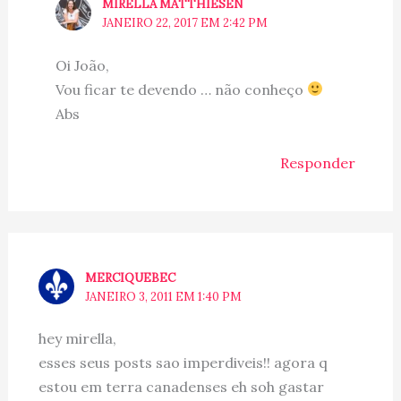
MIRELLA MATTHIESEN
JANEIRO 22, 2017 EM 2:42 PM
Oi João,
Vou ficar te devendo … não conheço
Abs
Responder
MERCIQUEBEC
JANEIRO 3, 2011 EM 1:40 PM
hey mirella,
esses seus posts sao imperdiveis!! agora q
estou em terra canadenses eh soh gastar