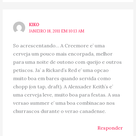
KIKO
JANEIRO 18, 2011 EM 10:13 AM
So acrescentando… A Creemore e’ uma
cerveja um pouco mais encorpada, melhor
para uma noite de outono com queijo e outros
petiscos. Ja’ a Rickard’s Red e’ uma opcao
muito boa em bares quando servida como
chopp (on tap, draft). A Alenxader Keith’s e’
uma cerveja leve, muito boa para festas. A sua
versao summer e’ uma boa combinacao nos
churrascos durante o verao canadense.
Responder