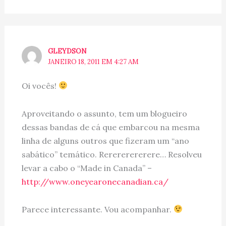
GLEYDSON
JANEIRO 18, 2011 EM 4:27 AM
Oi vocês!
Aproveitando o assunto, tem um blogueiro
dessas bandas de cá que embarcou na mesma
linha de alguns outros que fizeram um “ano
sabático” temático. Rerererererere… Resolveu
levar a cabo o “Made in Canada” –
http://www.oneyearonecanadian.ca/
Parece interessante. Vou acompanhar.