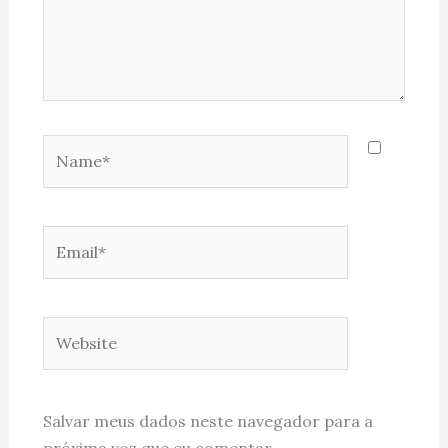
Name*
Email*
Website
Salvar meus dados neste navegador para a
próxima vez que eu comentar.