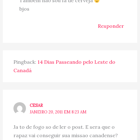
Também não sou fã de cerveja
bjos
Responder
Pingback:
14 Dias Passeando pelo Leste do
Canadá
CESAR
JANEIRO 20, 2011 EM 8:23 AM
Ja to de fogo so de ler o post. E sera que o
rapaz vai conseguir sua missao canadense?