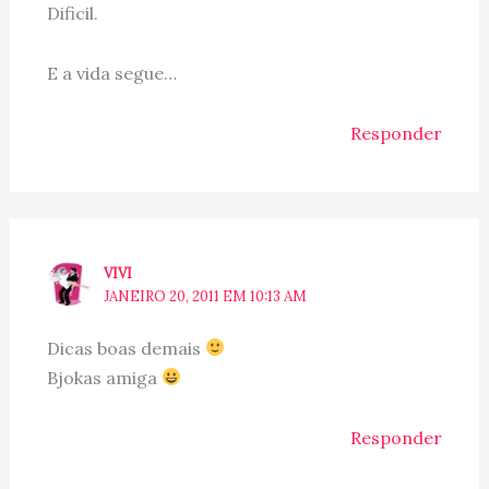
Dificil.
E a vida segue…
Responder
VIVI
JANEIRO 20, 2011 EM 10:13 AM
Dicas boas demais
Bjokas amiga
Responder