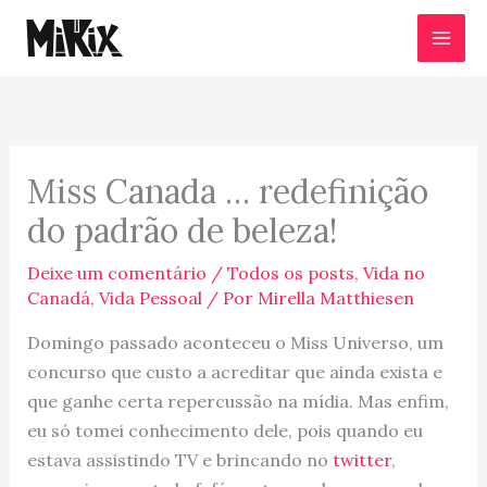
Ir
para
o
conteúdo
Miss Canada … redefinição
do padrão de beleza!
Deixe um comentário
/
Todos os posts
,
Vida no
Canadá
,
Vida Pessoal
/ Por
Mirella Matthiesen
Domingo passado aconteceu o Miss Universo, um
concurso que custo a acreditar que ainda exista e
que ganhe certa repercussão na mídia. Mas enfim,
eu só tomei conhecimento dele, pois quando eu
estava assistindo TV e brincando no
twitter
,