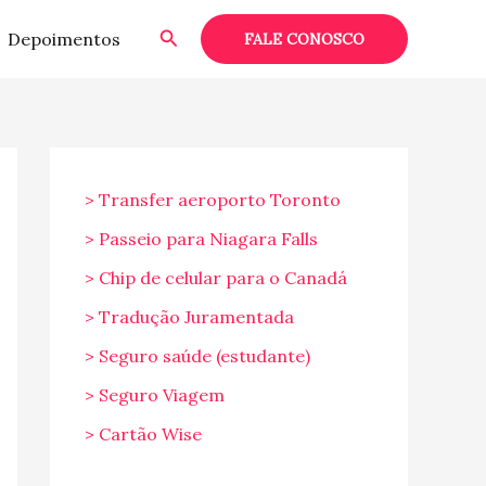
Pesquisar
Depoimentos
FALE CONOSCO
> Transfer aeroporto Toronto
> Passeio para Niagara Falls
> Chip de celular para o Canadá
> Tradução Juramentada
> Seguro saúde (estudante)
> Seguro Viagem
> Cartão Wise