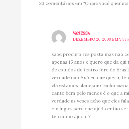
23 comentários em “O que você quer se
VANESSA
DEZEMBRO 26, 2009 EM 9:53
sabe procuro res posta mas nao co
apenas 15 anos e quero que da qui
de estudos de teatro fora do brasil
verdade nao é só eu que quero, t
éla estamos planejano tenho ese s
canto bem pelo menos é o que a min
verdade as veses acho que eles f
em ingles,será que ajuda entao se
ten como ajudar?