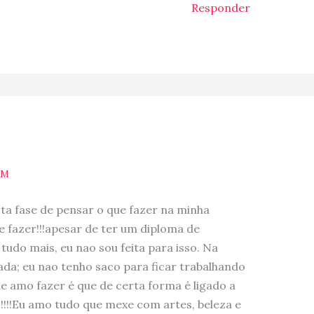
Responder
PM
esta fase de pensar o que fazer na minha
e fazer!!!apesar de ter um diploma de
udo mais, eu nao sou feita para isso. Na
ada; eu nao tenho saco para ficar trabalhando
e amo fazer é que de certa forma é ligado a
!!!!Eu amo tudo que mexe com artes, beleza e