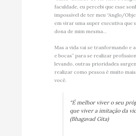
faculdade, eu percebi que esse son
impossível de ter meu “Anglo/Obje
em virar uma super executiva que 
dona de mim mesma…
Mas a vida vai se tranformando e a
e bocas” para se realizar profissi
levando, outras prioridades surgem
realizar como pessoa é muito mais
você.
“É melhor viver o seu pró
que viver a imitação da v
(Bhagavad Gita)