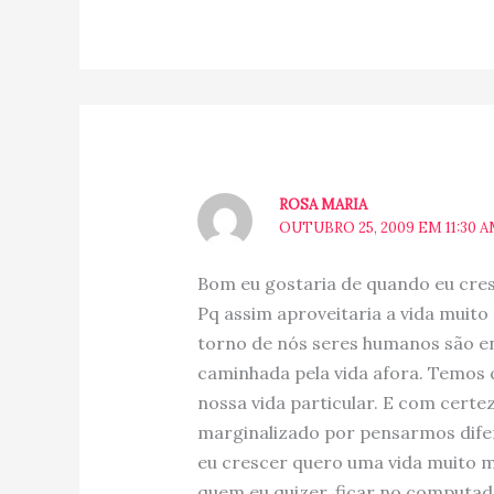
ROSA MARIA
OUTUBRO 25, 2009 EM 11:30 
Bom eu gostaria de quando eu cresc
Pq assim aproveitaria a vida muit
torno de nós seres humanos são en
caminhada pela vida afora. Temos 
nossa vida particular. E com certe
marginalizado por pensarmos dife
eu crescer quero uma vida muito m
quem eu quizer, ficar no computado