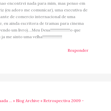
a nao encontrei nada para mim, mas penso em
riz (eu adoro me comunicar), uma executiva de
tante de comercio internacional de uma
 eu ainda escritora de tramas para cinema
 um livro)….Meu Deus!!!!!!!!!!!!!!!!!!!!o que
a me sinto uma velha!!!!!!!!!!!!!!!!!!!!
Responder
nada … » Blog Archive » Retrospectiva 2009 -