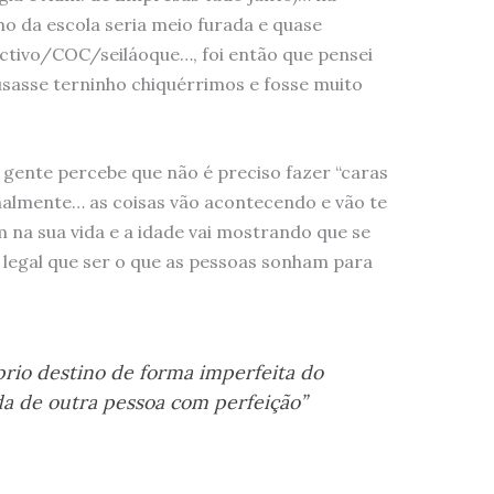
ho da escola seria meio furada e quase
ctivo/COC/seiláoque…, foi então que pensei
usasse terninho chiquérrimos e fosse muito
 gente percebe que não é preciso fazer “caras
onalmente… as coisas vão acontecendo e vão te
 na sua vida e a idade vai mostrando que se
 legal que ser o que as pessoas sonham para
prio destino de forma imperfeita do
ida de outra pessoa com perfeição”