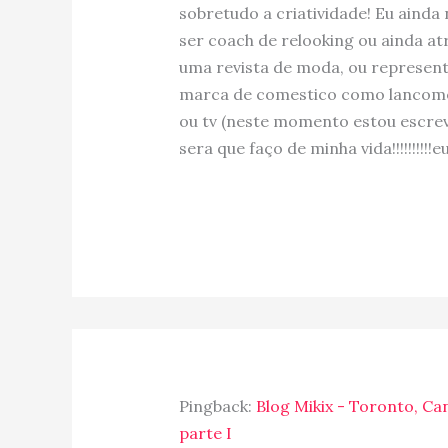
sobretudo a criatividade! Eu aind
ser coach de relooking ou ainda at
uma revista de moda, ou represen
marca de comestico como lancome,
ou tv (neste momento estou escrevendo
sera que faço de minha vida!!!!!!!!!!eu j
Pingback:
Blog Mikix - Toronto, Ca
parte I