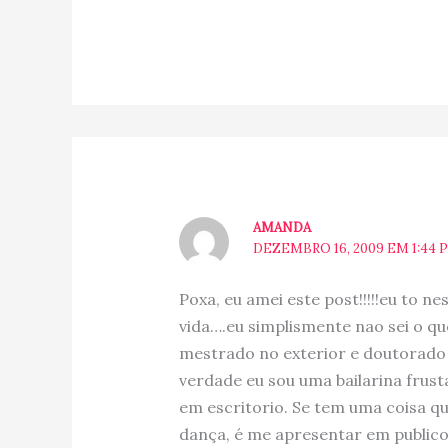
AMANDA
DEZEMBRO 16, 2009 EM 1:44 
Poxa, eu amei este post!!!!!eu to n
vida….eu simplismente nao sei o qu
mestrado no exterior e doutorado t
verdade eu sou uma bailarina frust
em escritorio. Se tem uma coisa qu
dança, é me apresentar em publico