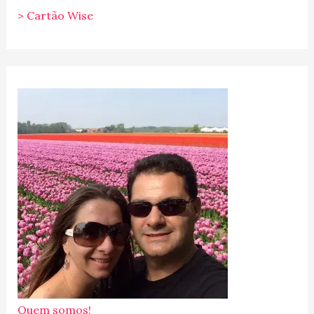
> Cartão Wise
Quem somos!