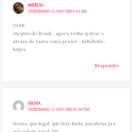
MERCIA
DEZEMBRO 3, 2007 EM 6:14 AM
Oi Mi,
cheguei do Brasil… agora tenho q tirar o
atraso de tanta coisa pra ler… hehehehe…
beijos
Responder
SILVIA
DEZEMBRO 2, 2007 EM 10:26 PM
Nossa, que legal, que foto linda, parabéns pra
sua cidade natal, Mi!