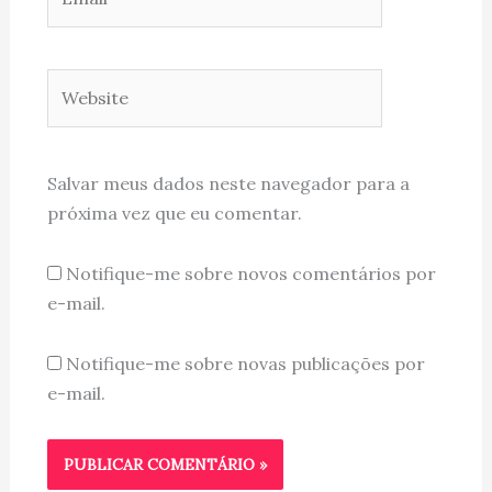
Website
Salvar meus dados neste navegador para a
próxima vez que eu comentar.
Notifique-me sobre novos comentários por
e-mail.
Notifique-me sobre novas publicações por
e-mail.