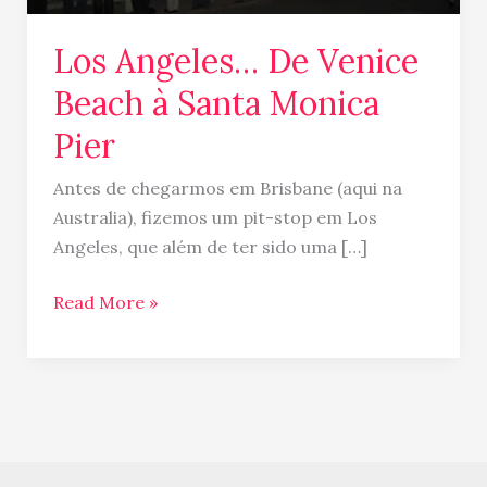
Monica
Pier
Los Angeles… De Venice
Beach à Santa Monica
Pier
Antes de chegarmos em Brisbane (aqui na
Australia), fizemos um pit-stop em Los
Angeles, que além de ter sido uma […]
Read More »