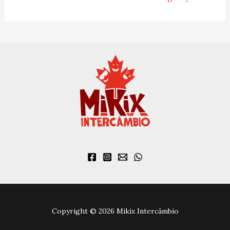
:
Copyright © 2026 Mikix Intercâmbio