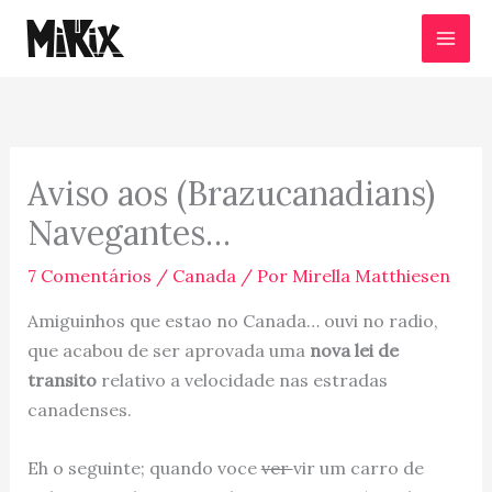
Ir
para
o
conteúdo
Aviso aos (Brazucanadians)
Navegantes…
7 Comentários
/
Canada
/ Por
Mirella Matthiesen
Amiguinhos que estao no Canada… ouvi no radio,
que acabou de ser aprovada uma
nova lei de
transito
relativo a velocidade nas estradas
canadenses.
Eh o seguinte; quando voce
ver
vir um carro de