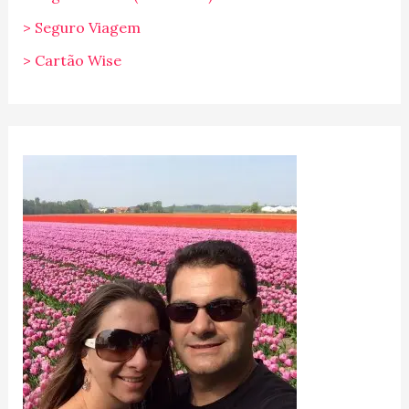
> Seguro Viagem
> Cartão Wise