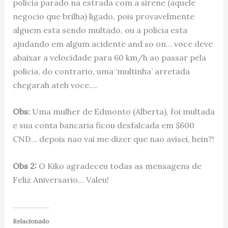
policia parado na estrada com a sirene (aquele
negocio que brilha) ligado, pois provavelmente
alguem esta sendo multado, ou a policia esta
ajudando em algum acidente and so on… voce deve
abaixar a velocidade para 60 km/h ao passar pela
policia, do contrario, uma ‘multinha’ arretada
chegarah ateh voce….
Obs:
Uma mulher de Edmonto (Alberta), foi multada
e sua conta bancaria ficou desfalcada em $600
CND… depois nao vai me dizer que nao avisei, hein?!
Obs 2:
O Kiko agradeceu todas as mensagens de
Feliz Aniversario… Valeu!
Relacionado