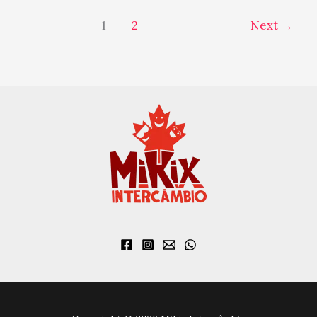
1
2
Next
→