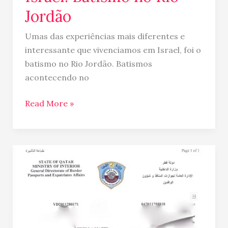
Jordão
Umas das experiências mais diferentes e
interessante que vivenciamos em Israel, foi o
batismo no Rio Jordão. Batismos
acontecendo no
Read More »
Visto
para
o
Catar
para
brasileiros…