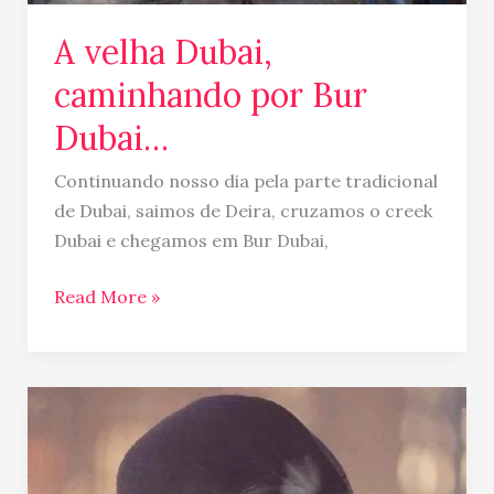
A velha Dubai,
caminhando por Bur
Dubai…
Continuando nosso dia pela parte tradicional
de Dubai, saimos de Deira, cruzamos o creek
Dubai e chegamos em Bur Dubai,
Read More »
As
tradicionais
máscaras
(burqa)