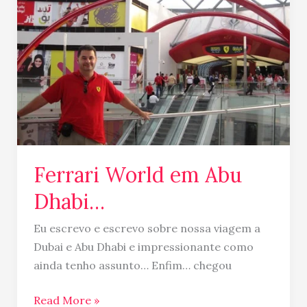
em
Abu
Dhabi…
Ferrari World em Abu
Dhabi…
Eu escrevo e escrevo sobre nossa viagem a
Dubai e Abu Dhabi e impressionante como
ainda tenho assunto… Enfim… chegou
Read More »