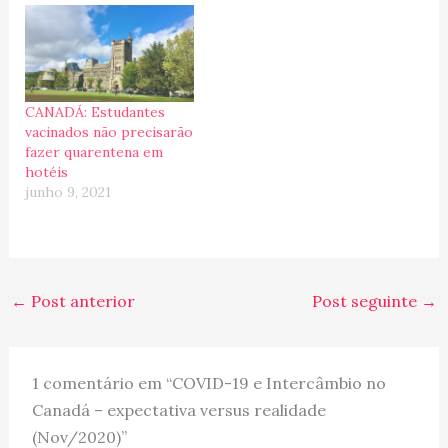
CANADÁ: Estudantes
vacinados não precisarão
fazer quarentena em
hotéis
junho 9, 2021
←
Post anterior
Post seguinte
→
1 comentário em “COVID-19 e Intercâmbio no
Canadá – expectativa versus realidade
(Nov/2020)”