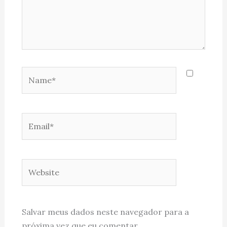
Name*
Email*
Website
Salvar meus dados neste navegador para a
próxima vez que eu comentar.