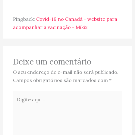
Pingback:
Covid-19 no Canadá - website para
acompanhar a vacinação - Mikix
Deixe um comentário
O seu endereço de e-mail não será publicado.
Campos obrigatórios são marcados com
*
Digite
aqui...