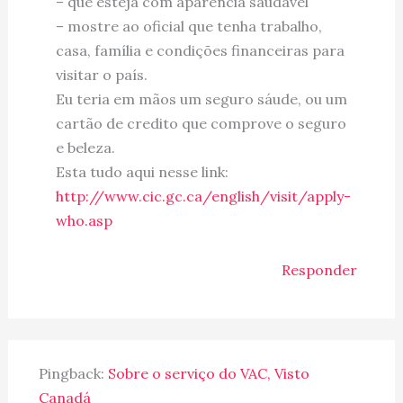
– que esteja com aparência saudável
– mostre ao oficial que tenha trabalho,
casa, família e condições financeiras para
visitar o país.
Eu teria em mãos um seguro sáude, ou um
cartão de credito que comprove o seguro
e beleza.
Esta tudo aqui nesse link:
http://www.cic.gc.ca/english/visit/apply-
who.asp
Responder
Pingback:
Sobre o serviço do VAC, Visto
Canadá