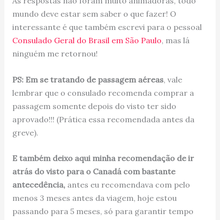
As respostas não foram muito animadoras, todo
mundo deve estar sem saber o que fazer! O
interessante é que também escrevi para o pessoal
Consulado Geral do Brasil em São Paulo
, mas lá
ninguém me retornou!
PS: Em se tratando de passagem aéreas
, vale
lembrar que o consulado recomenda comprar a
passagem somente depois do visto ter sido
aprovado!!! (Prática essa recomendada antes da
greve).
E também deixo aqui minha recomendação de ir
atrás do visto para o Canadá com bastante
antecedência,
antes eu recomendava com pelo
menos 3 meses antes da viagem, hoje estou
passando para 5 meses, só para garantir tempo