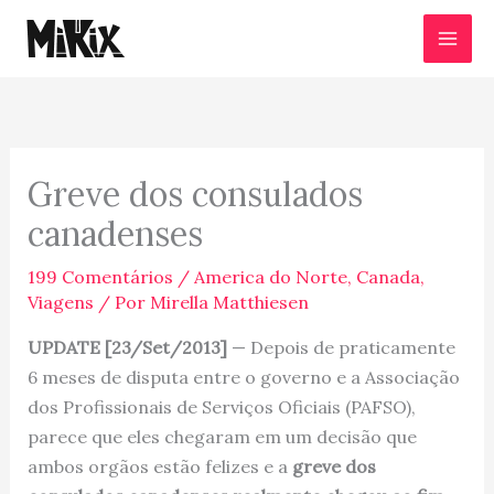
Ir
para
o
conteúdo
Greve dos consulados
canadenses
199 Comentários
/
America do Norte
,
Canada
,
Viagens
/ Por
Mirella Matthiesen
UPDATE [23/Set/2013]
— Depois de praticamente
6 meses de disputa entre o governo e a Associação
dos Profissionais de Serviços Oficiais (PAFSO),
parece que eles chegaram em um decisão que
ambos orgãos estão felizes e a
greve dos