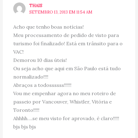
THAIS
SETEMBRO 13, 2013 EM 11:54 AM
Acho que tenho boas notícias!
Meu processamento de pedido de visto para
turismo foi finalizado! Está em trânsito para o
VAC!
Demorou 10 dias úteis!
Ou seja acho que aqui em São Paulo está tudo
normalizado!!!!
Abraços a todossssss!!!!!!
Vou me empenhar agora no meu roteiro de
passeio por Vancouver, Whistler, Vitória e
Toronto!!!!!
Ahhhh….se meu visto for aprovado, é claro!!!!!
bjs bjs bjs