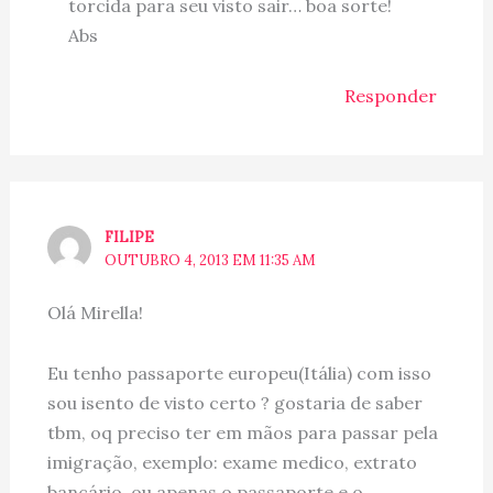
torcida para seu visto sair… boa sorte!
Abs
Responder
FILIPE
OUTUBRO 4, 2013 EM 11:35 AM
Olá Mirella!
Eu tenho passaporte europeu(Itália) com isso
sou isento de visto certo ? gostaria de saber
tbm, oq preciso ter em mãos para passar pela
imigração, exemplo: exame medico, extrato
bancário, ou apenas o passaporte e o