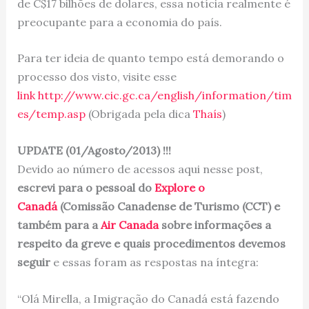
de C$17 bilhões de dolares, essa notícia realmente é
preocupante para a economia do país.
Para ter ideia de quanto tempo está demorando o
processo dos visto, visite esse
link http://www.cic.gc.ca/english/information/tim
es/temp.asp
(Obrigada pela dica
Thaís
)
UPDATE (01/Agosto/2013) !!!
Devido ao número de acessos aqui nesse post,
escrevi para o pessoal do
Explore o
Canadá
(Comissão Canadense de Turismo (CCT) e
também para a
Air Canada
sobre informações a
respeito da greve e quais procedimentos devemos
seguir
e essas foram as respostas na íntegra:
“Olá Mirella, a Imigração do Canadá está fazendo