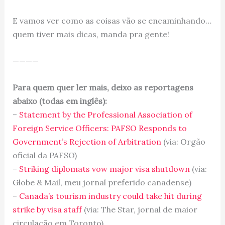
E vamos ver como as coisas vão se encaminhando…
quem tiver mais dicas, manda pra gente!
————
Para quem quer ler mais, deixo as reportagens
abaixo (todas em inglês):
–
Statement by the Professional Association of
Foreign Service Officers: PAFSO Responds to
Government’s Rejection of Arbitration
(via: Orgão
oficial da PAFSO)
–
Striking diplomats vow major visa shutdown
(via:
Globe & Mail, meu jornal preferido canadense)
–
Canada’s tourism industry could take hit during
strike by visa staff
(via: The Star, jornal de maior
circulação em Toronto)