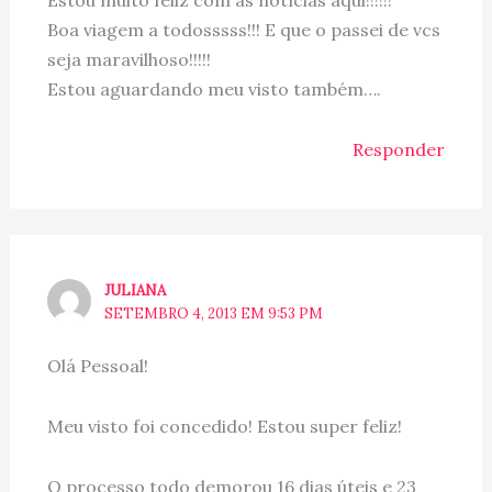
Estou muito feliz com as notícias aqui!!!!!!
Boa viagem a todosssss!!! E que o passei de vcs
seja maravilhoso!!!!!
Estou aguardando meu visto também….
Responder
JULIANA
SETEMBRO 4, 2013 EM 9:53 PM
Olá Pessoal!
Meu visto foi concedido! Estou super feliz!
O processo todo demorou 16 dias úteis e 23