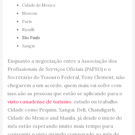
Cidade do Mexico
Moscou
Paris
Riyadh
São Paulo
Xangai
Enquanto a negociação entre a Associação dos
Profissionais de Serviços Oficiais (PAFSO) e o
Secretário do Tesouro Federal, Tony Clement, não
chegarem a um acordo, quem mais vai sofre com
isso são as pessoas que estão se aplicando para o
visto canadense de turismo
, estudo ou trabalho.
Cidade como Pequim, Xangai, Deli, Chandigarh,
Cidade do Mexico and Manila, já desde o início do
mês estão esperando muito mais tempo para
conseguir o visto quando comparado ao mês de