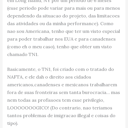
em Long Island, NY por um periodo de 6 meses
(esse periodo pode variar para mais ou para menos
dependendo da situacao do projeto, das limitacoes
das atividades ou da minha performance). Como
nao sou Americana, tenho que ter um visto especial
para poder trabalhar nos EUA e para canadenses
(como eh o meu caso), tenho que obter um visto
chamado TN1.
Basicamente, o TN1, foi criado com o tratado do
NAFTA, e ele dah o direito aos cidados
americanos,canadenses e mexicanos trabalharem
fora de suas fronteiras sem tanta burocracia… mas
nem todas as profissoes tem esse privilegio,
LOOOOOOOGICO! (Do contrario, nao teriamos
tantos problemas de imigracao illegal e coisas do
tipo).