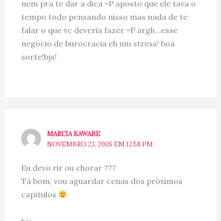
nem pra te dar a dica =P aposto que ele tava o
tempo todo pensando nisso mas nada de te
falar o que vc deveria fazer =P argh…esse
negocio de burocracia eh um stress! boa
sorte!bjs!
MARCIA KAWABE
NOVEMBRO 23, 2005 EM 12:58 PM
Eu devo rir ou chorar ???
Tá bom, vou aguardar cenas dos próximos
capítulos