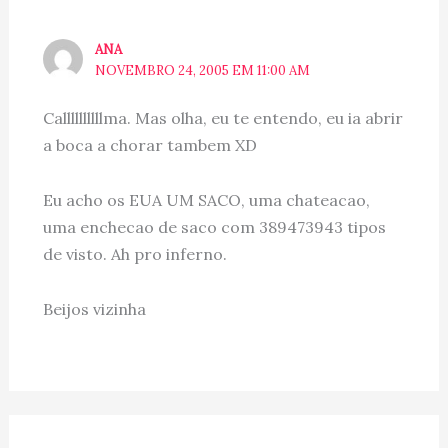
ANA
NOVEMBRO 24, 2005 EM 11:00 AM
Callllllllllma. Mas olha, eu te entendo, eu ia abrir
a boca a chorar tambem XD
Eu acho os EUA UM SACO, uma chateacao,
uma enchecao de saco com 389473943 tipos
de visto. Ah pro inferno.
Beijos vizinha