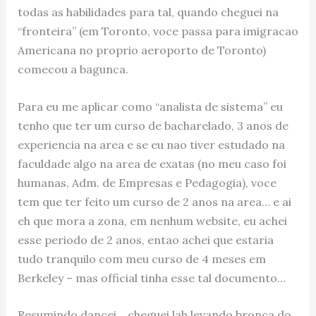
todas as habilidades para tal, quando cheguei na
“fronteira” (em Toronto, voce passa para imigracao
Americana no proprio aeroporto de Toronto)
comecou a bagunca.
Para eu me aplicar como “analista de sistema” eu
tenho que ter um curso de bacharelado, 3 anos de
experiencia na area e se eu nao tiver estudado na
faculdade algo na area de exatas (no meu caso foi
humanas, Adm. de Empresas e Pedagogia), voce
tem que ter feito um curso de 2 anos na area… e ai
eh que mora a zona, em nenhum website, eu achei
esse periodo de 2 anos, entao achei que estaria
tudo tranquilo com meu curso de 4 meses em
Berkeley – mas official tinha esse tal documento…
Resumindo dancei… cheguei lah levando bronca do