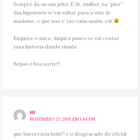
Sempre da-se um jeito. E tb, mulher, na “pior”
das hipoteses vc vai voltar para a vida de
madame, o que nao e’ tao ruim assim, vai!
Esquece o mico, daqui a pouco vc vai contar
essa historia dando risada.
Beijao e boa sorte!!!
MI
NOVEMBRO 23, 2005 EM 1:44 PM
que burocracia hein?! e o desgracado do oficial