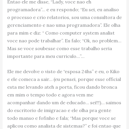
Entao ele me disse, “Lady, voce nao eh
programadora”… e eu respondo; “Eu sei, eu analiso
o processo e crio relatorios, sou uma consultora de
gerenciamento e nao uma programadora”. Ele olha
para mim e diz: “ Como computer system analist
voce nao pode trabalhar”. Eu falo; “Ok, no problem…
Mas se voce soubesse como esse trabalho seria
importante para meu curriculo…”…
Ele me devolve o visto de “esposa 24hs” e eu, o Kiko
e ele comeca a sair… (eu pensei, porque esse official
esta me levando ateh a porta, ficou dando bronca
em mim o tempo todo e agora vem me
acompanhar dando um de educado… sei!!!)… saimos
do escritorio de imigracao e ele olha pra gente
todo manso e fofinho e fala; “Mas porque voce se
aplicou como analista de sistemas?” e foi entao que