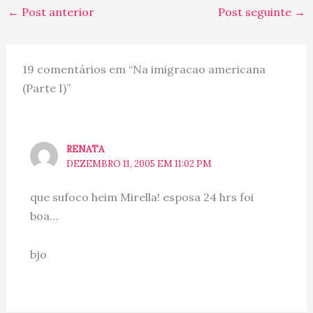
←
Post anterior
Post seguinte
→
19 comentários em “Na imigracao americana
(Parte I)”
RENATA
DEZEMBRO 11, 2005 EM 11:02 PM
que sufoco heim Mirella! esposa 24 hrs foi
boa…
bjo