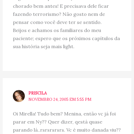
chorado bem antes! E precisava dele ficar
fazendo terrorismo? Não gosto nem de
pensar como você deve ter se sentido.
Beijos e achamos os familiares do meu
paciente; espero que os próximos capítulos da
sua história seja mais light.
PRISCILA
NOVEMBRO 24, 2005 EM 5:55 PM
Oi Mirella! Tudo bem? Menina, então vc já foi
parar em Ny?? Quer dizer, qestá quase
parando lá..rsrsrsrsrs. Vc é muito danada viu??