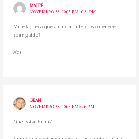
MAITÊ
NOVEMBRO 23, 2005 EM 10:31 PM
Mirella, será que a sua cidade nova oferece
tour guide?
Abs
GEAN
NOVEMBRO 23, 2005 EM 5:16 PM
Que coisa heim?
Imagino a chateacao que vc teve amiga… Caso