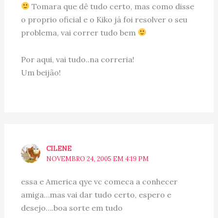
Tomara que dê tudo certo, mas como disse
o proprio oficial e o Kiko já foi resolver o seu
problema, vai correr tudo bem
Por aqui, vai tudo..na correria!
Um beijão!
CILENE
NOVEMBRO 24, 2005 EM 4:19 PM
essa e America qye vc comeca a conhecer
amiga…mas vai dar tudo certo, espero e
desejo….boa sorte em tudo