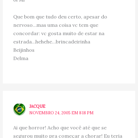
Que bom que tudo deu certo, apesar do
nervoso…mas uma coisa vc tem que
concordar: vc gosta muito de estar na
estrada…hehehe…brincadeirinha
Beijinhos
Delma
JACQUE
NOVEMBRO 24, 2005 EM 8:18 PM
Ai que horror! Acho que você até que se
segurou muito pra começar a chorar! Eu teria