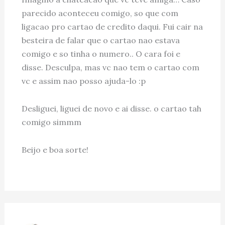
parecido aconteceu comigo, so que com
ligacao pro cartao de credito daqui. Fui cair na
besteira de falar que o cartao nao estava
comigo e so tinha o numero.. O cara foi e
disse. Desculpa, mas vc nao tem o cartao com
vc e assim nao posso ajuda-lo :p
Desliguei, liguei de novo e ai disse. o cartao tah
comigo simmm
Beijo e boa sorte!