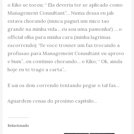
o Kiko se tocou; “ Ela deveria ter se aplicado como
Management Consultant”… Numa dessa eu jah
estava chorando (nunca paguei um mico tao
grande na minha vida… eu sou uma pamonha!) … o
official olha para minha cara (minha lagrimas
escorrendo); “Se voce trouxer um fax trocando a
profissao para Management Consultant eu aprovo
e bum”…eu continuo chorando… o Kiko; “ Ok, ainda
hoje eu te trago a carta”…
E sai os dois correndo tentando pegar o tal fax…
Aguardem cenas do proximo capitulo…
Relacionado