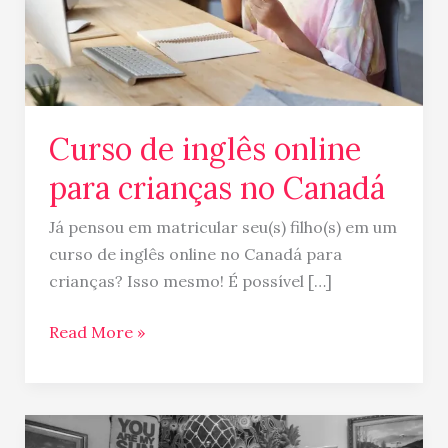
no
Canadá
Curso de inglês online
para crianças no Canadá
Já pensou em matricular seu(s) filho(s) em um
curso de inglês online no Canadá para
crianças? Isso mesmo! É possível […]
Read More »
O